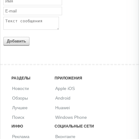
Добавить ссылку на обзор
Полезные ссылки
Для этого приложения пока не указаны ссылки
Добавить ссылку
Аналоги Online Ad Maker
Icon Changer: Themes Widgets
Likes Grow For Insta Fans Boom