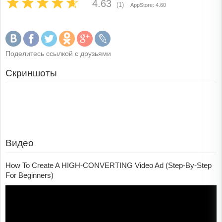
4.63
(1)
AppStore: 4.60
Поделитесь ссылкой с друзьями
Скриншоты