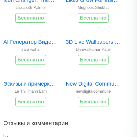
Octovid Video Ad Creator App for Shopify
Добавить видеоролик
Обзоры
Для этого приложения пока нет обзоров