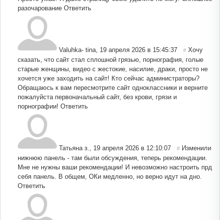
разочарование
Ответить
Valuhka- tina
,
19 апреля 2026 в 15:45:37
Хочу
#
сказать, что сайт стал сплошной грязью, порнография, голые
старые женщины, видео с жестокие, насилие, драки, просто не
хочется уже заходить на сайт! Кто сейчас администраторы?
Обращаюсь к вам пересмотрите сайт одноклассники и верните
пожалуйста первоначальный сайт, без крови, грязи и
порнографии!
Ответить
Татьяна з.
,
19 апреля 2026 в 12:10:07
Изменили
#
нижнюю панель - там были обсуждения, теперь рекомендации.
Мне не нужны ваши рекомендации! И невозможно настроить прд
себя панель. В общем, ОКи медленно, но верно идут на дно.
Ответить