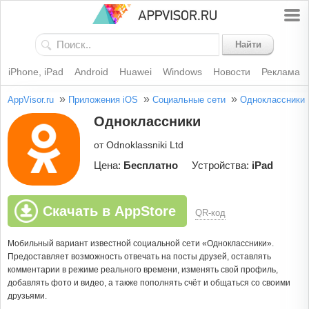
Найти
iPhone, iPad
Android
Huawei
Windows
Новости
Реклама
»
»
»
AppVisor.ru
Приложения iOS
Социальные сети
Одноклассники
Одноклассники
от Odnoklassniki Ltd
Цена:
Бесплатно
Устройства:
iPad
Скачать в AppStore
QR-код
Мобильный вариант известной социальной сети «Одноклассники».
Предоставляет возможность отвечать на посты друзей, оставлять
комментарии в режиме реального времени, изменять свой профиль,
добавлять фото и видео, а также пополнять счёт и общаться со своими
друзьями.