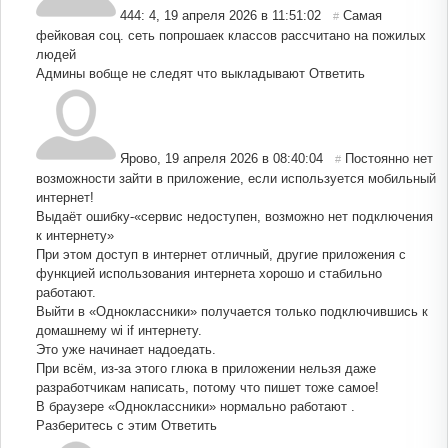
444: 4
,
19 апреля 2026 в 11:51:02
Самая
#
фейковая соц. сеть попрошаек классов рассчитано на пожилых
людей
Админы вобще не следят что выкладывают
Ответить
Ярово
,
19 апреля 2026 в 08:40:04
Постоянно нет
#
возможности зайти в приложение, если используется мобильный
интернет!
Выдаёт ошибку-«сервис недоступен, возможно нет подключения
к интернету»
При этом доступ в интернет отличный, другие приложения с
функцией использования интернета хорошо и стабильно
работают.
Выйти в «Одноклассники» получается только подключившись к
домашнему wi if интернету.
Это уже начинает надоедать.
При всём, из-за этого глюка в приложении нельзя даже
разработчикам написать, потому что пишет тоже самое!
В браузере «Одноклассники» нормально работают .
Разберитесь с этим
Ответить