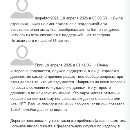
Inspektor2021
,
19 апреля 2026 в 05:03:53
Была
#
страничка, никак не смог связаться с поддержкой для
восстановления аккаунта, перебрасывает на бот, и так далее,
нету почты чтоб связаться с поддержкой, нет телефона .
Не знаю логи и пароля!
Ответить
Fbwr
,
19 апреля 2026 в 01:41:06
Очень
#
интересно получается, служба поддержки, в лице недалеких
девочек, по какой-то причине решают все вообще вопросы, при
этом делают то, что им вздумается. Например на ваши вопросы
по восстановлению или удалению данных, могут просто
добавить в чс или закрыть линию. Кто вдруг читает отзывы и
решает становиться ему пользователем данного сервиса или
нет- НЕТ. Вам не помогу в решении проблем, если они появятся.
Такой помойки давно не видела
Дорогие пользовали, у кого такая же проблема (а вас я заметала
большое число) пишите в федеральную службу по надзору в