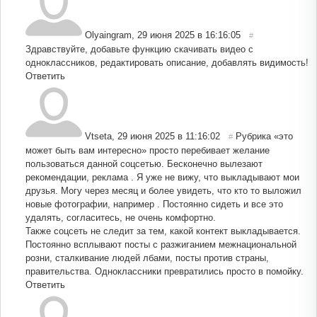
Olyaingram
,
29 июня 2025 в 16:16:05
#
Здравствуйте, добавьте функцию скачивать видео с
одноклассников, редактировать описание, добавлять видимость!
Ответить
Vtseta
,
29 июня 2025 в 11:16:02
Рубрика «это
#
может быть вам интересно» просто перебивает желание
пользоваться данной соцсетью. Бесконечно вылезают
рекомендации, реклама . Я уже не вижу, что выкладывают мои
друзья. Могу через месяц и более увидеть, что кто то выложил
новые фотографии, например . Постоянно сидеть и все это
удалять, согласитесь, не очень комфортно.
Также соцсеть не следит за тем, какой контект выкладывается.
Постоянно всплывают посты с разжиганием межнациональной
розни, сталкивание людей лбами, посты против страны,
правительства. Одноклассники превратились просто в помойку.
Ответить