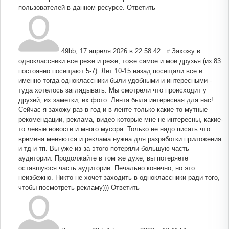
пользователей в данном ресурсе.
Ответить
49bb
,
17 апреля 2026 в 22:58:42
Захожу в
#
одноклассники все реже и реже, тоже самое и мои друзья (из 83
постоянно посещают 5-7). Лет 10-15 назад посещали все и
именно тогда одноклассники были удобными и интересными -
туда хотелось заглядывать. Мы смотрели что происходит у
друзей, их заметки, их фото. Лента была интересная для нас!
Сейчас я захожу раз в год и в ленте только какие-то мутные
рекомендации, реклама, видео которые мне не интересны, какие-
то левые новости и много мусора. Только не надо писать что
времена меняются и реклама нужна для разработки приложения
и тд и тп. Вы уже из-за этого потеряли большую часть
аудитории. Продолжайте в том же духе, вы потеряете
оставшуюся часть аудитории. Печально конечно, но это
неизбежно. Никто не хочет заходить в одноклассники ради того,
чтобы посмотреть рекламу)))
Ответить