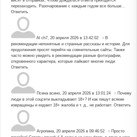
висят в отправках, чтобы дождаться ответа приходится
перезаходить. Разочарование с каждым годом все больше...
Ответить
Al ch7
,
20 апреля 2026 в 13:42:02
В
#
рекомендации непонятные и странные рассказы и истории. Для
продолжения просят перейти на сомнительные сайты. Также
часто можно увидеть в рекомендации разные фотографии,
откровенного характера, которые лайкают многие люди.
Ответить
Псина асино
,
20 апреля 2026 в 13:01:24
Почему
#
люди в этой соцсети выкладывают 18+? И как пишут всякие
извращенцы и кидают 18+ жалоба и т. д., не работает.
Ответить
Агропина
,
20 апреля 2026 в 09:46:52
Просто
#