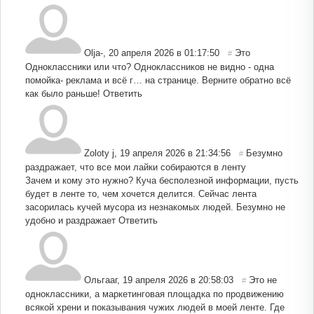
Olja-
,
20 апреля 2026 в 01:17:50
Это
#
Одноклассники или что? Одноклассников не видно - одна
помойка- реклама и всё г… на странице. Верните обратно всё
как было раньше!
Ответить
Zoloty j
,
19 апреля 2026 в 21:34:56
Безумно
#
раздражает, что все мои лайки собираются в ленту
Зачем и кому это нужно? Куча бесполезной информации, пусть
будет в ленте то, чем хочется делится. Сейчас лента
засорилась кучей мусора из незнакомых людей. Безумно не
удобно и раздражает
Ответить
Ольгааг
,
19 апреля 2026 в 20:58:03
Это не
#
одноклассники, а маркетинговая площадка по продвижению
всякой хрени и показывания чужих людей в моей ленте. Где