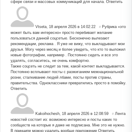
сфере связи и массовых коммуникаций для начала.
Ответить
Vtseta
,
18 апреля 2026 в 14:02:22
Рубрика «это
#
может быть вам интересно» просто перебивает желание
пользоваться данной соцсетью. Бесконечно вылезают
рекомендации, реклама . Я уже не вижу, что выкладывают мои
друзья. Могу через месяц и более увидеть, что кто то выложил
новые фотографии, например . Постоянно сидеть и все это
удалять, согласитесь, не очень комфортно.
Также соцсеть не следит за тем, какой контект выкладывается.
Постоянно всплывают посты с разжиганием межнациональной
розни, сталкивание людей лбами, посты против страны,
правительства. Одноклассники превратились просто в помойку.
Ответить
Kakoihochesh
,
18 апреля 2026 в 12:08:59
Лента
#
новостей состоит из: возможно интересно и посты каких то
сообществ на которые я даже не подписана. Мне это не нужно.
В принципе можно удалить вообще приложение
Ответить