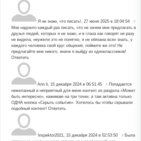
Я не знаю, что писать!
,
27 июня 2025 в 18:04:54
#
Мне надоело каждый раз писать, что не зачем мне предлагать в
друзья людей, которых я не знаю, и в глаза как говорят не разу
не видела, неужели это не понятно, я не обязана всех знать, у
каждого человека свой круг общения, поймите же это! Не
предлагайте мне никого, иначе я выйду из одноклассников!
Ответить
Ann li
,
15 декабря 2024 в 06:51:45
Попадается
#
нежеланный и неприятный для меня контент из раздела «Может
быть интересно», нажимаю на три точки, а там активна только
ОДНА кнопка «Скрыть событие». Хотелось бы чтобы скрывали
подобный контент!
Ответить
Inspektor2021
,
15 декабря 2024 в 02:53:50
Была
#