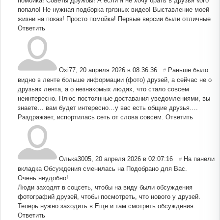
помойка! Советы дружбы! А если я не хочу брать в друзья кого
попало! Не нужная подборка грязных видео! Выставление моей
жизни на показ! Просто помойка! Первые версии были отличные
Ответить
Оxi77
,
20 апреля 2026 в 08:36:36
Раньше было
#
видно в ленте больше информации (фото) друзей, а сейчас не о
друзьях лента, а о незнакомых людях, что стало совсем
неинтересно. Плюс постоянные доставания уведомлениями, вы
знаете… вам будет интересно…у вас есть общие друзья….
Раздражает, испортилась сеть от слова совсем.
Ответить
Олька3005
,
20 апреля 2026 в 02:07:16
На панели
#
вкладка Обсуждения сменилась на Подобрано для Вас.
Очень неудобно!
Люди заходят в соцсеть, чтобы на виду были обсуждения
фотографий друзей, чтобы посмотреть, что нового у друзей.
Теперь нужно заходить в Еще и там смотреть обсуждения.
Ответить