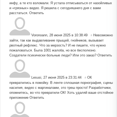
инфу, а те кто взломали. Я устала отписываться от назойливых
и «грязных» видео. Я решила с сегодняшнего дня с вами
расстаться.
Ответить
Voronoann
,
28 июня 2025 в 10:38:49
Невозможно
#
зайти, так как выдавливание прыщей, гнойников, вызывает
рвотный рефлекс. Что за мерзость? И не пишите, что нужно
пожаловаться. Была 1001 жалоба, но все бесполезно.
Создатели психически больные люди? Или это заказ?
Ответить
Lesusi
,
27 июня 2025 в 23:31:44
ОК
#
превратились в помойку. В ленте сплошная порнография, сцены
насилия, видео с маргиналами, это треш просто! Разработчики,
опомнитесь, во что превратили ОК! Хоть удаляй ваше отстойное
приложение
Ответить