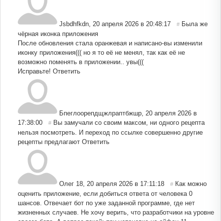
Jsbdhfkdn
,
20 апреля 2026 в 20:48:17
Была же
#
чёрная иконка приложения
После обновления стала оранжевая и написано-вы изменили
иконку приложения((( но я то её не менял, так как её не
возможно поменять в приложении.. увы(((
Исправьте!
Ответить
Бпеглоорепдщжлраптбжшр
,
20 апреля 2026 в
17:38:00
Вы замучали со своим максом, ни одного рецепта
#
нельзя посмотреть. И переход по ссылке совершенно другие
рецепты предлагают
Ответить
Олег 18
,
20 апреля 2026 в 17:11:18
Как можно
#
оценить приложение, если добиться ответа от человека 0
шансов. Отвечает бот по уже заданной программе, где нет
жизненных случаев. Не хочу верить, что разработчики на уровне