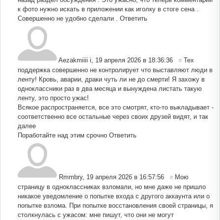
к фото нужно искать в приложении как иголку в стоге сена .
Совершенно не удобно сделали .
Ответить
Aezakmiiii i
,
19 апреля 2026 в 18:36:36
Тех
#
поддержка совершенно не контролирует что выставляют люди в
ленту! Кровь, аварии, драки чуть ли не до смерти! Я захожу в
одноклассники раз в два месяца и вынуждена листать такую
ленту, это просто ужас!
Всякое распространяется, все это смотрят, кто-то выкладывает -
соответственно все остальные через своих друзей видят, и так
далее
Поработайте над этим срочно
Ответить
Rmmbry
,
19 апреля 2026 в 16:57:56
Мою
#
страницу в одноклассниках взломали, но мне даже не пришло
никакое уведомление о попытке входа с другого аккаунта или о
попытке взлома. При попытке восстановления своей страницы, я
столкнулась с ужасом: мне пишут, что они не могут