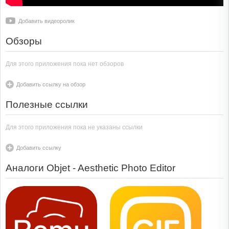
Добавить видеоролик
Обзоры
Для этого приложения пока нет обзоров
Добавить ссылку на обзор
Полезные ссылки
Для этого приложения пока не указаны ссылки
Добавить ссылку
Аналоги Objet - Aesthetic Photo Editor