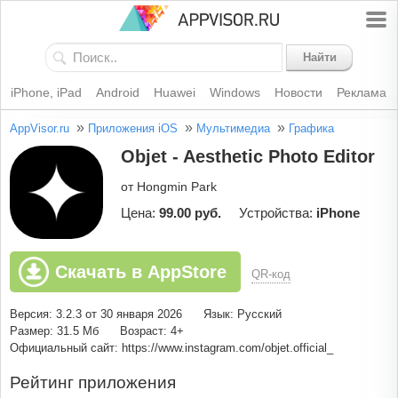
Найти
iPhone, iPad
Android
Huawei
Windows
Новости
Реклама
»
»
»
AppVisor.ru
Приложения iOS
Мультимедиа
Графика
Objet - Aesthetic Photo Editor
от Hongmin Park
Цена:
99.00 руб.
Устройства:
iPhone
Скачать в AppStore
QR-код
Версия: 3.2.3 от 30 января 2026
Язык: Русский
Размер: 31.5 Мб
Возраст: 4+
Официальный сайт: https://www.instagram.com/objet.official_
Рейтинг приложения