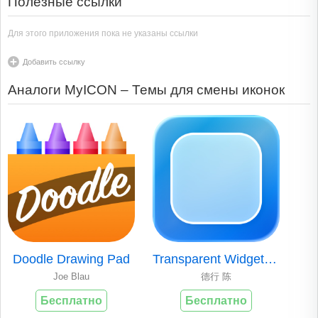
Полезные ссылки
Для этого приложения пока не указаны ссылки
Добавить ссылку
Аналоги MyICON – Темы для смены иконок
Doodle Drawing Pad
Transparent Widget - In One
Joe Blau
德行 陈
Бесплатно
Бесплатно