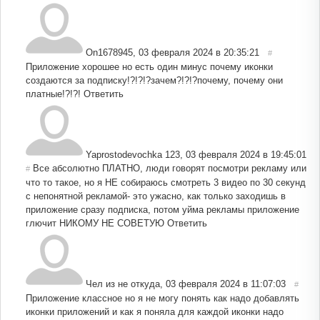
On1678945
,
03 февраля 2024 в 20:35:21
#
Приложение хорошее но есть один минус почему иконки
создаются за подписку!?!?!?зачем?!?!?почему, почему они
платные!?!?!
Ответить
Yaprostodevochka 123
,
03 февраля 2024 в 19:45:01
Все абсолютно ПЛАТНО, люди говорят посмотри рекламу или
#
что то такое, но я НЕ собираюсь смотреть 3 видео по 30 секунд
с непонятной рекламой- это ужасно, как только заходишь в
приложение сразу подписка, потом уйма рекламы приложение
глючит НИКОМУ НЕ СОВЕТУЮ
Ответить
Чел из не откуда
,
03 февраля 2024 в 11:07:03
#
Приложение классное но я не могу понять как надо добавлять
иконки приложений и как я поняла для каждой иконки надо