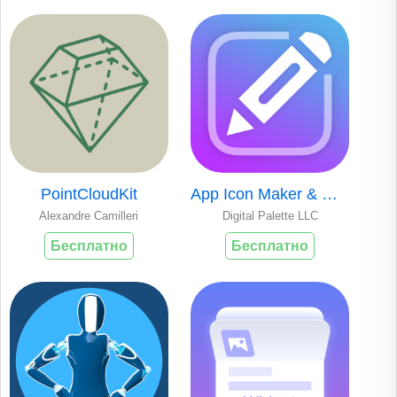
PointCloudKit
App Icon Maker & Designer
Alexandre Camilleri
Digital Palette LLC
Бесплатно
Бесплатно