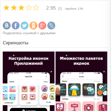
2.95
(2)
AppStore: 2.90
Поделитесь ссылкой с друзьями
Скриншоты