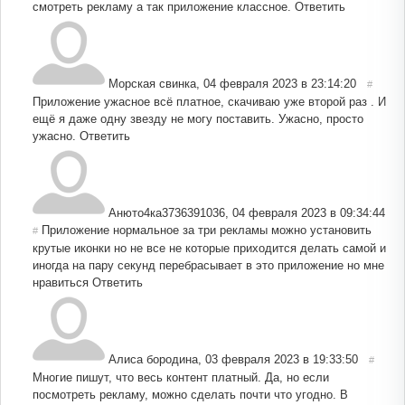
смотреть рекламу а так приложение классное.
Ответить
Морская свинка
,
04 февраля 2023 в 23:14:20
#
Приложение ужасное всё платное, скачиваю уже второй раз . И
ещё я даже одну звезду не могу поставить. Ужасно, просто
ужасно.
Ответить
Анюто4ка3736391036
,
04 февраля 2023 в 09:34:44
Приложение нормальное за три рекламы можно установить
#
крутые иконки но не все не которые приходится делать самой и
иногда на пару секунд перебрасывает в это приложение но мне
нравиться
Ответить
Алиса бородина
,
03 февраля 2023 в 19:33:50
#
Многие пишут, что весь контент платный. Да, но если
посмотреть рекламу, можно сделать почти что угодно. В