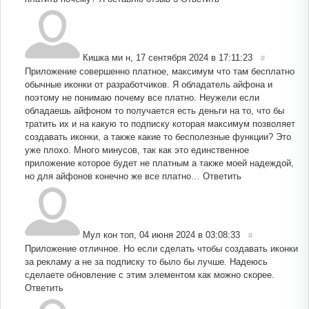
Кишка ми н
,
17 сентября 2024 в 17:11:23
#
Приложение совершенно платное, максимум что там бесплатно
обычные иконки от разработчиков. Я обладатель айфона и
поэтому не понимаю почему все платно. Неужели если
обладаешь айфоном то получается есть деньги на то, что бы
тратить их и на какую то подписку которая максимум позволяет
создавать иконки, а также какие то бесполезные функции? Это
уже плохо. Много минусов, так как это единственное
приложение которое будет не платным а также моей надеждой,
но для айфонов конечно же все платно…
Ответить
Мул кон топ
,
04 июня 2024 в 03:08:33
#
Приложение отличное. Но если сделать чтобы создавать иконки
за рекламу а не за подписку то было бы лучше. Надеюсь
сделаете обновление с этим элементом как можно скорее.
Ответить