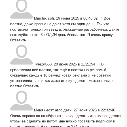
Minchik sofi
,
29 июня 2025 в 06:48:32
Всё
#
платно, даже пробно не дают хотя-бы один день. Так что
поставила только три звезды. Уважаемые разработчики, дайте
пожалуйста хотя-бы ОДИН день бесплатно. Я очень прошу
Ответить
Tyre2w668
,
28 июня 2025 в 11:21:54
В
#
приложении всё платно, так ещё и постоянно рекламы!..
буквально каждые 10 секунд новая реклама :( не советую
устанавливать, так как даже иконку сделать можно только
платно
Ответить
Меня бесят агро дети
,
27 июня 2025 в 22:32:46
#
Очень хорошо но на айфонах я хочу сделать иконку все делаю
чтобы её сделать но потом мне нужно поставить подписку и
платить почему? Я оставлю отзыв 3
Ответить