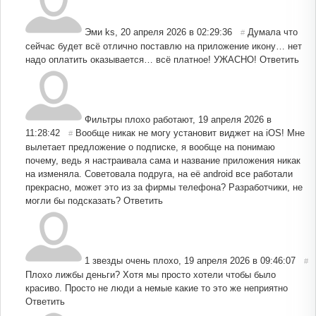
Эми ks
,
20 апреля 2026 в 02:29:36
Думала что
#
сейчас будет всё отлично поставлю на приложение икону… нет
надо оплатить оказывается… всё платное! УЖАСНО!
Ответить
Фильтры плохо работают
,
19 апреля 2026 в
11:28:42
Вообще никак не могу установит виджет на iOS! Мне
#
вылетает предложение о подписке, я вообще на понимаю
почему, ведь я настраивала сама и название приложения никак
на изменяла. Советовала подруга, на её android все работали
прекрасно, может это из за фирмы телефона? Разработчики, не
могли бы подсказать?
Ответить
1 звезды очень плохо
,
19 апреля 2026 в 09:46:07
#
Плохо лижбы деньги? Хотя мы просто хотели чтобы было
красиво. Просто не люди а немые какие то это же неприятно
Ответить