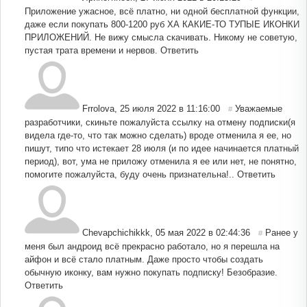
Приложение ужасное, всё платно, ни одной бесплатной функции,
даже если покупать 800-1200 руб ХА КАКИЕ-ТО ТУПЫЕ ИКОНКИ
ПРИЛОЖЕНИЙ. Не вижу смысла скачивать. Никому не советую,
пустая трата времени и нервов.
Ответить
Frrolova
,
25 июля 2022 в 11:16:00
Уважаемые
#
разработчики, скиньте пожалуйста ссылку на отмену подписки(я
видела где-то, что так можно сделать) вроде отменила я ее, но
пишут, типо что истекает 28 июля (и по идее начинается платный
период), вот, ума не приложу отменила я ее или нет, не понятно,
помогите пожалуйста, буду очень признательна!..
Ответить
Chevapchichikkk
,
05 мая 2022 в 02:44:36
Ранее у
#
меня был андроид всё прекрасно работало, но я перешла на
айфон и всё стало платным. Даже просто чтобы создать
обычную иконку, вам нужно покупать подписку! Безобразие.
Ответить