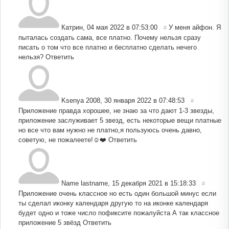
Катрин
,
04 мая 2022 в 07:53:00
У меня айфон. Я
#
пыталась создать сама, все платно. Почему нельзя сразу
писать о том что все платно и бесплатно сделать нечего
нельзя?
Ответить
Ksenya 2008
,
30 января 2022 в 07:48:53
#
Приложение правда хорошее, не знаю за что дают 1-3 звезды,
приложение заслуживает 5 звезд, есть некоторые вещи платные
но все что вам нужно не платно,я пользуюсь очень давно,
советую, не пожалеете!☺️❤️
Ответить
Name lastname
,
15 декабря 2021 в 15:18:33
#
Приложение очень классное но есть один большой минус если
ты сделал иконку календаря другую то на иконке календаря
будет одно и тоже число пофиксите пожалуйста А так классное
приложение 5 звёзд
Ответить