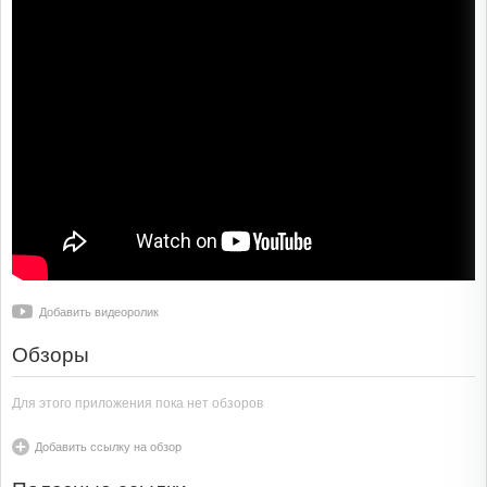
Добавить видеоролик
Обзоры
Для этого приложения пока нет обзоров
Добавить ссылку на обзор