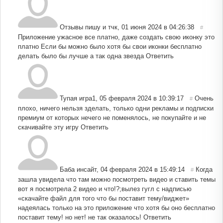
Отзывы пишу и тчк
,
01 июня 2024 в 04:26:38
#
Приложение ужасное все платно, даже создать свою иконку это
платно Если бы можно было хотя бы свои иконки бесплатно
делать было бы лучше а так одна звезда
Ответить
Тупая игра1
,
05 февраля 2024 в 10:39:17
Очень
#
плохо, ничего нельзя зделать, только одни рекламы и подписки
премиум от которых нечего не поменялось, не покупайте и не
скачивайте эту игру
Ответить
Баба инсайт
,
04 февраля 2024 в 15:49:14
Когда
#
зашла увидела что там можно посмотреть видео и ставить темы
вот я посмотрела 2 видео и что!?;вылез гугл с надписью
«скачайте файл для того что бы поставит тему/виджет»
надеялась только на это приложение что хотя бы оно бесплатно
поставит тему! но нет! не так оказалось!
Ответить