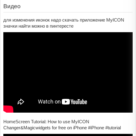
Видео
для изменения иконок надо скачать приложение MyICON
значки найти можно в пинтересте
HomeScreen Tutorial: How to use MyICON
Changer&Magicwidgets for free on iPhone #iPhone #tutorial