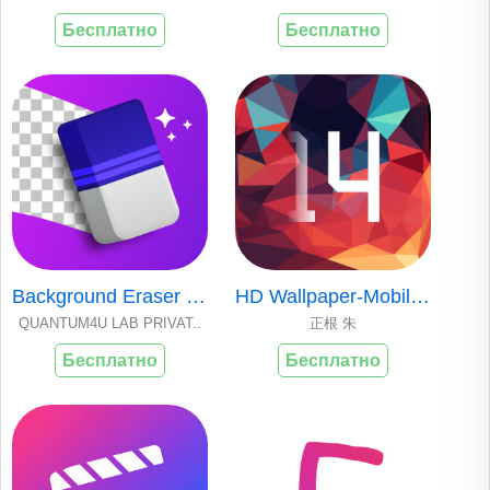
Бесплатно
Бесплатно
Background Eraser - BG Remover
HD Wallpaper-Mobile Wallpaper
QUANTUM4U LAB PRIVAT..
正根 朱
Бесплатно
Бесплатно