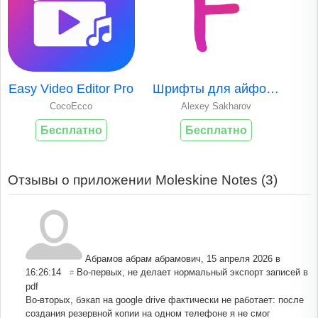
Easy Video Editor Pro
Шрифты для айфона Fonto шрифт
CocoEcco
Alexey Sakharov
Бесплатно
Бесплатно
Отзывы о приложении Moleskine Notes (
3
)
Абрамов абрам абрамович
,
15 апреля 2026 в
16:26:14
Во-первых, не делает нормальный экспорт записей в
#
pdf
Во-вторых, бэкап на google drive фактически не работает: после
создания резервной копии на одном телефоне я не смог