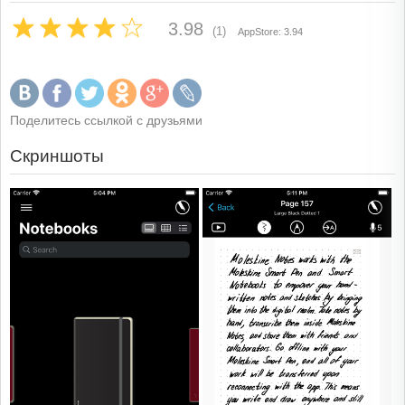
3.98
(1)
AppStore: 3.94
Поделитесь ссылкой с друзьями
Скриншоты