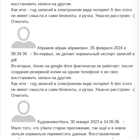
восстановить записи на другом.
Как итог - год записей в электронном виде потерян! А без этого
не имеет смысла и сами блокноты, и ручка. Ужасно расстроен :-(
Ответить
Абрамов абрам абрамович
,
05 февраля 2024 в
09:34:39
Во-первых, не делает нормальный экспорт записей в
#
pdf
Во-вторых, бэкап на google drive фактически не работает: после
создания резервной копии на одном телефоне я не смог
восстановить записи на другом.
Как итог - год записей в электронном виде потерян! А без этого
не имеет смысла и сами блокноты, и ручка. Ужасно расстроен :-(
Ответить
Художникотбога
,
30 января 2023 в 14:05:06
#
Мало того, что убили старое приложение, так ещё и в новое
нельзя нормально переместить данные. Восстановление