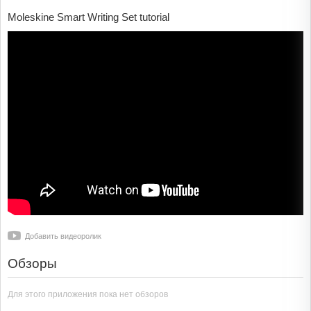
Moleskine Smart Writing Set tutorial
Добавить видеоролик
Обзоры
Для этого приложения пока нет обзоров