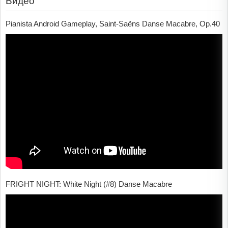
Видео
Pianista Android Gameplay, Saint-Saëns Danse Macabre, Op.40
FRIGHT NIGHT: White Night (#8) Danse Macabre