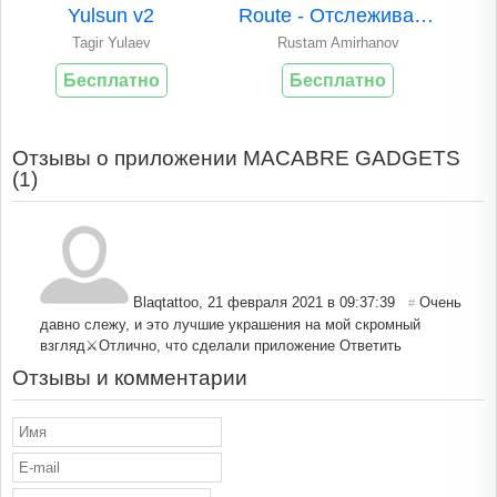
Yulsun v2
Route - Отслеживание посылок
Tagir Yulaev
Rustam Amirhanov
Бесплатно
Бесплатно
Отзывы о приложении MACABRE GADGETS
(
1
)
Blaqtattoo
,
21 февраля 2021 в 09:37:39
Очень
#
давно слежу, и это лучшие украшения на мой скромный
взгляд⚔️Отлично, что сделали приложение
Ответить
Отзывы и комментарии