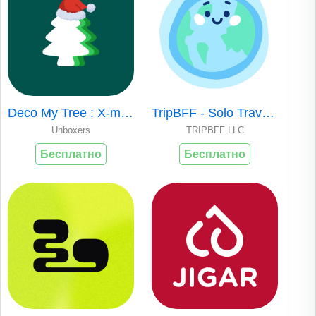
Deco My Tree : X-mas Messages
TripBFF - Solo Travel Friends
Unboxers
TRIPBFF LLC
Бесплатно
Бесплатно