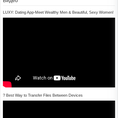
Видео
LUXY: Dating App-Meet Wealthy Men & Beautiful, Sexy Women!
? Best Way to Transfer Files Between Devices