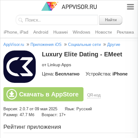
Найти
iPhone, iPad
Android
Huawei
Windows
Новости
Реклама
»
»
»
AppVisor.ru
Приложения iOS
Социальные сети
Другие
Luxury Elite Dating - EMeet
от Linkup Apps
Цена:
Бесплатно
Устройства:
iPhone
Скачать в AppStore
QR-код
Версия: 2.0.7 от 09 мая 2025
Язык: Русский
Размер: 47.7 Мб
Возраст: 17+
Рейтинг приложения