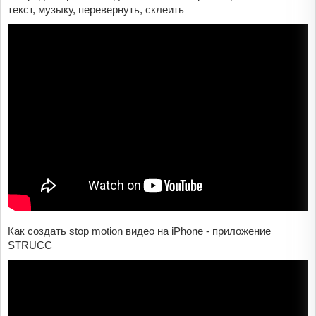
текст, музыку, перевернуть, склеить
Как создать stop motion видео на iPhone - приложение
STRUCC