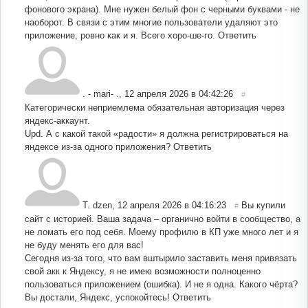
фонового экрана). Мне нужен белый фон с черными буквами - не
наоборот. В связи с этим многие пользователи удаляют это
приложение, ровно как и я. Всего хоро-ше-го.
Ответить
. - mari- .
,
12 апреля 2026 в 04:42:26
#
Категорически неприемлема обязательная авторизация через
яндекс-аккаунт.
Upd. А с какой такой «радости» я должна регистрироваться на
яндексе из-за одного приложения?
Ответить
T. dzen
,
12 апреля 2026 в 04:16:23
Вы купили
#
сайт с историей. Ваша задача – органично войти в сообщество, а
не ломать его под себя. Моему профилю в КП уже много лет и я
не буду менять его для вас!
Сегодня из-за того, что вам вштырило заставить меня привязать
свой акк к Яндексу, я не имею возможности полноценно
пользоваться приложением (ошибка). И не я одна. Какого чёрта?
Вы достали, Яндекс, успокойтесь!
Ответить