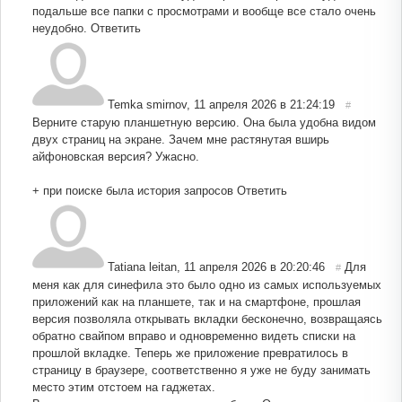
подальше все папки с просмотрами и вообще все стало очень
неудобно.
Ответить
Temka smirnov
,
11 апреля 2026 в 21:24:19
#
Верните старую планшетную версию. Она была удобна видом
двух страниц на экране. Зачем мне растянутая вширь
айфоновская версия? Ужасно.
+ при поиске была история запросов
Ответить
Tatiana leitan
,
11 апреля 2026 в 20:20:46
Для
#
меня как для синефила это было одно из самых используемых
приложений как на планшете, так и на смартфоне, прошлая
версия позволяла открывать вкладки бесконечно, возвращаясь
обратно свайпом вправо и одновременно видеть списки на
прошлой вкладке. Теперь же приложение превратилось в
страницу в браузере, соответственно я уже не буду занимать
место этим отстоем на гаджетах.