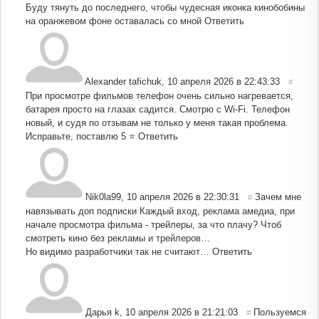
Буду тянуть до последнего, чтобы чудесная иконка кинобобины
на оранжевом фоне оставалась со мной
Ответить
Alexander tafichuk
,
10 апреля 2026 в 22:43:33
#
При просмотре фильмов телефон очень сильно нагревается,
батарея просто на глазах садится. Смотрю с Wi-Fi. Телефон
новый, и судя по отзывам не только у меня такая проблема.
Исправьте, поставлю 5 ⭐
Ответить
Nik0la99
,
10 апреля 2026 в 22:30:31
Зачем мне
#
навязывать доп подписки Каждый вход, реклама амедиа, при
начале просмотра фильма - трейлеры, за что плачу? Чтоб
смотреть кино без рекламы и трейлеров…
Но видимо разработчики так не считают…
Ответить
Дарья k
,
10 апреля 2026 в 21:21:03
Пользуемся
#