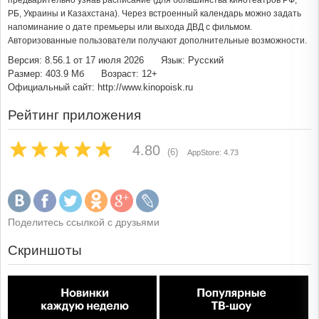
предварительно узнав расписание (для большинства кинотеатров РФ,
РБ, Украины и Казахстана). Через встроенный календарь можно задать
напоминание о дате премьеры или выхода ДВД с фильмом.
Авторизованные пользователи получают дополнительные возможности.
Версия: 8.56.1 от 17 июля 2026
Язык: Русский
Размер: 403.9 Мб
Возраст: 12+
Официальный сайт: http://www.kinopoisk.ru
Рейтинг приложения
4.80
(6)
AppStore: 4.73
Поделитесь ссылкой с друзьями
Скриншоты