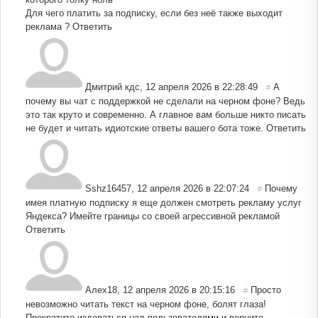
Для чего платить за подписку, если без неё также выходит
реклама ?
Ответить
Дмитрий кдс
,
12 апреля 2026 в 22:28:49
А
#
почему вы чат с поддержкой не сделали на черном фоне? Ведь
это так круто и современно. А главное вам больше никто писать
не будет и читать идиотские ответы вашего бота тоже.
Ответить
Sshz16457
,
12 апреля 2026 в 22:07:24
Почему
#
имея платную подписку я еще должен смотреть рекламу услуг
Яндекса? Имейте границы со своей агрессивной рекламой
Ответить
Алеx18
,
12 апреля 2026 в 20:15:16
Просто
#
невозможно читать текст на черном фоне, болят глаза!
Прекратите издеваться над пользователями и верните