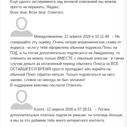
Ещё одного эксперимента над великой компанией мы можем
просто не пережить, Яндекс.
Всех благ. Всех благ.
Ответить
Манидляманяни
,
12 апреля 2026 в 10:11:48
Не
#
совершайте эту ошибку. Очень хитрая мошенническая схема от
яндекса - если у тебя оформлена обычная подписка Плюс на
ГОД, а ты потом дополнительно подписался на Амедиатеку, то
отменить ее можно только ВМЕСТЕ с обычным плюсом - в таком
случае деньги за оплаченный период обычного Плюса за ВСЕ
ОСТАВШЕЕСЯ ВРЕМЯ просто пропадают ибо перейти на
обычный Плюс обратно нельзя. Только подписаться на него
заново, словно он никогда не был оплачен!
В поддержке вежливо послали!
Ответить
Korniz
,
12 апреля 2026 в 07:29:51
Логика
#
дополнительных платных подписок раньше- ты платишь больше,
а мы за это добавим тебе много интересного контента.