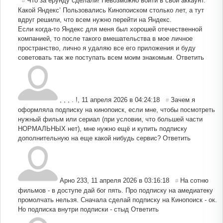
Что за ерунду сделали! Невозможно войти в свой аккаунт.
#
Какой Яндекс’ Пользовались Кинопоиском столько лет, а тут
вдруг решили, что всем нужно перейти на Яндекс.
Если когда-то Яндекс для меня был хорошей отечественной
компанией, то после такого вмешательства в мое личное
пространство, лично я удаляю все его приложения и буду
советовать так же поступать всем моим знакомым.
Ответить
, , , . !
,
11 апреля 2026 в 04:24:18
Зачем я
#
оформляла подписку на кинопоиск, если мне, чтобы посмотреть
нужный фильм или сериал (при условии, что большей части
НОРМАЛЬНЫХ нет), мне нужно ещё и купить подписку
дополнительную на еще какой нибудь сервис?
Ответить
Арно 233
,
11 апреля 2026 в 03:16:18
На сотню
#
фильмов - в доступе дай бог пять. Про подписку на амедиатеку
промолчать нельзя. Сначала сделай подписку на Кинопоиск - ок.
Но подписка внутри подписки - стыд
Ответить