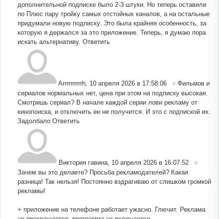
дополнительной подписке было 2-3 штуки. Но теперь оставили
по Плюс пару тройку самых отстойных каналов, а на остальные
придумали новую подписку. Это была крайняя особенность, за
которую я держался за это приложение. Теперь, я думаю пора
искать альтернативу.
Ответить
Arrrrrrrrrrh
,
10 апреля 2026 в 17:58:06
Фильмов и
#
сериалов нормальных нет, цена при этом на подписку высокая.
Смотришь сериал? В начале каждой серии лови рекламу от
кинопоиска, и отключить ее не получится. И это с подпиской их.
Задолбало
Ответить
Виктория гавина
,
10 апреля 2026 в 16:07:52
#
Зачем вы это делаете? Просьба рекламодателей? Какая
разница! Так нельзя! Постоянно вздрагиваю от слишком громкой
рекламы!
+ приложение на телефоне работает ужасно. Глючит. Реклама
не прекращается, программа не включается.