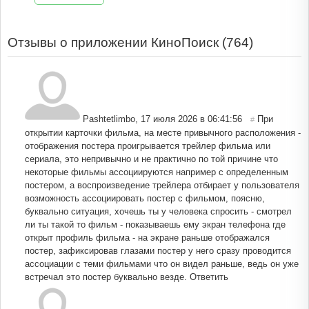
Отзывы о приложении КиноПоиск (
764
)
Pashtetlimbo
,
17 июля 2026 в 06:41:56
При
#
открытии карточки фильма, на месте привычного расположения -
отображения постера проигрывается трейлер фильма или
сериала, это непривычно и не практично по той причине что
некоторые фильмы ассоциируются например с определенным
постером, а воспроизведение трейлера отбирает у пользователя
возможность ассоциировать постер с фильмом, поясню,
буквально ситуация, хочешь ты у человека спросить - смотрел
ли ты такой то фильм - показываешь ему экран телефона где
открыт профиль фильма - на экране раньше отображался
постер, зафиксировав глазами постер у него сразу проводится
ассоциации с теми фильмами что он видел раньше, ведь он уже
встречал это постер буквально везде.
Ответить