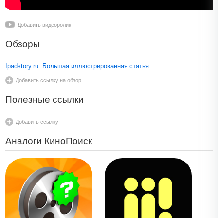
Добавить видеоролик
Обзоры
Ipadstory.ru: Большая иллюстрированная статья
Добавить ссылку на обзор
Полезные ссылки
Добавить ссылку
Аналоги КиноПоиск