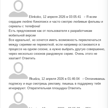
Elinkoko
,
12 апреля 2026 в 03:05:41
Я всем
#
сердцем люблю Кинопоиск и часто смотрю любимые фильмы и
сериалы с телефона!
Есть предложение как от пользователя к разработчикам
мобильной версии
Все идеально!, но хочется иметь возможность переключаться
между сериями не перемоткой, если например остановился в
процессе на одном сезоне, а нужно выбрать другую совершенно,
через несколько сезонов рандомную серию. Очень этого не
хватает!
Ответить
Яkudza
,
12 апреля 2026 в 01:46:04
Оплачиваешь
#
подписку и еще смотришь рекламу, пишешь в поддержку тебя
игнорируют. Отвратительная площадка
Ответить