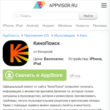
Найти
iPhone, iPad
Android
Huawei
Windows
Новости
Реклама
»
»
»
AppVisor.ru
Приложения iOS
Мультимедиа
Кино
КиноПоиск
от Kinopoisk
Цена:
Бесплатно
Устройства:
iPhone,
iPad
Скачать в AppStore
QR-код
Официальный клиент от сайта "КиноПоиск" позволяет получать
информацию о множестве фильмов (включая те, которые только
запущены в производство), актёров и режиссёров, просматривать
трейлеры, читать пользовательские рецензии и критические обзоры.
Также с помощью сервиса можно заказать билеты в кинотеатр,