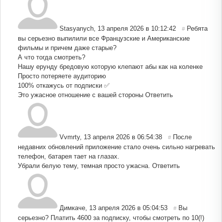
Stasyanych
,
13 апреля 2026 в 10:12:42
Ребята
#
вы серьезно выпилили все Французские и Американские
фильмы и причем даже старые?
А что тогда смотреть?
Нашу ерунду бредовую которую клепают абы как на коленке
Просто потеряете аудиторию
100% откажусь от подписки ✅
Это ужасное отношение с вашей стороны
Ответить
Vvmrty
,
13 апреля 2026 в 06:54:38
После
#
недавних обновлений приложение стало очень сильно нагревать
телефон, батарея тает на глазах.
Убрали белую тему, темная просто ужасна.
Ответить
Димкаче
,
13 апреля 2026 в 05:04:53
Вы
#
серьезно? Платить 4600 за подписку, чтобы смотреть по 10(!)