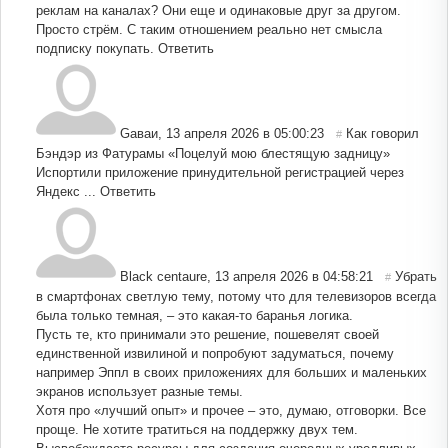
реклам на каналах? Они еще и одинаковые друг за другом.
Просто стрём. С таким отношением реально нет смысла
подписку покупать.
Ответить
Gаваи
,
13 апреля 2026 в 05:00:23
Как говорил
#
Бэндэр из Фатурамы «Поцелуй мою блестящую задницу»
Испортили приложение принудительной регистрацией через
Яндекс ...
Ответить
Black centaure
,
13 апреля 2026 в 04:58:21
Убрать
#
в смартфонах светлую тему, потому что для телевизоров всегда
была только темная, – это какая-то баранья логика.
Пусть те, кто принимали это решение, пошевелят своей
единственной извилиной и попробуют задуматься, почему
например Эппл в своих приложениях для больших и маленьких
экранов использует разные темы.
Хотя про «лучший опыт» и прочее – это, думаю, отговорки. Все
проще. Не хотите тратиться на поддержку двух тем.