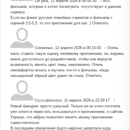
Litr piva
,
12 апреля 2026 в 00:55:30
95%
#
фильмов, которые я хотел посмотреть -отсутствуют в данном
сервисе.
Если вы фанат русских помойных сериалов и фильмов с
оценкой 3,5-5,5, то это приложение для вас :)
Ответить
Снежиныч
,
12 апреля 2026 в 00:15:03
Очень
#
жаль ставить такую оценку любимому приложению, но, видимо,
иначе достучаться до разработчиков, чтобы они вернули
возможность менять цвет темы, невозможно. Очень
некомфортно искать и изучать что-то о фильмах, когда
насыщенный чёрный цвет давит на глаза.
Ответить
Cccccakesssss
,
11 апреля 2026 в 22:59:17
#
Новый брендинг просто ужасный. Только из-за этого логотипа
уже хочется перестать пользоваться и приложением, и сайтом.
Хорошо, что айфон позволяет менять иконку приложения
самостоятельно.
В последнем обновлении будто нарочно запрятали куда