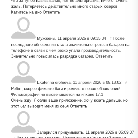
Что за тупое навязывание, нет не альтернатив, ничего. Очень
жаль. Потеряетесь действительно много старых юзеров.
Катитесь на дно
Ответить
Мужжены
,
11 апреля 2026 в 09:35:34
После
#
последнего обновления стала значительно греться батарея на
телефоне в связи с чем резко упала производительность.
Значительно повысилась разрядка батареи.
Ответить
Ekaterina erofeeva
,
11 апреля 2026 в 09:18:02
#
Ребят, скорее фиксите баги и релизьте новое обновление!
Фильмография не высвечивается на ипхоне 17.1
Очень жду! Люблю ваше приложение, хочу юзать дальше, но
этот баг выводит меня из себя
Ответить
Запарился придумывать
,
11 апреля 2026 в 05:09:07