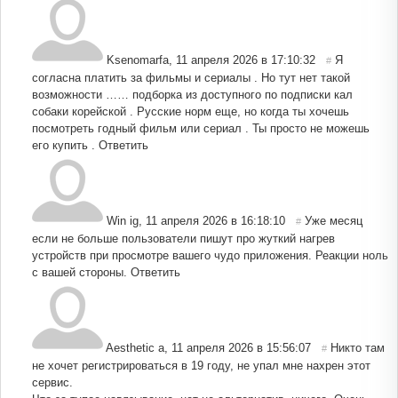
Ksenomarfa
,
11 апреля 2026 в 17:10:32
Я
#
согласна платить за фильмы и сериалы . Но тут нет такой
возможности …… подборка из доступного по подписки кал
собаки корейской . Русские норм еще, но когда ты хочешь
посмотреть годный фильм или сериал . Ты просто не можешь
его купить .
Ответить
Win ig
,
11 апреля 2026 в 16:18:10
Уже месяц
#
если не больше пользователи пишут про жуткий нагрев
устройств при просмотре вашего чудо приложения. Реакции ноль
с вашей стороны.
Ответить
Aesthetic a
,
11 апреля 2026 в 15:56:07
Никто там
#
не хочет регистрироваться в 19 году, не упал мне нахрен этот
сервис.