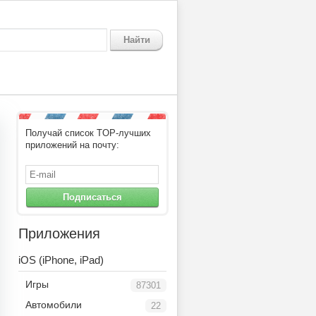
Найти
Получай список TOP-лучших
приложений на почту:
Подписаться
Приложения
iOS (iPhone, iPad)
Игры
87301
Автомобили
22