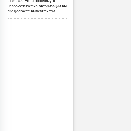
Если проблему с
01.08.2026
невозможностью авторизации вы
предлагаете вылечить тол..