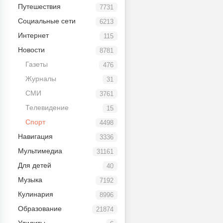
Путешествия
7731
Социальные сети
6213
Интернет
115
Новости
8781
Газеты
476
Журналы
31
СМИ
3761
Телевидение
15
Спорт
4498
Навигация
3336
Мультимедиа
31161
Для детей
40
Музыка
7192
Кулинария
8996
Образование
21874