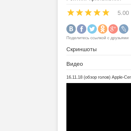
5.00
Поделитесь ссылкой с друзьями
Скриншоты
Видео
16.11.18 (обзор голов) Apple-C