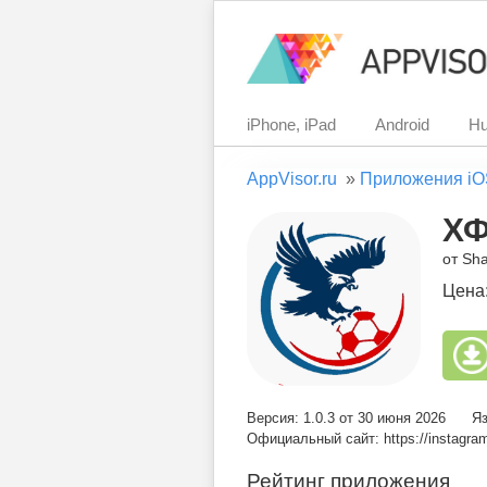
iPhone, iPad
Android
Hu
AppVisor.ru
»
Приложения iO
Х
от Sh
Цена
Версия: 1.0.3 от 30 июня 2026
Яз
Официальный сайт: https://instagra
Рейтинг приложения