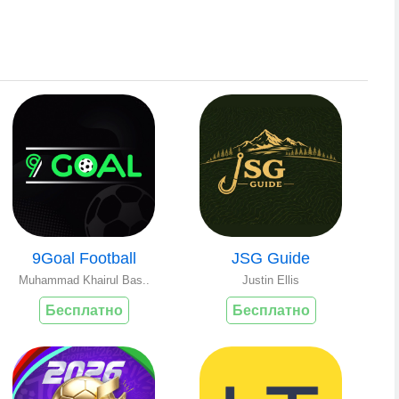
9Goal Football
JSG Guide
Muhammad Khairul Bas..
Justin Ellis
Бесплатно
Бесплатно