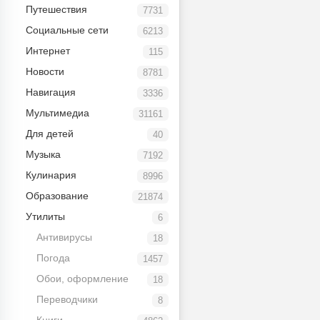
Путешествия
7731
Социальные сети
6213
Интернет
115
Новости
8781
Навигация
3336
Мультимедиа
31161
Для детей
40
Музыка
7192
Кулинария
8996
Образование
21874
Утилиты
6
Антивирусы
18
Погода
1457
Обои, оформление
18
Переводчики
8