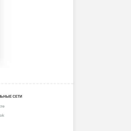
ЬНЫЕ СЕТИ
кте
ok