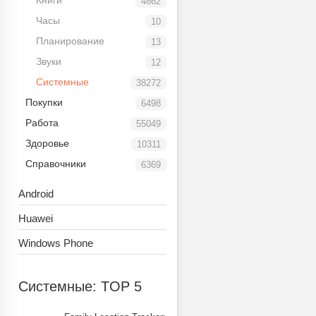
Книги
4862
Часы
10
Планирование
13
Звуки
12
Системные
38272
Покупки
6498
Работа
55049
Здоровье
10311
Справочники
6369
Android
Huawei
Windows Phone
Системные: TOP 5