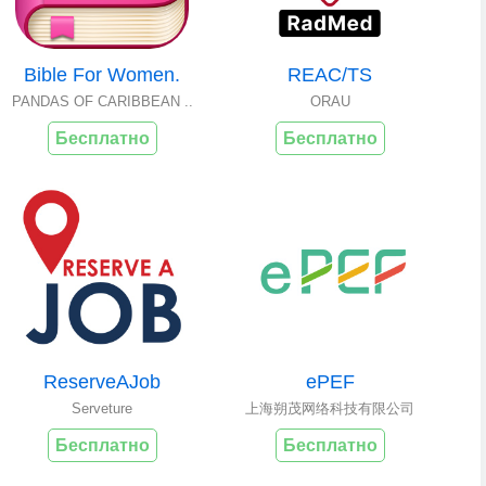
Bible For Women.
REAC/TS
PANDAS OF CARIBBEAN ..
ORAU
Бесплатно
Бесплатно
ReserveAJob
ePEF
Serveture
上海朔茂网络科技有限公司
Бесплатно
Бесплатно