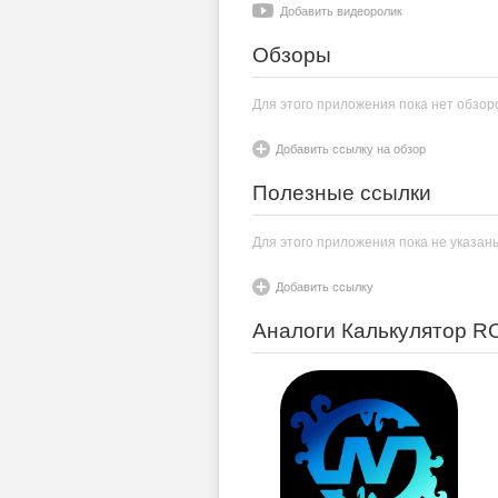
Добавить видеоролик
Обзоры
Для этого приложения пока нет обзор
Добавить ссылку на обзор
Полезные ссылки
Для этого приложения пока не указан
Добавить ссылку
Аналоги Калькулятор ROI