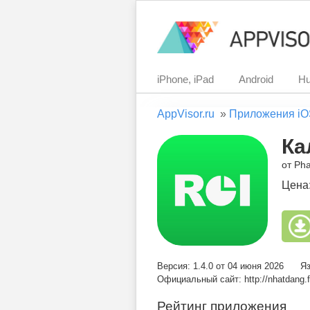
iPhone, iPad
Android
Hu
AppVisor.ru
»
Приложения iO
Ка
от Ph
Цена
Версия: 1.4.0 от 04 июня 2026
Яз
Официальный сайт: http://nhatdang.f
Рейтинг приложения