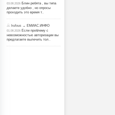
Блин ребята , вы типа
03.08.2026
делаете удобно , но опросы
проходить это время т..
Irufous
→ ЕМИАС.ИНФО
Если проблему с
01.08.2026
невозможностью авторизации вы
предлагаете вылечить тол..