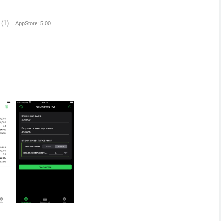
(1)
AppStore: 5.00