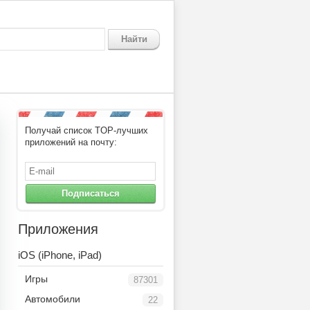
Найти
Получай список TOP-лучших
приложений на почту:
Подписаться
Приложения
iOS (iPhone, iPad)
Игры
87301
Автомобили
22