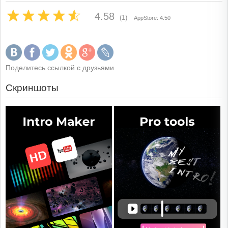
4.58
(1)
AppStore: 4.50
Поделитесь ссылкой с друзьями
Скриншоты