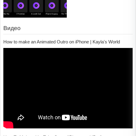
Видео
How to make an Animated Outro on iPhone | Kayla's World