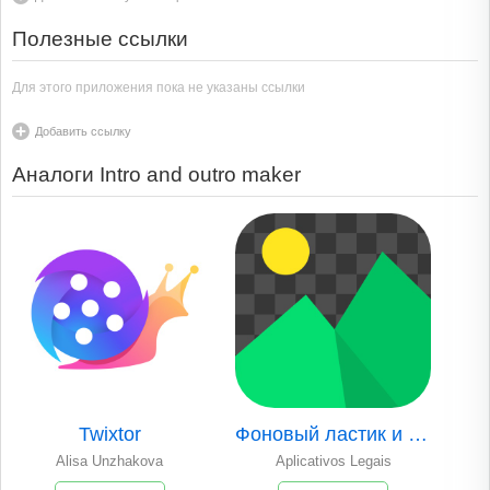
Полезные ссылки
Для этого приложения пока не указаны ссылки
Добавить ссылку
Аналоги Intro and outro maker
Twixtor
Фоновый ластик и удаление
Alisa Unzhakova
Aplicativos Legais