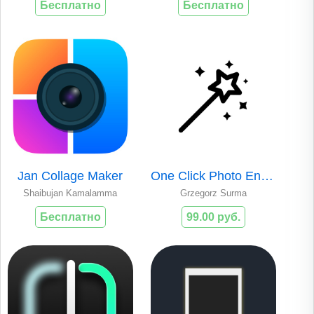
Бесплатно
Бесплатно
Jan Collage Maker
One Click Photo Enhancer
Shaibujan Kamalamma
Grzegorz Surma
Бесплатно
99.00 руб.