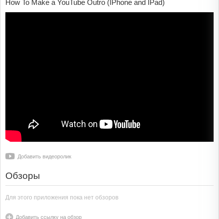
How To Make a YouTube Outro (IPhone and IPad)
Добавить видеоролик
Обзоры
Для этого приложения пока нет обзоров
Добавить ссылку на обзор