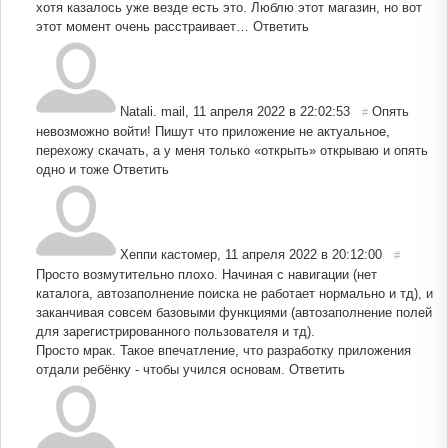
хотя казалось уже везде есть это. Люблю этот магазин, но вот
этот момент очень расстраивает…
Ответить
Natali. mail
,
11 апреля 2022 в 22:02:53
Опять
#
невозможно войти! Пишут что приложение не актуальное,
перехожу скачать, а у меня только «открыть» открываю и опять
одно и тоже
Ответить
Хеппи кастомер
,
11 апреля 2022 в 20:12:00
#
Просто возмутительно плохо. Начиная с навигации (нет
каталога, автозаполнение поиска не работает нормально и тд), и
заканчивая совсем базовыми функциями (автозаполнение полей
для зарегистрированного пользователя и тд).
Просто мрак. Такое впечатление, что разработку приложения
отдали ребёнку - чтобы учился основам.
Ответить