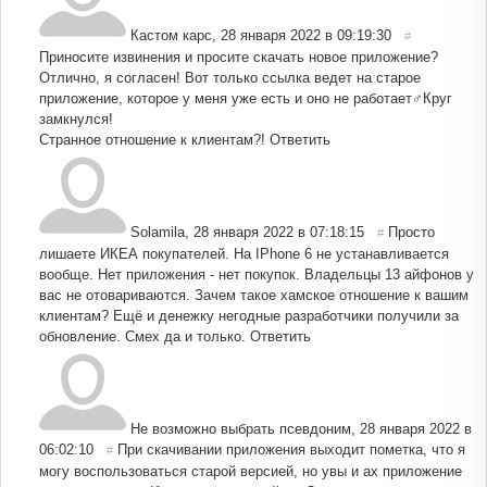
Кастом карс
,
28 января 2022 в 09:19:30
#
Приносите извинения и просите скачать новое приложение?
Отлично, я согласен! Вот только ссылка ведет на старое
приложение, которое у меня уже есть и оно не работает‍♂️Круг
замкнулся!
Странное отношение к клиентам?!
Ответить
Solamila
,
28 января 2022 в 07:18:15
Просто
#
лишаете ИКЕА покупателей. На IPhone 6 не устанавливается
вообще. Нет приложения - нет покупок. Владельцы 13 айфонов у
вас не отовариваются. Зачем такое хамское отношение к вашим
клиентам? Ещё и денежку негодные разработчики получили за
обновление. Смех да и только.
Ответить
Не возможно выбрать псевдоним
,
28 января 2022 в
06:02:10
При скачивании приложения выходит пометка, что я
#
могу воспользоваться старой версией, но увы и ах приложение