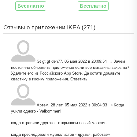
Бесплатно
Бесплатно
Отзывы о приложении IKEA (
271
)
Gt gt gt den77
,
05 мая 2022 в 20:09:54
Зачем
#
постоянно обновлять приложение если все магазины закрыты?
Удалите его из Российского App Store. Да кстати добавьте
свастику в иконку приложения.
Ответить
Артем, 28 лет
,
05 мая 2022 в 00:04:33
Когда
#
убили одного - Valkommen!
когда отравили другого - открываем новый магазин!
когда преследовали журналистов - друзья, работаем!