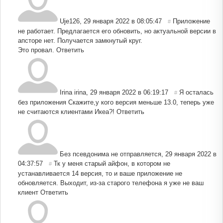
Uje126
,
29 января 2022 в 08:05:47
Приложение
#
не работает. Предлагается его обновить, но актуальной версии в
апсторе нет. Получается замкнутый круг.
Это провал.
Ответить
Irina irina
,
29 января 2022 в 06:19:17
Я осталась
#
без приложения Скажите,у кого версия меньше 13.0, теперь уже
не считаются клиентами Икеа?!
Ответить
Без псевдонима не отправляется
,
29 января 2022 в
04:37:57
Тк у меня старый айфон, в котором не
#
устанавливается 14 версия, то и ваше приложение не
обновляется. Выходит, из-за старого телефона я уже не ваш
клиент
Ответить