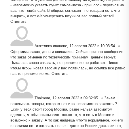
- невозможно указать пункт самовывоза - пришлось переться на
ваш «тот ещё» сайт. В общем, согласен - по товарам есть что
выбрать, а вот е-Коммерсантъ штуки от вас полный отстой.
Ответить
Анжелика ивановс
,
12 апреля 2022 в 10:03:54
#
Оформила заказ, деньги списались. Сейчас пришло сообщение
что заказ отменён по техническим причинам, деньги вернут.
Пыталась снова заказать, но приложение не работает. Пишет
чтобы якобы новая версия у вас появилась, но ссылка все равно
на это приложение же.
Ответить
Thaimom
,
12 апреля 2022 в 09:32:05
Зачем
#
показывать товары, которых нет и их невозможно заказать ?
Если у тебя стоит город Москва, разве нельзя автоматом
сделать, чтобы показывало только то, что есть в Москве и
возможно к заказу. А то как найдёшь что-то нормальное, ничего
в наличии нет и заказать нельзя, даже по России доставки нет,