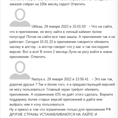
заказов собрал на 150к месяц сидел!
Ответить
Ulitkaa
,
29 января 2022 в 15:01:03
Что на сайте,
#
что в приложении, не могу зайти в личный кабинет более
полугода! Потом на сайте все таки зашла. А приложение так и не
работает. Сегодня 15.01.22 в приложении говорится обновите,
захожу в апстор - а апстор говорит что у вас и так последняя
версия. Вот и все! В итоге 2 месяца Лупа не рогу войти в новое
приложение.
Ответить
Nastya к
,
29 января 2022 в 13:56:41
Это как так,
#
дорогие друзья ? Так и более того, я и предшествующей версией
не могу пользоваться. Главный экран требует обновить
приложение. А ограничение iOS не даёт этого сделать. Верните
поддержку более старых версий приложений и дайте мне
выбрать чем я хочу пользоваться.
Ну и прикол в том что ограничение только для приложения РФ.
ДРУГИЕ СТРАНЫ УСТАНАВЛИВАЮТСЯ НА ЛАЙТЕ И