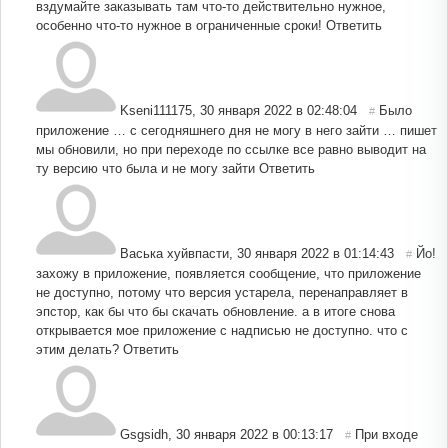
вздумайте заказывать там что-то действительно нужное,
особенно что-то нужное в ограниченные сроки!
Ответить
Kseni111175
,
30 января 2022 в 02:48:04
Было
#
приложение … с сегодняшнего дня не могу в него зайти … пишет
мы обновили, но при переходе по ссылке все равно выводит на
ту версию что была и не могу зайти
Ответить
Васька хуйвпасти
,
30 января 2022 в 01:14:43
Йо!
#
захожу в приложение, появляется сообщение, что приложение
не доступно, потому что версия устарела, перенаправляет в
эпстор, как бы что бы скачать обновление. а в итоге снова
открывается мое приложение с надписью не доступно. что с
этим делать?
Ответить
Gsgsidh
,
30 января 2022 в 00:13:17
При входе
#