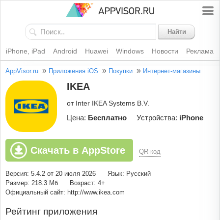
Найти
iPhone, iPad
Android
Huawei
Windows
Новости
Реклама
»
»
»
AppVisor.ru
Приложения iOS
Покупки
Интернет-магазины
IKEA
от Inter IKEA Systems B.V.
Цена:
Бесплатно
Устройства:
iPhone
Скачать в AppStore
QR-код
Версия: 5.4.2 от 20 июля 2026
Язык: Русский
Размер: 218.3 Мб
Возраст: 4+
Официальный сайт: http://www.ikea.com
Рейтинг приложения