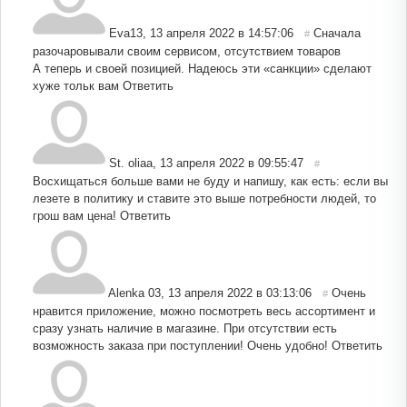
Eva13
,
13 апреля 2022 в 14:57:06
Сначала
#
разочаровывали своим сервисом, отсутствием товаров
А теперь и своей позицией. Надеюсь эти «санкции» сделают
хуже тольк вам
Ответить
St. oliaa
,
13 апреля 2022 в 09:55:47
#
Восхищаться больше вами не буду и напишу, как есть: если вы
лезете в политику и ставите это выше потребности людей, то
грош вам цена!
Ответить
Alenka 03
,
13 апреля 2022 в 03:13:06
Очень
#
нравится приложение, можно посмотреть весь ассортимент и
сразу узнать наличие в магазине. При отсутствии есть
возможность заказа при поступлении! Очень удобно!
Ответить