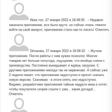
Икеа топ
,
27 января 2022 в 18:48:05
Недавно
#
закачала приложение, все было круто, но сейчас очень тяжело
войти на свой аккаунт, приложение стало как-то лагать!
Ответить
Dimanata
,
27 января 2022 в 18:08:32
Жуткое
#
приложение. После работы с ним нужен психолог. Многих
товаров нет больше полугода, ощущение, что вообще сняли с
производства. Постоянно выкидывает и ждёшь загрузки. С
другими приложениями никогда так не нервничаю. А сейчас уже
2 недели пишет, что приложение недоступно и просит скачать
новую версию. Скачиваю - в итоге опять оно недоступно.
Видимо, разработчики приложения тайные недруги икеа и хотят,
чтобы покупатели скорее сошли с ума... какая досада!...
Ответить