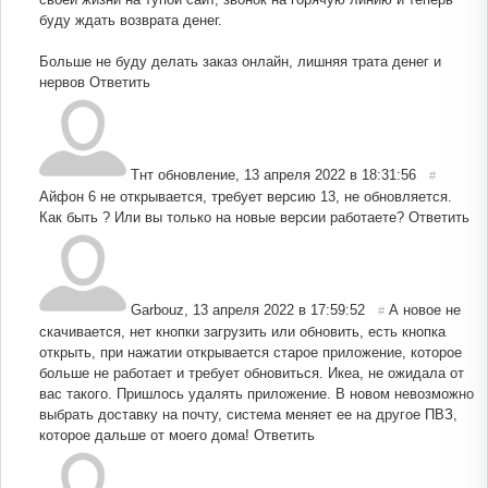
буду ждать возврата денег.
Больше не буду делать заказ онлайн, лишняя трата денег и
нервов
Ответить
Тнт обновление
,
13 апреля 2022 в 18:31:56
#
Айфон 6 не открывается, требует версию 13, не обновляется.
Как быть ? Или вы только на новые версии работаете?
Ответить
Garbouz
,
13 апреля 2022 в 17:59:52
А новое не
#
скачивается, нет кнопки загрузить или обновить, есть кнопка
открыть, при нажатии открывается старое приложение, которое
больше не работает и требует обновиться. Икеа, не ожидала от
вас такого. Пришлось удалять приложение. В новом невозможно
выбрать доставку на почту, система меняет ее на другое ПВЗ,
которое дальше от моего дома!
Ответить