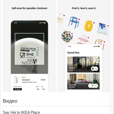
Видео
Say Hej to IKEA Place