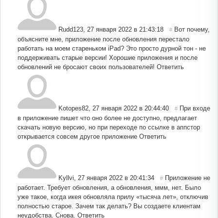
Rudd123
,
27 января 2022 в 21:43:18
Вот почему,
#
объясните мне, приложение после обновления перестало
работать на моем стареньком iPad? Это просто дурной тон - не
поддерживать старые версии! Хорошие приложения и после
обновлений не бросают своих пользователей!
Ответить
Kotopes82
,
27 января 2022 в 20:44:40
При входе
#
в приложение пишет что оно более не доступно, предлагает
скачать новую версию, но при переходе по ссылке в аппстор
открывается совсем другое приложение
Ответить
Kyllvi
,
27 января 2022 в 20:41:34
Приложение не
#
работает. Требует обновления, а обновления, ммм, нет. Было
уже такое, когда икея обновляла прилу «тысяча лет», отключив
полностью старое. Зачем так делать? Вы создаете клиентам
неудобства. Снова.
Ответить