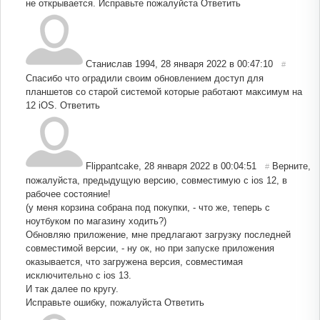
не открывается. Исправьте пожалуйста
Ответить
Станислав 1994
,
28 января 2022 в 00:47:10
#
Спасибо что оградили своим обновлением доступ для
планшетов со старой системой которые работают максимум на
12 iOS.
Ответить
Flippantcake
,
28 января 2022 в 00:04:51
Верните,
#
пожалуйста, предыдущую версию, совместимую с ios 12, в
рабочее состояние!
(у меня корзина собрана под покупки, - что же, теперь с
ноутбуком по магазину ходить?)
Обновляю приложение, мне предлагают загрузку последней
совместимой версии, - ну ок, но при запуске приложения
оказывается, что загружена версия, совместимая
исключительно с ios 13.
И так далее по кругу.
Исправьте ошибку, пожалуйста
Ответить