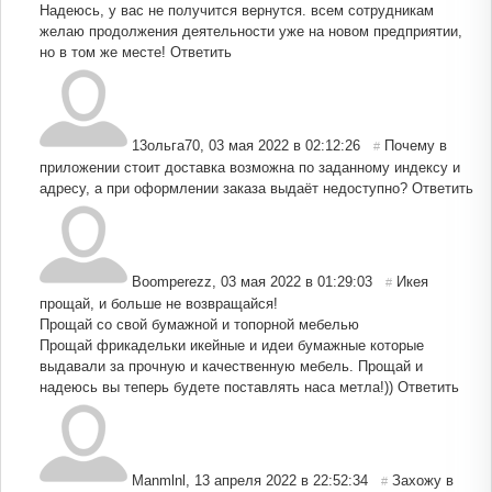
Надеюсь, у вас не получится вернутся. всем сотрудникам
желаю продолжения деятельности уже на новом предприятии,
но в том же месте!
Ответить
13ольга70
,
03 мая 2022 в 02:12:26
Почему в
#
приложении стоит доставка возможна по заданному индексу и
адресу, а при оформлении заказа выдаёт недоступно?
Ответить
Boomperezz
,
03 мая 2022 в 01:29:03
Икея
#
прощай, и больше не возвращайся!
Прощай со свой бумажной и топорной мебелью
Прощай фрикадельки икейные и идеи бумажные которые
выдавали за прочную и качественную мебель. Прощай и
надеюсь вы теперь будете поставлять наса метла!))
Ответить
Manmlnl
,
13 апреля 2022 в 22:52:34
Захожу в
#