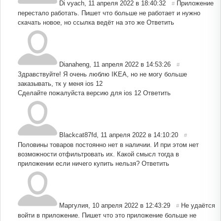
Di vyach
,
11 апреля 2022 в 18:40:32
Приложение
#
перестало работать. Пишет что больше не работает и нужно
скачать новое, но ссылка ведёт на это же
Ответить
Dianaheng
,
11 апреля 2022 в 14:53:26
#
Здравствуйте! Я очень люблю IKEA, но не могу больше
заказывать, тк у меня ios 12
Сделайте пожалуйста версию для ios 12
Ответить
Blackcat87fd
,
11 апреля 2022 в 14:10:20
#
Половины товаров постоянно нет в наличии. И при этом нет
возможности отфильтровать их. Какой смысл тогда в
приложении если ничего купить нельзя?
Ответить
Маргулия
,
10 апреля 2022 в 12:43:29
Не удаётся
#
войти в приложение. Пишет что это приложение больше не