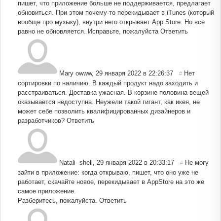
пишет, что приложение больше не поддерживается, предлагает
обновиться. При этом почему-то перекидывает в iTunes (который
вообще про музыку), внутри него открывает App Store. Но все
равно не обновляется. Исправьте, пожалуйста
Ответить
Mary owww
,
29 января 2022 в 22:26:37
Нет
#
сортировки по наличию. В каждый продукт надо заходить и
расстраиваться. Доставка ужасная. В корзине половина вещей
оказывается недоступна. Неужели такой гигант, как икея, не
может себе позволить квалифицированных дизайнеров и
разработчиков?
Ответить
Natali- shell
,
29 января 2022 в 20:33:17
Не могу
#
зайти в приложение: когда открываю, пишет, что оно уже не
работает, скачайте новое, перекидывает в AppStore на это же
самое приложение.
Разберитесь, пожалуйста.
Ответить