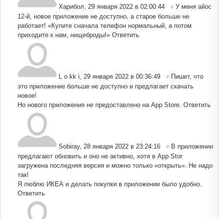
Харибол
,
29 января 2022 в 02:00:44
У меня айос
#
12-й, новое приложение не доступно, а старое больше не
работает! «Купите сначала телефон нормальный, а потом
приходите к нам, нищеброды!»
Ответить
L o kk i
,
29 января 2022 в 00:36:49
Пишет, что
#
это приложение больше не доступно и предлагает скачать
новое!
Но нового приложения не предоставлено на App Store.
Ответить
Sobiray
,
28 января 2022 в 23:24:16
В приложении
#
предлагают обновить и оно не активно, хотя в App Stor
загружена последняя версия и можно только «открыть». Не надо
так!
Я люблю ИКЕА и делать покупки в приложении было удобно.
Ответить