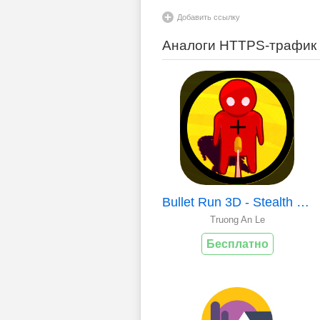
Добавить ссылку
Аналоги HTTPS-трафик
Bullet Run 3D - Stealth Sniper
Truong An Le
Бесплатно