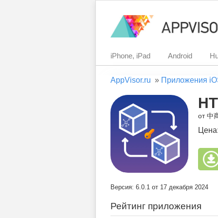
iPhone, iPad
Android
Hu
AppVisor.ru
»
Приложения iO
HT
от 
Цена
Версия: 6.0.1 от 17 декабря 2024
Рейтинг приложения