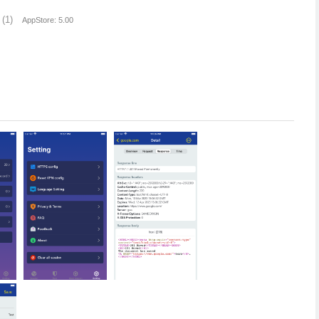
(1)
AppStore: 5.00