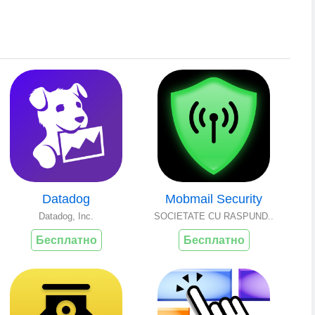
Datadog
Mоbmаil‎ Sеcurity
Datadog, Inc.
SOCIETATE CU RASPUND..
Бесплатно
Бесплатно