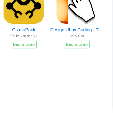
GizmoPack
Design UI by Coding - Tutorial
Bouke van der Bijl
Harry Cha
Бесплатно
Бесплатно