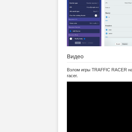
Видео
Взлом игры TRAFFIC RACER на i
racer.