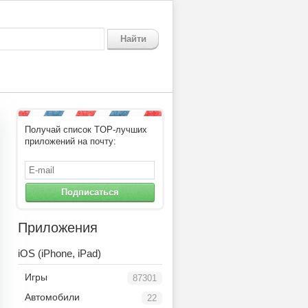
Найти
Получай список TOP-лучших
приложений на почту:
Подписаться
Приложения
iOS (iPhone, iPad)
Игры
87301
Автомобили
22