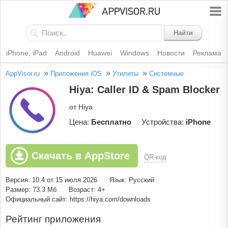
Найти
iPhone, iPad
Android
Huawei
Windows
Новости
Реклама
»
»
»
AppVisor.ru
Приложения iOS
Утилиты
Системные
Hiya: Caller ID & Spam Blocker
от Hiya
Цена:
Бесплатно
Устройства:
iPhone
Скачать в AppStore
QR-код
Версия: 10.4 от 15 июля 2026
Язык: Русский
Размер: 73.3 Мб
Возраст: 4+
Официальный сайт: https://hiya.com/downloads
Рейтинг приложения