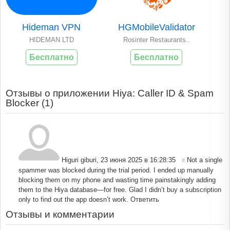
Hideman VPN
HGMobileValidator
HIDEMAN LTD
Rosinter Restaurants..
Бесплатно
Бесплатно
Отзывы о приложении Hiya: Caller ID & Spam
Blocker (
1
)
Higuri giburi
,
23 июня 2025 в 16:28:35
Not a single
#
spammer was blocked during the trial period. I ended up manually
blocking them on my phone and wasting time painstakingly adding
them to the Hiya database—for free. Glad I didn’t buy a subscription
only to find out the app doesn’t work.
Ответить
Отзывы и комментарии