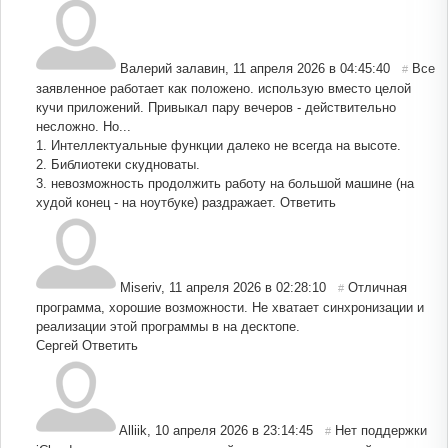
Валерий залавин
,
11 апреля 2026 в 04:45:40
Все
#
заявленное работает как положено. использую вместо целой
кучи приложений. Привыкал пару вечеров - действительно
несложно. Но...
1. Интеллектуальные функции далеко не всегда на высоте.
2. Библиотеки скудноваты.
3. невозможность продолжить работу на большой машине (на
худой конец - на ноутбуке) раздражает.
Ответить
Miseriv
,
11 апреля 2026 в 02:28:10
Отличная
#
программа, хорошие возможности. Не хватает синхронизации и
реализации этой программы в на десктопе.
Сергей
Ответить
Alliik
,
10 апреля 2026 в 23:14:45
Нет поддержки
#