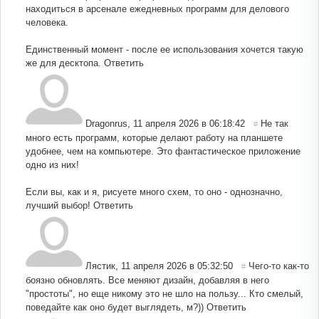
находиться в арсенале ежедневных программ для делового
человека.
Единственный момент - после ее использования хочется такую
же для десктопа.
Ответить
Dragonrus
,
11 апреля 2026 в 06:18:42
Не так
#
много есть программ, которые делают работу на планшете
удобнее, чем на компьютере. Это фантастическое приложение
одно из них!
Если вы, как и я, рисуете много схем, то оно - однозначно,
лучший выбор!
Ответить
Лястик
,
11 апреля 2026 в 05:32:50
Чего-то как-то
#
боязно обновлять. Все меняют дизайн, добавляя в него
"простоты", но еще никому это не шло на пользу... Кто смелый,
поведайте как оно будет выглядеть, м?))
Ответить