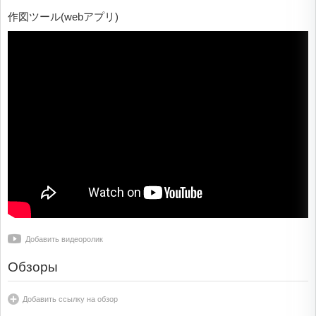
作図ツール(webアプリ)
Добавить видеоролик
Обзоры
Добавить ссылку на обзор