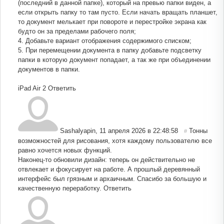
(последний в данной папке), который на превью папки виден, а
если открыть папку то там пусто. Если начать вращать планшет,
то документ мелькает при повороте и перестройке экрана как
будто он за пределами рабочего поля;
4. Добавьте вариант отображения содержимого списком;
5. При перемещении документа в папку добавьте подсветку
папки в которую документ попадает, а так же при объединении
документов в папки.
iPad Air 2
Ответить
Sashalyapin
,
11 апреля 2026 в 22:48:58
Тонны
#
возможностей для рисования, хотя каждому пользователю все
равно хочется новых функций.
Наконец-то обновили дизайн: теперь он действительно не
отвлекает и фокусирует на работе. А прошлый деревянный
интерфейс был грязным и архаичным. Спасибо за большую и
качественную переработку.
Ответить