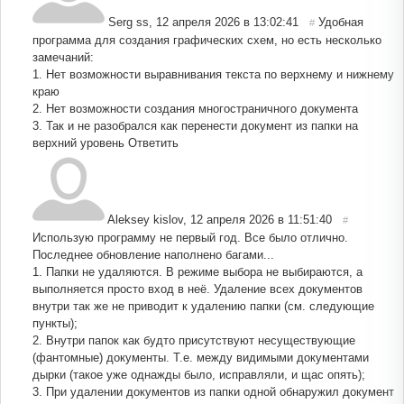
Serg ss
,
12 апреля 2026 в 13:02:41
Удобная
#
программа для создания графических схем, но есть несколько
замечаний:
1. Нет возможности выравнивания текста по верхнему и нижнему
краю
2. Нет возможности создания многостраничного документа
3. Так и не разобрался как перенести документ из папки на
верхний уровень
Ответить
Aleksey kislov
,
12 апреля 2026 в 11:51:40
#
Использую программу не первый год. Все было отлично.
Последнее обновление наполнено багами...
1. Папки не удаляются. В режиме выбора не выбираются, а
выполняется просто вход в неё. Удаление всех документов
внутри так же не приводит к удалению папки (см. следующие
пункты);
2. Внутри папок как будто присутствуют несуществующие
(фантомные) документы. Т.е. между видимыми документами
дырки (такое уже однажды было, исправляли, и щас опять);
3. При удалении документов из папки одной обнаружил документ