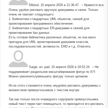
Dikbsd
,
10 апреля 2026 в 21:36:47
Нравится все.
#
Очень удобно рисовать вручную диаграммы и связи. Только
очень не хватает следующего:
1. Библиотеки стандартных UML объектов, связей для
проектирования программного обеспечения.
2. Библиотеки стандартных ER-диаграмм и связей для
проектирования баз данных.
Есть готовая библиотека различных объектов, но она мало
пригодна для UML проектирования диаграмм классов,
последовательностей, активности, ERD и т.д.
Ответить
Sarge- on- pad
,
10 апреля 2026 в 19:52:24
Не
#
поддерживает раздельное масштабирование фигур по X/Y.
Можно увеличить/уменьшить фигуру только целиком.
Из-за этого становится очень неудобно рисовать диаграммы с
множеством прямоугольников с текстом внутри.
Так как только после очередного copy/paste прямоугольника
новый текст перестает помещаться, то приходится его рисовать