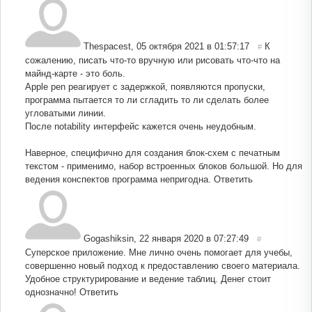
Thespacest
,
05 октября 2021 в 01:57:17
К
#
сожалению, писать что-то вручную или рисовать что-что на
майнд-карте - это боль.
Apple pen реагирует с задержкой, появляются пропуски,
программа пытается то ли сгладить то ли сделать более
угловатыми линии.
После notability интерфейс кажется очень неудобным.
Наверное, специфично для создания блок-схем с печатным
текстом - применимо, набор встроенных блоков большой. Но для
ведения конспектов программа непригодна.
Ответить
Gogashiksin
,
22 января 2020 в 07:27:49
#
Суперское приложение. Мне лично очень помогает для учебы,
совершенно новый подход к предоставлению своего материала.
Удобное структурирование и ведение таблиц. Денег стоит
однозначно!
Ответить