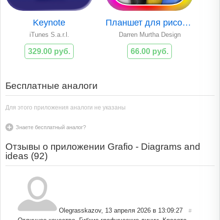
Keynote
Планшет для рисования
iTunes S.a.r.l.
Darren Murtha Design
329.00 руб.
66.00 руб.
Бесплатные аналоги
Для этого приложения аналоги не указаны
Знаете бесплатный аналог?
Отзывы о приложении Grafio - Diagrams and
ideas (
92
)
Olegrasskazov
,
13 апреля 2026 в 13:09:27
#