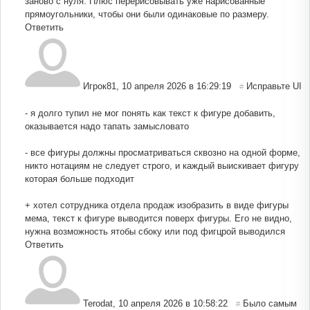
заново с нуля. Плюс перерисовывать уже нарисованные
прямоугольники, чтобы они были одинаковые по размеру.
Ответить
Игрок81
,
10 апреля 2026 в 16:29:19
Исправьте UI
#
- я долго тупил не мог понять как текст к фигуре добавить,
оказывается надо тапать замысловато
- все фигуры должны просматриваться сквозно на одной форме,
никто нотациям не следует строго, и каждый выискивает фигуру
которая больше подходит
+ хотел сотрудника отдела продаж изобразить в виде фигуры
мема, текст к фигуре выводится поверх фигуры. Его не видно,
нужна возможность ятобы сбоку или под фигцрой выводился
Ответить
Terodat
,
10 апреля 2026 в 10:58:22
Было самым
#