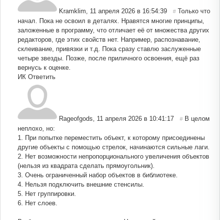
Kramklim
,
11 апреля 2026 в 16:54:39
Только что
#
начал. Пока не освоил в деталях. Нравятся многие принципы,
заложенные в программу, что отличает её от множества других
редакторов, где этих свойств нет. Например, распознавание,
склеивание, привязки и т.д. Пока сразу ставлю заслуженные
четыре звезды. Позже, после приличного освоения, ещё раз
вернусь к оценке.
ИК
Ответить
Rageofgods
,
11 апреля 2026 в 10:41:17
В целом
#
неплохо, но:
1. При попытке переместить объект, к которому присоединены
другие объекты с помощью стрелок, начинаются сильные лаги.
2. Нет возможности непропорционального увеличения объектов
(нельзя из квадрата сделать прямоугольник).
3. Очень ограниченный набор объектов в библиотеке.
4. Нельзя подключить внешние стенсилы.
5. Нет группировки.
6. Нет слоев.