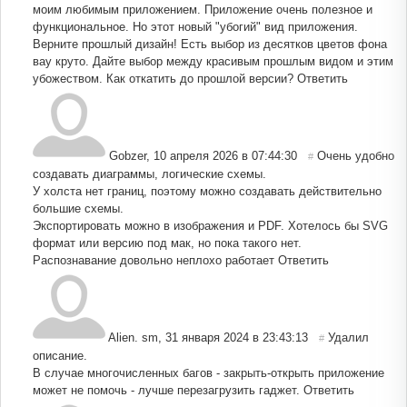
моим любимым приложением. Приложение очень полезное и
функциональное. Но этот новый "убогий" вид приложения.
Верните прошлый дизайн! Есть выбор из десятков цветов фона
вау круто. Дайте выбор между красивым прошлым видом и этим
убожеством. Как откатить до прошлой версии?
Ответить
Gobzer
,
10 апреля 2026 в 07:44:30
Очень удобно
#
создавать диаграммы, логические схемы.
У холста нет границ, поэтому можно создавать действительно
большие схемы.
Экспортировать можно в изображения и PDF. Хотелось бы SVG
формат или версию под мак, но пока такого нет.
Распознавание довольно неплохо работает
Ответить
Alien. sm
,
31 января 2024 в 23:43:13
Удалил
#
описание.
В случае многочисленных багов - закрыть-открыть приложение
может не помочь - лучше перезагрузить гаджет.
Ответить