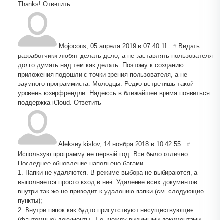
Thanks!
Ответить
Mojocons
,
05 апреля 2019 в 07:40:11
Видать
#
разработчики любят делать дело, а не заставлять пользователя
долго думать над тем как делать. Поэтому к созданию
приложения подошли с точки зрения пользователя, а не
заумного программиста. Молодцы. Редко встретишь такой
уровень юзерфрендли. Надеюсь в ближайшее время появиться
поддержка iCloud.
Ответить
Aleksey kislov
,
14 ноября 2018 в 10:42:55
#
Использую программу не первый год. Все было отлично.
Последнее обновление наполнено багами...
1. Папки не удаляются. В режиме выбора не выбираются, а
выполняется просто вход в неё. Удаление всех документов
внутри так же не приводит к удалению папки (см. следующие
пункты);
2. Внутри папок как будто присутствуют несуществующие
(фантомные) документы. Т.е. между видимыми документами