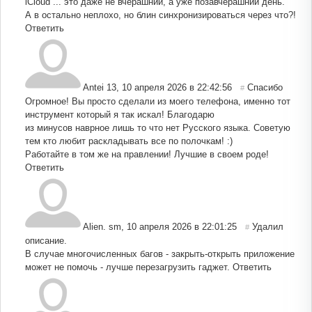
iCloud ... это даже не вчерашний, а уже позавчерашний день.
А в остально неплохо, но блин синхронизироваться через что?!
Ответить
Antei 13
,
10 апреля 2026 в 22:42:56
Спасибо
#
Огромное! Вы просто сделали из моего телефона, именно тот
инструмент который я так искал! Благодарю
из минусов наврное лишь то что нет Русского языка. Советую
тем кто любит раскладывать все по полочкам! :)
Работайте в том же на правлении! Лучшие в своем роде!
Ответить
Alien. sm
,
10 апреля 2026 в 22:01:25
Удалил
#
описание.
В случае многочисленных багов - закрыть-открыть приложение
может не помочь - лучше перезагрузить гаджет.
Ответить