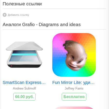
Полезные ссылки
Добавить ссылку
Аналоги Grafio - Diagrams and ideas
SmartScan Express: супер-быстрый PDF сканнер!
Fun Mirror Lite: удивительная камера
Andrew Sulimoff
Jeffrey Farris
66.00 руб.
Бесплатно