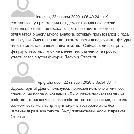
Igremlin
,
22 января 2020 в 06:40:24
К
#
сожалению, у приложения нет демонстрационной версии.
Пришлось купить, но оказалось, что оно почти ничем не
отличается о бесплатного аналога, которым пользовался 3 года
до покупки. Очень не хватает возможности поворачивать фигуры
вместе со вставленным в них текстом. Сейчас если вращать
фигуру с текстом, то он не меняет направления, а просто
уплотняется внутри фигуры. Плохо :(
Ответить
Top grafio user
,
22 января 2020 в 05:34:38
#
Здравствуйте! Давно пользуюсь приложением, оно отличное,
спасибо, но после обновления «Библиотека пользователя» не
работает, а так же через раз работает автосохранение, исчезла
возможность менять длину и ширину тестового окна без
изменения размера текста. Буду признателен, если исправите.
Ответить