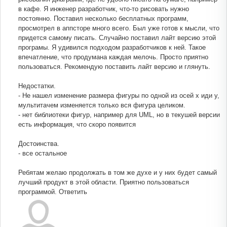
в кафе. Я инженер разработчик, что-то рисовать нужно
постоянно. Поставил несколько бесплатных программ,
просмотрел в аппсторе много всего. Был уже готов к мысли, что
придется самому писать. Случайно поставил лайт версию этой
програмы. Я удивился подходом разработчиков к ней. Такое
впечатление, что продумана каждая мелочь. Просто приятно
пользоваться. Рекомендую поставить лайт версию и глянуть.
Недостатки.
- Не нашел изменение размера фигуры по одной из осей x иди y,
мультитачем изменяется только вся фигура целиком.
- нет библиотеки фигур, например для UML, но в текушей версии
есть информация, что скоро появится
Достоинства.
- все остальное
Ребятам желаю продолжать в том же духе и у них будет самый
лучший продукт в этой области. Приятно пользоваться
программой.
Ответить