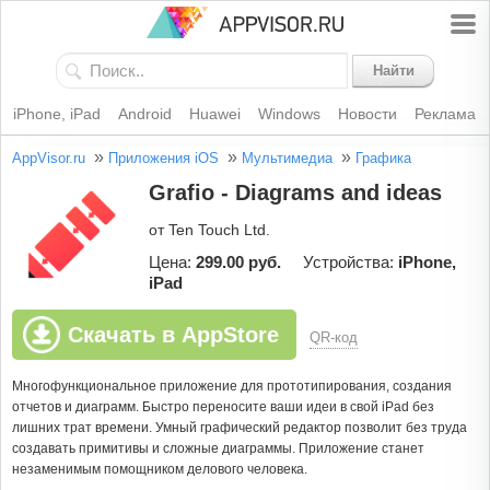
Найти
iPhone, iPad
Android
Huawei
Windows
Новости
Реклама
»
»
»
AppVisor.ru
Приложения iOS
Мультимедиа
Графика
Grafio - Diagrams and ideas
от Ten Touch Ltd.
Цена:
299.00 руб.
Устройства:
iPhone,
iPad
Скачать в AppStore
QR-код
Многофункциональное приложение для прототипирования, создания
отчетов и диаграмм. Быстро переносите ваши идеи в свой iPad без
лишних трат времени. Умный графический редактор позволит без труда
создавать примитивы и сложные диаграммы. Приложение станет
незаменимым помощником делового человека.