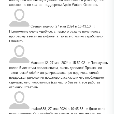
хорошо, но не хватает поддержки Apple Watch.
Ответить
Степан эндуро
,
27 мая 2024 в 16:43:10
#
Приложение очень удобное, с первого раза не получилось
программу ввести на айфоне, а так все отлично заработало
Ответить
Mauserm12
,
27 мая 2024 в 15:52:02
Пользуюсь
#
более 5 лет этим приложением, очень доволен! Произошел
технический сбой и аннулировалась про подписка, онлайн
поддержа приложения пошагово рассказали что необходимо
сделать, не отморозились (как часто бывает), все работает
отлично!
Ответить
Intakto888
,
27 мая 2024 в 10:45:38
Даже если
#
взять уродливый интерфейс за скобки, я за две минуты не