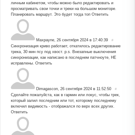
личным кабинетом, чтобы можно было редактировать и
просматривать свои точки и треки на большом мониторе.
Планировать маршрут. Это будет тогда топ
Ответить
Maxpayne
,
26 сентября 2024 в 17:40:39
#
Синхронизация криво работает, откатилось редактирование
трека, 30 мин псу под хвост. p.s. Внезапные выключения
синхронизации, как написано в последнем патчноуте, НЕ
исправлены.
Ответить
Dimagascon
,
26 сентября 2024 в 11:52:50
#
Сделайте пожалуйста, как в гармин или локус, чтобы трек,
который залил последним или тот, которому последнему
включил видимость - отображался по верх всех других.
Ответить