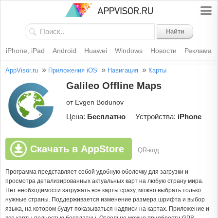
Найти
iPhone, iPad
Android
Huawei
Windows
Новости
Реклама
»
»
»
AppVisor.ru
Приложения iOS
Навигация
Карты
Galileo Offline Maps
от Evgen Bodunov
Цена:
Бесплатно
Устройства:
iPhone
Скачать в AppStore
QR-код
Программа представляет собой удобную оболочку для загрузки и
просмотра детализированных актуальных карт на любую страну мира.
Нет необходимости загружать все карты сразу, можно выбрать только
нужные страны. Поддерживается изменение размера шрифта и выбор
языка, на котором будут показываться надписи на картах. Приложение и