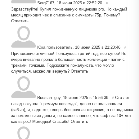
Serg7167
,
18 июня 2025 в 22:52:20
#
Здравствуйте! Купил пожизненную лицензию pro. Но каждый
месяц приходит чек и списание с симкарты 75р. Почему?
Ответить
Юка пользователь
,
18 июня 2025 в 21:20:46
#
Приложение отличное! Пользуюсь третий год, все супер! Но
вчера внезапно пропала большая часть коллекции - папки с
треками, точками. Подскажите пожалуйста, что могло
случиться, можно ли вернуть?
Ответить
Russian. guy
,
18 июня 2025 в 15:56:39
Сто лет
#
назад покупал "премиум навсегда", давно не пользовался
(забыл), и, надо же, теперь бессрочная лицензия, а не подписка
за немаленькие деньги, но самое главное, что софт за 10+ лет
как вырос! Молодцы! Спасибо!
Ответить