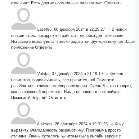
отключат. Есть другие нормальные адекватные.
Ответить
Last496
,
08 декабря 2024 в 22:25:27
В новой
#
версии стала некорректно работать линейка для измерения.
Исправьте пожалуйста, только ради этой функции покупал Ваше
приложение
Ответить
Volstar
,
07 декабря 2024 в 21:19:19
Купили
#
навигатор, подключились, все нравится, но! Помогите
разобраться в звуковом сопровождении. Очень быстро говорит,
как на звуковой перемотке. Нигде не нашел в настройках.
Помогите! Help me!
Ответить
Aleksejx
,
26 сентября 2024 в 19:31:26
Хочу
#
выразить благодарность разработчику. Программа просто
отлична. Очень хотелось бы чтобы была онлайн версия с