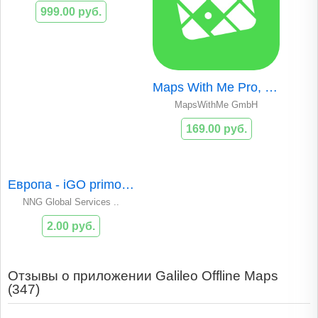
999.00 руб.
Maps With Me Pro, оффлайн карты
MapsWithMe GmbH
169.00 руб.
Европа - iGO primo app
NNG Global Services ..
2.00 руб.
Отзывы о приложении Galileo Offline Maps
(
347
)