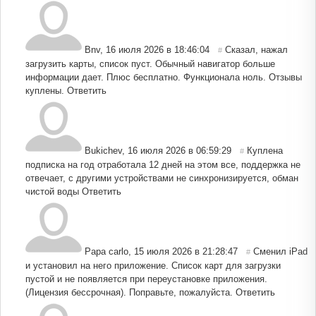
Bnv
,
16 июля 2026 в 18:46:04
Сказал, нажал
#
загрузить карты, список пуст. Обычный навигатор больше
информации дает. Плюс бесплатно. Функционала ноль. Отзывы
куплены.
Ответить
Bukichev
,
16 июля 2026 в 06:59:29
Куплена
#
подписка на год отработала 12 дней на этом все, поддержка не
отвечает, с другими устройствами не синхронизируется, обман
чистой воды
Ответить
Papa carlo
,
15 июля 2026 в 21:28:47
Сменил iPad
#
и установил на него приложение. Список карт для загрузки
пустой и не появляется при переустановке приложения.
(Лицензия бессрочная). Поправьте, пожалуйста.
Ответить