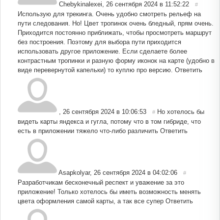
Chebykinalexei
,
26 сентября 2024 в 11:52:22
#
Использую для трекинга. Очень удобно смотреть рельеф на
пути следования. Но! Цвет тропинок очень бледный, прям очень.
Приходится постоянно приближать, чтобы просмотреть маршрут
без построения. Поэтому для выбора пути приходится
использовать другое приложение. Если сделаете более
контрастным тропинки и разную форму иконок на карте (удобно в
виде перевернутой капельки) то куплю про версию.
Ответить
,
26 сентября 2024 в 10:06:53
Но хотелось бы
#
видеть карты яндекса и гугла, потому что в том гибриде, что
есть в приложении тяжело что-либо различить
Ответить
Asapkolyar
,
26 сентября 2024 в 04:02:06
#
Разработчикам бесконечный респект и уважение за это
приложение! Только хотелось бы иметь возможность менять
цвета оформления самой карты, а так все супер
Ответить