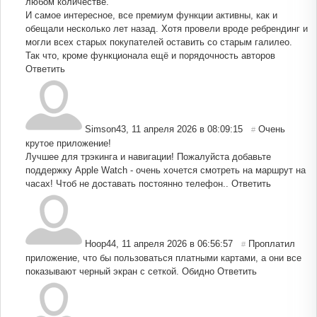
любом количестве.
И самое интересное, все премиум функции активны, как и
обещали несколько лет назад. Хотя провели вроде ребрендинг и
могли всех старых покупателей оставить со старым галилео.
Так что, кроме функционала ещё и порядочность авторов
Ответить
Simson43
,
11 апреля 2026 в 08:09:15
Очень
#
крутое приложение!
Лучшее для трэкинга и навигации! Пожалуйста добавьте
поддержку Apple Watch - очень хочется смотреть на маршрут на
часах! Чтоб не доставать постоянно телефон..
Ответить
Hoop44
,
11 апреля 2026 в 06:56:57
Проплатил
#
приложение, что бы пользоваться платными картами, а они все
показывают черный экран с сеткой. Обидно
Ответить