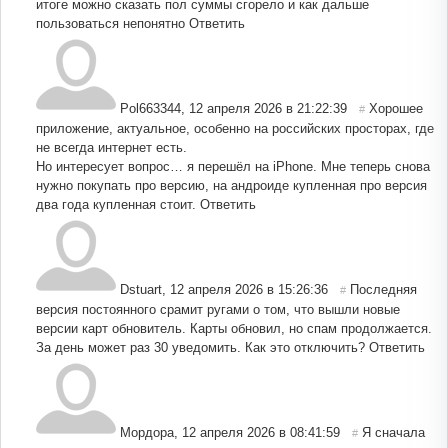
итоге можно сказать пол суммы сгорело и как дальше
пользоваться непонятно
Ответить
Pol663344
,
12 апреля 2026 в 21:22:39
Хорошее
#
приложение, актуальное, особенно на российских просторах, где
не всегда интернет есть.
Но интересует вопрос… я перешёл на iPhone. Мне теперь снова
нужно покупать про версию, на андроиде купленная про версия
два года купленная стоит.
Ответить
Dstuart
,
12 апреля 2026 в 15:26:36
Последняя
#
версия постоянного срамит ругами о том, что вышли новые
версии карт обновитель. Карты обновил, но спам продолжается.
За день может раз 30 уведомить. Как это отключить?
Ответить
Мордора
,
12 апреля 2026 в 08:41:59
Я сначала
#