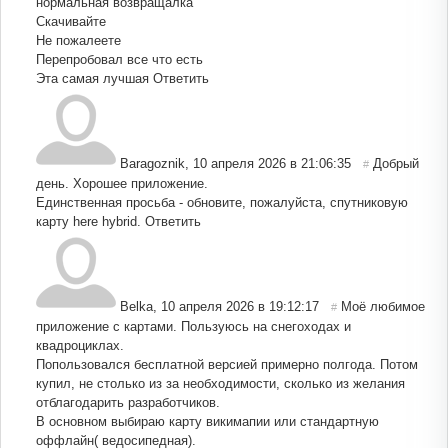
нормальная возвращалка
Скачивайте
Не пожалеете
Перепробовал все что есть
Эта самая лучшая
Ответить
Baragoznik
,
10 апреля 2026 в 21:06:35
Добрый
#
день. Хорошее приложение.
Единственная просьба - обновите, пожалуйста, спутниковую
карту here hybrid.
Ответить
Belka
,
10 апреля 2026 в 19:12:17
Моё любимое
#
приложение с картами. Пользуюсь на снегоходах и
квадроциклах.
Попользовался бесплатной версией примерно полгода. Потом
купил, не столько из за необходимости, сколько из желания
отблагодарить разработчиков.
В основном выбираю карту викимапии или стандартную
оффлайн( ведосипедная).