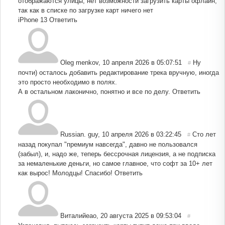
отображаются улицы, нет возможности загрузить карты офлайн,
так как в списке по загрузке карт ничего нет
iPhone 13
Ответить
Oleg menkov
,
10 апреля 2026 в 05:07:51
Ну
#
почти) осталось добавить редактирование трека вручную, иногда
это просто необходимо в полях.
А в остальном лаконично, понятно и все по делу.
Ответить
Russian. guy
,
10 апреля 2026 в 03:22:45
Сто лет
#
назад покупал "премиум навсегда", давно не пользовался
(забыл), и, надо же, теперь бессрочная лицензия, а не подписка
за немаленькие деньги, но самое главное, что софт за 10+ лет
как вырос! Молодцы! Спасибо!
Ответить
Виталийеао
,
20 августа 2025 в 09:53:04
#