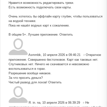
Нравится возможность редактировать треки.
Есть возможность подключать свои карты.
Очень хотелось бы оффлайн карту глубин, чтобы пользоваться
на водной технике.
Пока не нашёл водных карт к сожалению.
В общем 5+. Лучшее приложение.
Ответить
Asmmbk
,
10 апреля 2026 в 09:46:21
Отвратное
#
приложение. Совершенно бестолковое. Карт как таковых нет.
Спутниковых нет. Ничего не скачивается и невозможно
воспользоваться в горах.
Разрешение вообще никакое.
За что просить деньги?
Чистый развод для лохов!
Ответить
R. in. na
,
10 апреля 2026 в 06:39:29
Не
#