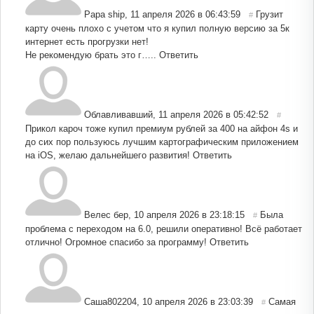
Papa ship
,
11 апреля 2026 в 06:43:59
Грузит
#
карту очень плохо с учетом что я купил полную версию за 5к
интернет есть прогрузки нет!
Не рекомендую брать это г…..
Ответить
Облавливавший
,
11 апреля 2026 в 05:42:52
#
Прикол кароч тоже купил премиум рублей за 400 на айфон 4s и
до сих пор пользуюсь лучшим картографическим приложением
на iOS, желаю дальнейшего развития!
Ответить
Велес бер
,
10 апреля 2026 в 23:18:15
Была
#
проблема с переходом на 6.0, решили оперативно! Всё работает
отлично! Огромное спасибо за программу!
Ответить
Саша802204
,
10 апреля 2026 в 23:03:39
Самая
#