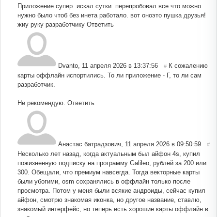
Приложение супер. искал сутки. перепробовал все что можно.
нужно было чтоб без инета работало. вот оноэто пушка друзья!
жиу руку разработчику
Ответить
Dvanto
,
11 апреля 2026 в 13:37:56
К сожалению
#
карты оффлайн испортились. То ли приложение - Г, то ли сам
разработчик.
Не рекомендую.
Ответить
Анастас батрадзович
,
11 апреля 2026 в 09:50:59
#
Несколько лет назад, когда актуальным был айфон 4s, купил
пожизненную подписку на программу Galileo, рублей за 200 или
300. Обещали, что премиум навсегда. Тогда векторные карты
были убогими, osm сохранялись в оффлайн только после
просмотра. Потом у меня были всякие андроиды, сейчас купил
айфон, смотрю знакомая иконка, но другое название, ставлю,
знакомый интерфейс, но теперь есть хорошие карты оффлайн в