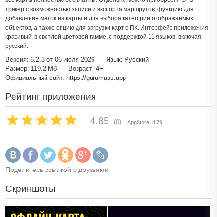
все карты полностью бесплатны. Отдельно можно приобрести GPS-
трекер с возможностью записи и экспорта маршрутов, функцию для
добавления меток на карты и для выбора категорий отображаемых
объектов, а также опцию для загрузки карт с ПК. Интерфейс приложения
красивый, в светлой цветовой гамме, с поддержкой 11 языков, включая
русский.
Версия: 6.2.3 от 06 июля 2026
Язык: Русский
Размер: 119.2 Мб
Возраст: 4+
Официальный сайт: https://gurumaps.app
Рейтинг приложения
4.85
(0)
AppStore: 4.79
Поделитесь ссылкой с друзьями
Скриншоты