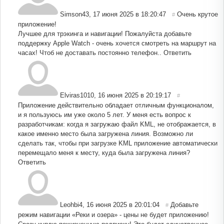
Simson43
,
17 июня 2025 в 18:20:47
Очень крутое
#
приложение!
Лучшее для трэкинга и навигации! Пожалуйста добавьте
поддержку Apple Watch - очень хочется смотреть на маршрут на
часах! Чтоб не доставать постоянно телефон..
Ответить
Elviras1010
,
16 июня 2025 в 20:19:17
#
Приложение действительно обладает отличным функционалом,
и я пользуюсь им уже около 5 лет. У меня есть вопрос к
разработчикам: когда я загружаю файл KML, не отображается, в
какое именно место была загружена линия. Возможно ли
сделать так, чтобы при загрузке KML приложение автоматически
перемещало меня к месту, куда была загружена линия?
Ответить
Leohbi4
,
16 июня 2025 в 20:01:04
Добавьте
#
режим навигации «Реки и озера» - цены не будет приложению!