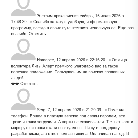
Экстрим приключения сибирь
,
15 июля 2026 в
17:48:39
Спасибо за такую удобную, информативную
#
программу, всегда в своих путешествиях использую ее. Еще раз
спасибо.
Ответить
Hamapce
,
12 апреля 2026 в 22:16:20
От лица
#
волонтера Лизы Алерт премного благодарю вас за такое
полезное приложение. Пользуюсь им на поисках пропавших
людей!
❤️❤️
Ответить
Serg- 7
,
12 апреля 2026 в 21:29:09
Поменял
#
телефон. Вошел в платную версию под своим паролем, все
треки и точки загрузили. А карты не скачиваются. Т.е. нет карт и
маршруты и точки стали неактуальны. Пишу в поддержку
разработчикам, а в ответ полная тишина. Оплачивал на год. В