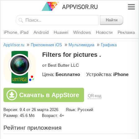
Найти
iPhone, iPad
Android
Huawei
Windows
Новости
Реклама
»
»
»
AppVisor.ru
Приложения iOS
Мультимедиа
Графика
Filters for pictures .
от Best Butter LLC
Цена:
Бесплатно
Устройства:
iPhone
Скачать в AppStore
QR-код
Версия: 9.4 от 26 марта 2026
Язык: Русский
Размер: 45.6 Мб
Возраст: 4+
Рейтинг приложения