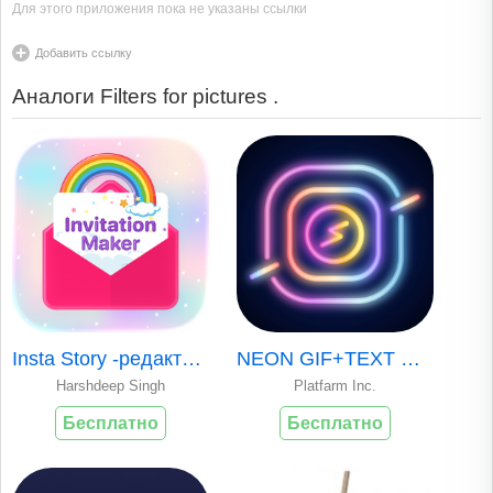
Для этого приложения пока не указаны ссылки
Добавить ссылку
Аналоги Filters for pictures .
Insta Story -редактор stories
NEON GIF+TEXT Video Effects
Harshdeep Singh
Platfarm Inc.
Бесплатно
Бесплатно