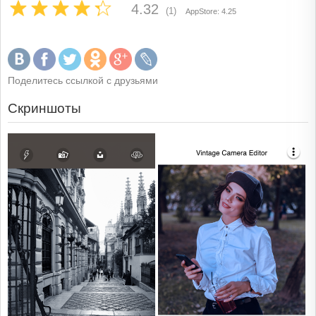
4.32
(1)
AppStore: 4.25
Поделитесь ссылкой с друзьями
Скриншоты