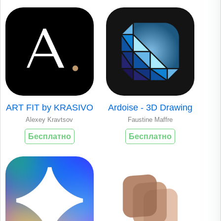
ART FIT by KRASIVO
Ardoise - 3D Drawing
Alexey Kravtsov
Faustine Maffre
Бесплатно
Бесплатно