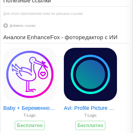
Полезные ссылки
Для этого приложения пока не указаны ссылки
Добавить ссылку
Аналоги EnhanceFox - фоторедактор с ИИ
Baby + Беременность коллажей
Avi: Profile Picture Maker
T-Logic
T-Logic
Бесплатно
Бесплатно