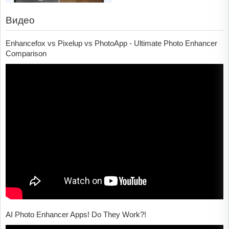
Видео
Enhancefox vs Pixelup vs PhotoApp - Ultimate Photo Enhancer
Comparison
AI Photo Enhancer Apps! Do They Work?!