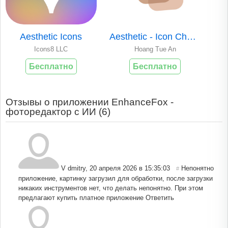
Aesthetic Icons
Aesthetic - Icon Changer & Kit
Icons8 LLC
Hoang Tue An
Бесплатно
Бесплатно
Отзывы о приложении EnhanceFox -
фоторедактор с ИИ (
6
)
V dmitry
,
20 апреля 2026 в 15:35:03
Непонятно
#
приложение, картинку загрузил для обработки, после загрузки
никаких инструментов нет, что делать непонятно. При этом
предлагают купить платное приложение
Ответить