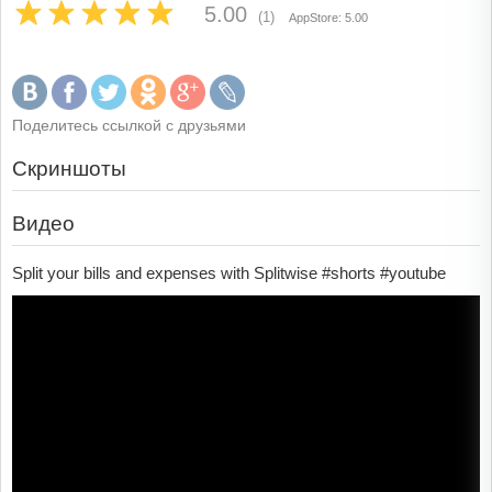
5.00
(1)
AppStore: 5.00
Поделитесь ссылкой с друзьями
Скриншоты
Видео
Split your bills and expenses with Splitwise #shorts #youtube