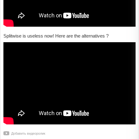
Splitwise is useless now! Here are the alternatives ?
Добавить видеоролик