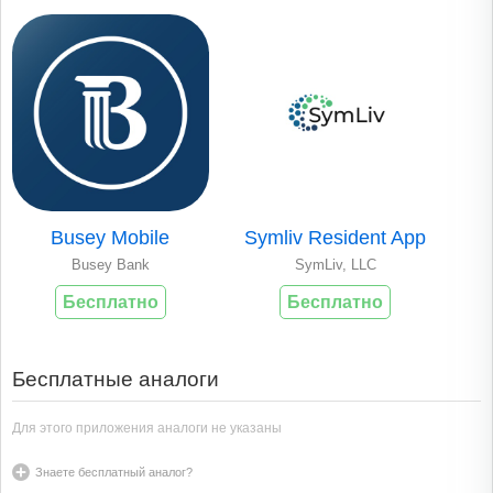
Busey Mobile
Symliv Resident App
Busey Bank
SymLiv, LLC
Бесплатно
Бесплатно
Бесплатные аналоги
Для этого приложения аналоги не указаны
Знаете бесплатный аналог?