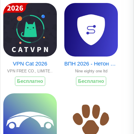
VPN Cat 2026
ВПН 2026 - Нетон Випиэн чекер
VPN FREE CO., LIMITE..
Nine eighty one ltd
Бесплатно
Бесплатно