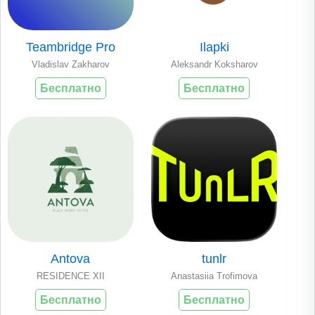
Teambridge Pro
Ilapki
Vladislav Zakharov
Aleksandr Koksharov
Бесплатно
Бесплатно
Antova
tunlr
RESIDENCE XII
Anastasiia Trofimova
Бесплатно
Бесплатно