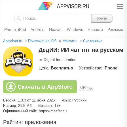
Найти
iPhone, iPad
Android
Huawei
Windows
Новости
Реклама
»
»
»
AppVisor.ru
Приложения iOS
Утилиты
Системные
ДедИИ: ИИ чат гпт на русском
от Digital Inc. Limited
Цена:
Бесплатно
Устройства:
iPhone
Скачать в AppStore
QR-код
Версия: 1.3.3 от 11 июня 2026
Язык: Русский
Размер: 21.8 Мб
Возраст: 17+
Официальный сайт: https://masfar.su
Рейтинг приложения