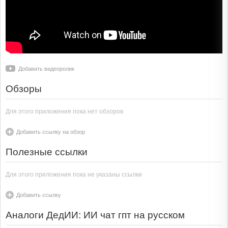
Добавить видеоролик
Обзоры
Для этого приложения пока нет обзоров
Добавить ссылку на обзор
Полезные ссылки
Для этого приложения пока не указаны ссылки
Добавить ссылку
Аналоги ДедИИ: ИИ чат гпт на русском