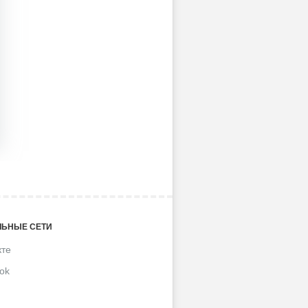
ЬНЫЕ СЕТИ
кте
ok