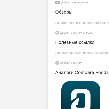
Добавить видеоролик
Обзоры
Для этого приложения пока нет обзор
Добавить ссылку на обзор
Полезные ссылки
Для этого приложения пока не указан
Добавить ссылку
Аналоги Compare Foods 