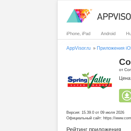
iPhone, iPad
Android
Hu
AppVisor.ru
»
Приложения iO
Co
от Co
Цена
Версия: 15.39.0 от 09 июля 2026
Официальный сайт: https://www.comp
Рейтинг приложения