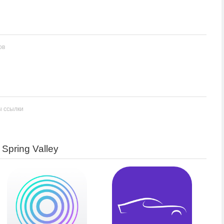
ов
ы ссылки
Spring Valley