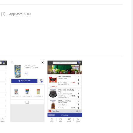
(1)
AppStore: 5.00