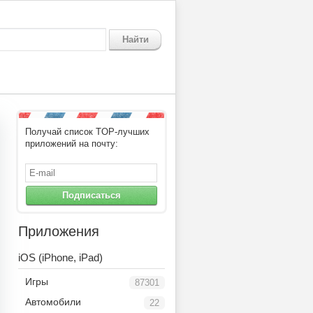
Найти
Получай список TOP-лучших
приложений на почту:
Подписаться
Приложения
iOS (iPhone, iPad)
Игры
87301
Автомобили
22