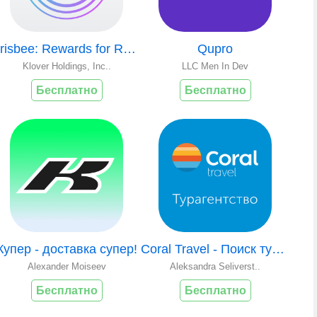
Frisbee: Rewards for Receipts
Qupro
Klover Holdings, Inc..
LLC Men In Dev
Бесплатно
Бесплатно
Купер - доставка супер!
Coral Travel - Поиск туров
Alexander Moiseev
Aleksandra Seliverst..
Бесплатно
Бесплатно