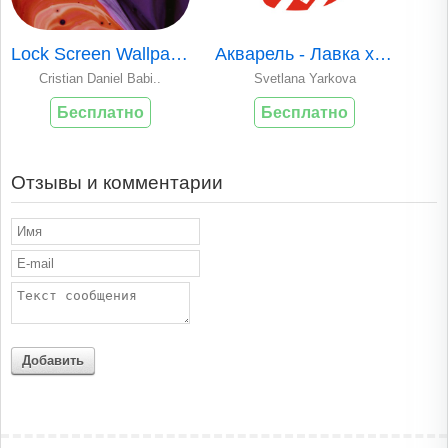
Lock Screen Wallpapers +
Акварель - Лавка художника
Cristian Daniel Babi..
Svetlana Yarkova
Бесплатно
Бесплатно
Отзывы и комментарии
Добавить