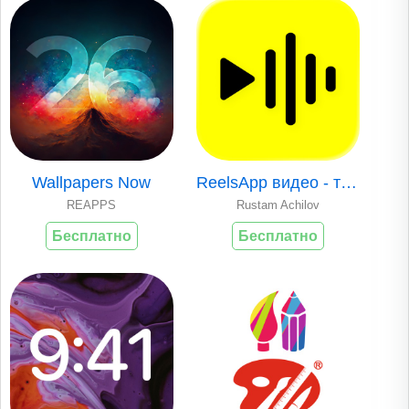
Wallpapers Now
ReelsApp видео - тренды reels
REAPPS
Rustam Achilov
Бесплатно
Бесплатно