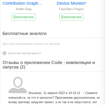
Contribution Graphs for GitHub
Device Monitor²
Ander Goig
Fast-Devs Project
Бесплатно
Бесплатно
Бесплатные аналоги
Для этого приложения аналоги не указаны
Знаете бесплатный аналог?
Отзывы о приложении Code - компиляции и
запуска (
2
)
Эльнегро
,
11 апреля 2022 в 14:14:12
Скажите
#
пожалуйста, за что я заплатил? Приложение двухкнопочное, ко
всему прочему загрузил проект, а он так и не запустился, нет