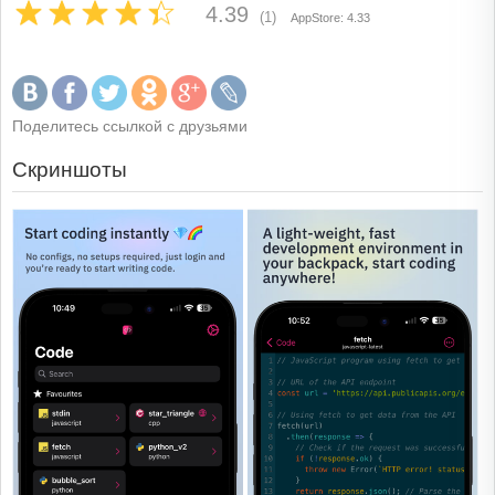
4.39
(1)
AppStore: 4.33
Поделитесь ссылкой с друзьями
Скриншоты