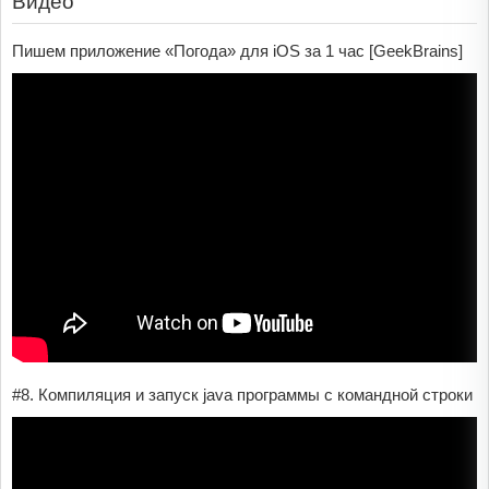
Видео
Пишем приложение «Погода» для iOS за 1 час [GeekBrains]
#8. Компиляция и запуск java программы с командной строки