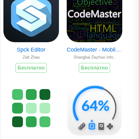
Spck Editor
CodeMaster - Mobile Coding IDE
Zeb Zhao
Shanghai Dazhuo Info..
Бесплатно
Бесплатно