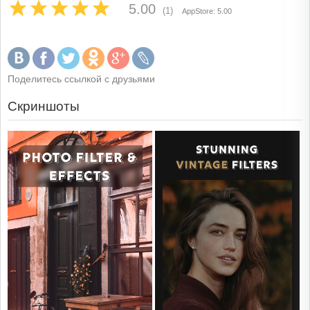
5.00
(1)
AppStore: 5.00
Поделитесь ссылкой с друзьями
Скриншоты