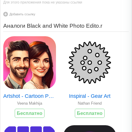
Для этого приложения пока не указаны ссылки
Добавить ссылку
Аналоги Black and White Photo Edito.r
Artshot - Cartoon Photo Editor
Inspiral - Gear Art
Veena Makhija
Nathan Friend
Бесплатно
Бесплатно