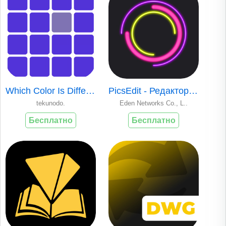
Which Color Is Different
PicsEdit - Редактор фото
tekunodo.
Eden Networks Co., L..
Бесплатно
Бесплатно