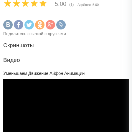
5.00
(1)
AppStore: 5.00
Поделитесь ссылкой с друзьями
Скриншоты
Видео
Уменьшаем Движение Айфон Анимации