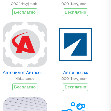
OOO "Novyj mark..
OOO "Novyj mark..
Бесплатно
Бесплатно
Автопилот Автосервис
Автопассаж
Nikita Ivanov
OOO "Novyj mark..
Бесплатно
Бесплатно