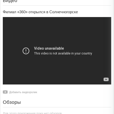
Видео
Филиал «360» открылся в Солнечногорске
Добавить видеоролик
Обзоры
Для этого приложения пока нет обзоров