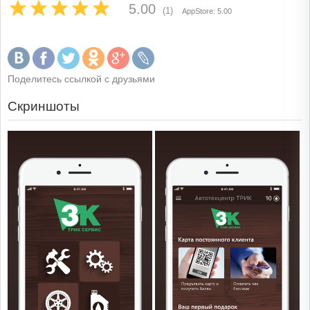
5.00
(1)
AppStore: 5.00
Поделитесь ссылкой с друзьями
Скриншоты