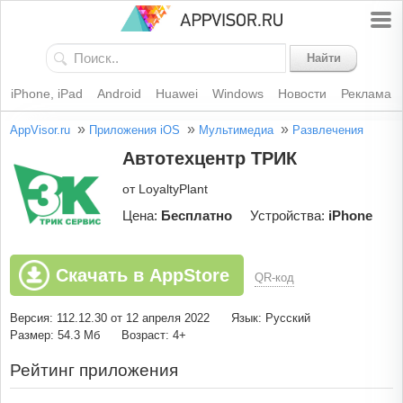
Найти
iPhone, iPad
Android
Huawei
Windows
Новости
Реклама
»
»
»
AppVisor.ru
Приложения iOS
Мультимедиа
Развлечения
Автотехцентр ТРИК
от LoyaltyPlant
Цена:
Бесплатно
Устройства:
iPhone
Скачать в AppStore
QR-код
Версия: 112.12.30 от 12 апреля 2022
Язык: Русский
Размер: 54.3 Мб
Возраст: 4+
Рейтинг приложения