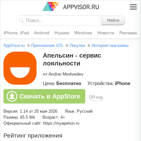
Найти
iPhone, iPad
Android
Huawei
Windows
Новости
Реклама
»
»
»
AppVisor.ru
Приложения iOS
Покупки
Интернет-магазины
Апельсин - сервис
лояльности
от Andrei Medvedev
Цена:
Бесплатно
Устройства:
iPhone
Скачать в AppStore
QR-код
Версия: 1.14 от 20 мая 2026
Язык: Русский
Размер: 65.5 Мб
Возраст: 4+
Официальный сайт: https://myapelsin.ru
Рейтинг приложения