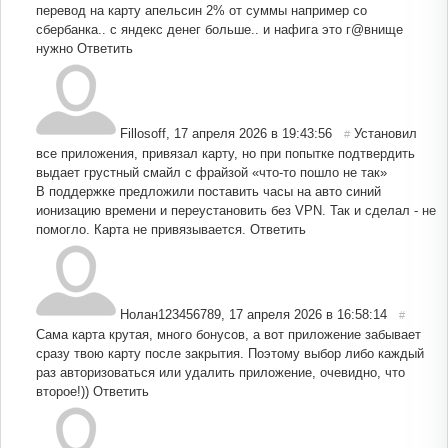
перевод на карту апельсин 2% от суммы например со
сбербанка.. с яндекс денег больше.. и нафига это г@внище
нужно
Ответить
Fillosoff
,
17 апреля 2026 в 19:43:56
Установил
#
все приложения, привязал карту, но при попытке подтвердить
выдает грустный смайл с фрайзой «что-то пошло не так»
В поддержке предложили поставить часы на авто синий
ионизацию времени и переустановить без VPN. Так и сделал - не
помогло. Карта не привязывается.
Ответить
Нолан123456789
,
17 апреля 2026 в 16:58:14
#
Сама карта крутая, много бонусов, а вот приложение забывает
сразу твою карту после закрытия. Поэтому выбор либо каждый
раз авторизоваться или удалить приложение, очевидно, что
второе!))
Ответить