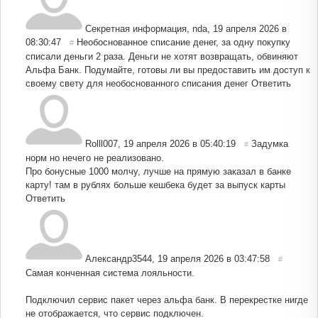
Секретная информация, nda
,
19 апреля 2026 в
08:30:47
Необоснованное списание денег, за одну покупку
#
списали деньги 2 раза. Деньги не хотят возвращать, обвиняют
Альфа Банк. Подумайте, готовы ли вы предоставить им доступ к
своему свету для необоснованного списания денег
Ответить
Rolll007
,
19 апреля 2026 в 05:40:19
Задумка
#
норм но нечего не реализовано.
Про бонусные 1000 молчу, лучше на прямую заказал в банке
карту! там в рублях больше кешбека будет за выпуск карты
Ответить
Александр3544
,
19 апреля 2026 в 03:47:58
#
Самая конченная система лояльности.
Подключил сервис пакет через альфа банк. В перекрестке нигде
не отображается, что сервис подключен.