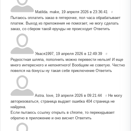
Matilda. make
,
19 апреля 2026 в 23:36:41
#
Пытаюсь оплатить заказ в пятерочке, пол часа обрабатывает
платеж. Выход из приложения не помогает, не могу сделать
заказ, со сбером такой ерунды не происходит
Ответить
Увася1997
,
19 апреля 2026 в 12:49:39
#
Редкостная шляпа, пополнить можно перевести нельзя! И еще
много интересного и непонятного! Вообщем не советую. Честно
повелся на бонусы ну такая себе приключение
Ответить
Astra. love
,
19 апреля 2026 в 09:21:44
Не могу
#
авторизоваться, страница выдает ошибка 404 страница не
найдена.
Если пытаюсь ссылку открыть в chrome, то перекидывает
обратно в приложение и оно виснет
Ответить