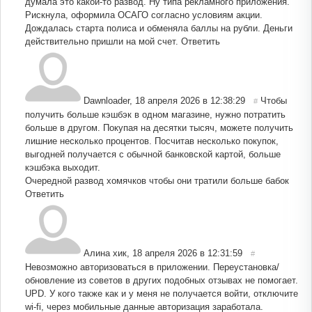
думала это какой-то развод. Ну типа рекламного приложения.
Рискнула, оформила ОСАГО согласно условиям акции.
Дождалась старта полиса и обменяла баллы на рубли. Деньги
действительно пришли на мой счет.
Ответить
Dawnloader
,
18 апреля 2026 в 12:38:29
Чтобы
#
получить больше кэшбэк в одном магазине, нужно потратить
больше в другом. Покупая на десятки тысяч, можете получить
лишние несколько процентов. Посчитав несколько покупок,
выгодней получается с обычной банковской картой, больше
кэшбэка выходит.
Очередной развод хомячков чтобы они тратили больше бабок
Ответить
Алина хик
,
18 апреля 2026 в 12:31:59
#
Невозможно авторизоваться в приложении. Переустановка/
обновление из советов в других подобных отзывах не помогает.
UPD. У кого также как и у меня не получается войти, отключите
wi-fi, через мобильные данные авторизация заработала.