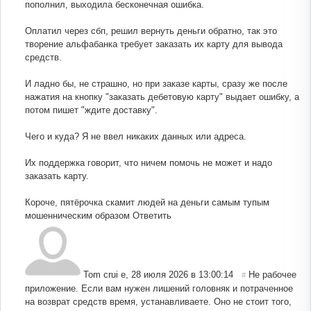
пополнил, выходила бесконечная ошибка.
Оплатил через сбп, решил вернуть деньги обратно, так это
творение альфабанка требует заказать их карту для вывода
средств.
И ладно бы, не страшно, но при заказе карты, сразу же после
нажатия на кнопку "заказать дебетовую карту" выдает ошибку, а
потом пишет "ждите доставку".
Чего и куда? Я не ввел никаких данных или адреса.
Их поддержка говорит, что ничем помочь не может и надо
заказать карту.
Короче, пятёрочка скамит людей на деньги самым тупым
мошенническим образом
Ответить
Tom crui e
,
28 июля 2026 в 13:00:14
Не рабочее
#
приложение. Если вам нужен лишений головняк и потраченное
на возврат средств время, устанавливаете. Оно не стоит того,