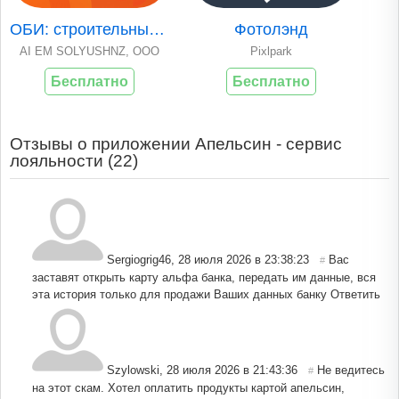
ОБИ: строительный гипермаркет
Фотолэнд
AI EM SOLYUSHNZ, OOO
Pixlpark
Бесплатно
Бесплатно
Отзывы о приложении Апельсин - сервис
лояльности (
22
)
Sergiogrig46
,
28 июля 2026 в 23:38:23
Вас
#
заставят открыть карту альфа банка, передать им данные, вся
эта история только для продажи Ваших данных банку
Ответить
Szylowski
,
28 июля 2026 в 21:43:36
Не ведитесь
#
на этот скам. Хотел оплатить продукты картой апельсин,