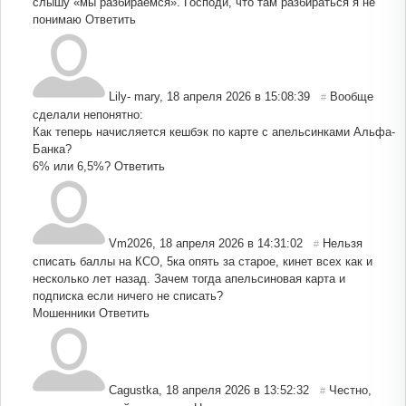
слышу «мы разбираемся». Господи, что там разбираться я не
понимаю
Ответить
Lily- mary
,
18 апреля 2026 в 15:08:39
Вообще
#
сделали непонятно:
Как теперь начисляется кешбэк по карте с апельсинками Альфа-
Банка?
6% или 6,5%?
Ответить
Vm2026
,
18 апреля 2026 в 14:31:02
Нельзя
#
списать баллы на КСО, 5ка опять за старое, кинет всех как и
несколько лет назад. Зачем тогда апельсиновая карта и
подписка если ничего не списать?
Мошенники
Ответить
Cagustka
,
18 апреля 2026 в 13:52:32
Честно,
#