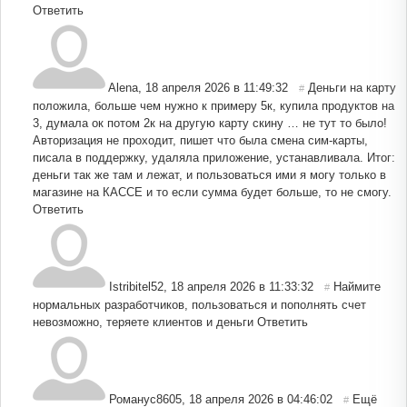
Ответить
Alena
,
18 апреля 2026 в 11:49:32
Деньги на карту
#
положила, больше чем нужно к примеру 5к, купила продуктов на
3, думала ок потом 2к на другую карту скину … не тут то было!
Авторизация не проходит, пишет что была смена сим-карты,
писала в поддержку, удаляла приложение, устанавливала. Итог:
деньги так же там и лежат, и пользоваться ими я могу только в
магазине на КАССЕ и то если сумма будет больше, то не смогу.
Ответить
Istribitel52
,
18 апреля 2026 в 11:33:32
Наймите
#
нормальных разработчиков, пользоваться и пополнять счет
невозможно, теряете клиентов и деньги
Ответить
Романус8605
,
18 апреля 2026 в 04:46:02
Ещё
#