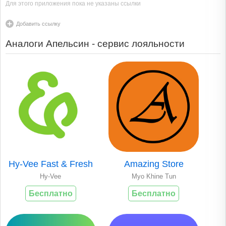
Для этого приложения пока не указаны ссылки
Добавить ссылку
Аналоги Апельсин - сервис лояльности
Hy-Vee Fast & Fresh
Amazing Store
Hy-Vee
Myo Khine Tun
Бесплатно
Бесплатно