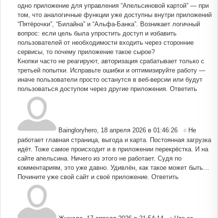
одно приложение для управления “Апельсиновой картой” — при
том, что аналогичные функции уже доступны внутри приложений
“Пятёрочки”, “Билайна” и “Альфа-Банка”. Возникает логичный
вопрос: если цель была упростить доступ и избавить
пользователей от необходимости входить через сторонние
сервисы, то почему приложение такое сырое?
Кнопки часто не реагируют, авторизация срабатывает только с
третьей попытки. Исправьте ошибки и оптимизируйте работу —
иначе пользователи просто останутся в веб-версии или будут
пользоваться доступом через другие приложения.
Ответить
Baingloryhero
,
18 апреля 2026 в 01:46:26
Не
#
работает главная страница, выгода и карта. Постоянная загрузка
идёт. Тоже самое происходит и в приложении перекрёстка. И на
сайте апельсина. Ничего из этого не работает. Судя по
комментариям, это уже давно. Удивлён, как такое может быть…
Почините уже свой сайт и своё приложение.
Ответить