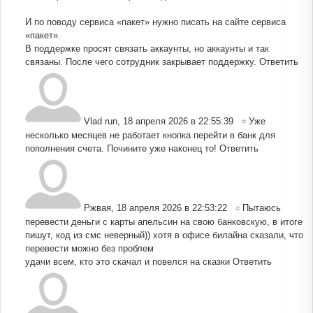
И по поводу сервиса «пакет» нужно писать на сайте сервиса
«пакет».
В поддержке просят связать аккаунты, но аккаунты и так
связаны. После чего сотрудник закрывает поддержку.
Ответить
Vlad run
,
18 апреля 2026 в 22:55:39
Уже
#
несколько месяцев не работает кнопка перейти в банк для
пополнения счета. Почините уже наконец то!
Ответить
Ржвая
,
18 апреля 2026 в 22:53:22
Пытаюсь
#
перевести деньги с карты апельсин на свою банковскую, в итоге
пишут, код из смс неверный)) хотя в офисе билайна сказали, что
перевести можно без проблем
удачи всем, кто это скачал и повелся на сказки
Ответить