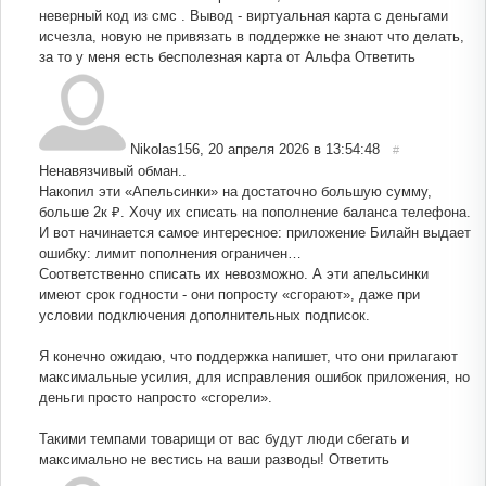
неверный код из смс . Вывод - виртуальная карта с деньгами
исчезла, новую не привязать в поддержке не знают что делать,
за то у меня есть бесполезная карта от Альфа
Ответить
Nikolas156
,
20 апреля 2026 в 13:54:48
#
Ненавязчивый обман..
Накопил эти «Апельсинки» на достаточно большую сумму,
больше 2к ₽. Хочу их списать на пополнение баланса телефона.
И вот начинается самое интересное: приложение Билайн выдает
ошибку: лимит пополнения ограничен…
Соответственно списать их невозможно. А эти апельсинки
имеют срок годности - они попросту «сгорают», даже при
условии подключения дополнительных подписок.
Я конечно ожидаю, что поддержка напишет, что они прилагают
максимальные усилия, для исправления ошибок приложения, но
деньги просто напросто «сгорели».
Такими темпами товарищи от вас будут люди сбегать и
максимально не вестись на ваши разводы!
Ответить