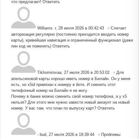
что предлагает!
Ответить
Williams. r
,
28 июля 2026 в 00:42:43
Слетает
#
авторизация регулярно (постоянно приходится вводить номер
карты), кривейшая навигация и ограниченный функционал (даже
пин код не поменять)
Ответить
Tikhomirovaa
,
27 июля 2026 в 20:53:02
Для
#
апельсиновой карты хорошо иметь номер в Билайн. Он у меня
есть, но х5id привязан к номеру в йоте. И сменить этот
телефонный номер на Билайн я не могу.
Почему в банке можно сменить свой номер телефона, а у х5
нельзя? Для этого мне нужно завести новый аккаунт на новый
номер. У вас там, что план по выпуску карт?
Ответить
- bud
,
27 июля 2026 в 19:39:44
Проблемы
#