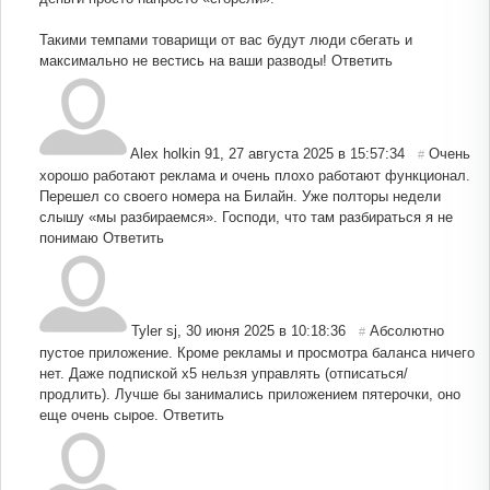
Такими темпами товарищи от вас будут люди сбегать и
максимально не вестись на ваши разводы!
Ответить
Alex holkin 91
,
27 августа 2025 в 15:57:34
Очень
#
хорошо работают реклама и очень плохо работают функционал.
Перешел со своего номера на Билайн. Уже полторы недели
слышу «мы разбираемся». Господи, что там разбираться я не
понимаю
Ответить
Tyler sj
,
30 июня 2025 в 10:18:36
Абсолютно
#
пустое приложение. Кроме рекламы и просмотра баланса ничего
нет. Даже подпиской x5 нельзя управлять (отписаться/
продлить). Лучше бы занимались приложением пятерочки, оно
еще очень сырое.
Ответить