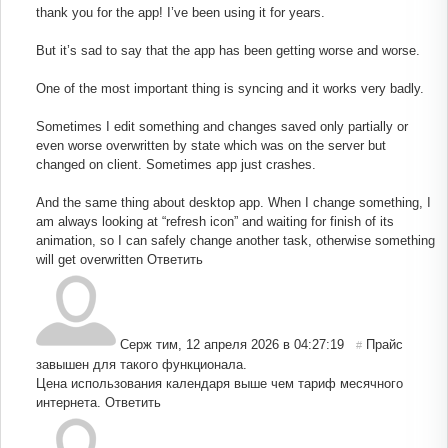
thank you for the app! I’ve been using it for years.
But it’s sad to say that the app has been getting worse and worse.
One of the most important thing is syncing and it works very badly.
Sometimes I edit something and changes saved only partially or
even worse overwritten by state which was on the server but
changed on client. Sometimes app just crashes.
And the same thing about desktop app. When I change something, I
am always looking at “refresh icon” and waiting for finish of its
animation, so I can safely change another task, otherwise something
will get overwritten
Ответить
Серж тим
,
12 апреля 2026 в 04:27:19
Прайс
#
завышен для такого функционала.
Цена использования календаря выше чем тариф месячного
интернета.
Ответить