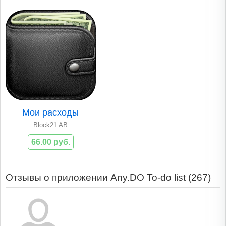
Мои расходы
Block21 AB
66.00 руб.
Отзывы о приложении Any.DO To-do list (
267
)