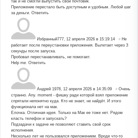
так и не смогли выпустить свой почтовик.
Приложение перестало быть доступным и удобным. Любой шаг
за деньги.
Ответить
Избранный777
,
12 апреля 2026 в 15:19:14
Не
#
работает после переустановки приложения. Вылетает через 3
секунды после запуска.
Пробовал перестанавливать, не помогает.
Help me.
Ответить
Андрей 1978
,
12 апреля 2026 в 14:35:09
Очень
#
странно. Any. moment - фишку ради которой взял приложение
спрятали непонятно куда. Кто не знает, не найдёт. И этого
функционала нет на мак.
Елочка. Отличная идея. Только на Мак ее тоже нет. Рядом
класть телефон и запускать?
Подзадачи к задаче не позволяют ставить свой срок
исполнения.
Несколько лет не пользовался приложением. Вроде что-то