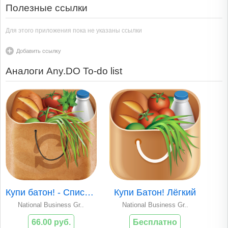
Полезные ссылки
Для этого приложения пока не указаны ссылки
Добавить ссылку
Аналоги Any.DO To-do list
Купи батон! - Список покупок
Купи Батон! Лёгкий
National Business Gr..
National Business Gr..
66.00 руб.
Бесплатно