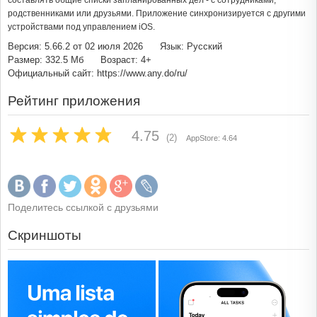
составлять общие списки запланированных дел - с сотрудниками,
родственниками или друзьями. Приложение синхронизируется с другими
устройствами под управлением iOS.
Версия: 5.66.2 от 02 июля 2026
Язык: Русский
Размер: 332.5 Мб
Возраст: 4+
Официальный сайт: https://www.any.do/ru/
Рейтинг приложения
4.75
(2)
AppStore: 4.64
Поделитесь ссылкой с друзьями
Скриншоты