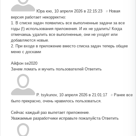
Юра юю
,
10 апреля 2026 в 22:15:23
Новая
#
версия работает некорректно:
1. В списке задач появились все выполненные задачи за все
годы (!) использования приложения. И их не удалить! Когда
отмечаешь удалить все выполненные, они не уходят или
добавляются новые.
2. При входе в приложение вместо списка задач теперь общее
меню с досками
Айфон se2020
Зачем ломать и мучить пользователей
Ответить
P. tsykunov
,
10 апреля 2026 в 21:01:17
Ранее все
#
было прекрасно, очень нравилось пользоваться.
Сейчас каждый раз вылетает приложение.
Уважаемые разработчики исправьте пожалуйста
Ответить