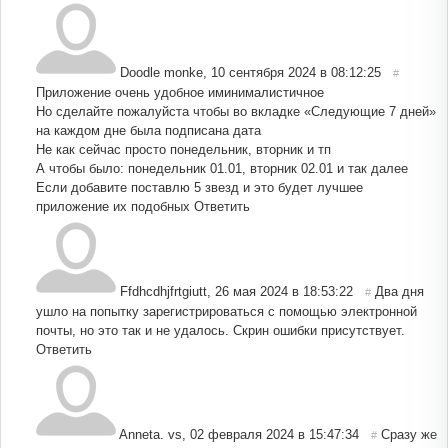
Doodle monke
,
10 сентября 2024 в 08:12:25
#
Приложение очень удобное иминималистичное
Но сделайте пожалуйста чтобы во вкладке «Следующие 7 дней»
на каждом дне была подписана дата
Не как сейчас просто понедельник, вторник и тп
А чтобы было: понедельник 01.01, вторник 02.01 и так далее
Если добавите поставлю 5 звезд и это будет лучшее
приложение их подобных
Ответить
Ffdhcdhjfrtgiutt
,
26 мая 2024 в 18:53:22
Два дня
#
ушло на попытку зарегистрироваться с помощью электронной
почты, но это так и не удалось. Скрин ошибки присутствует.
Ответить
Anneta. vs
,
02 февраля 2024 в 15:47:34
Сразу же
#