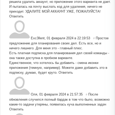
решила удалить аккаунт, но приложение этого варианта не дает.
И пыталась на почту выслать код для удаления, ничего не
приходит. УДАЛИТЕ МОЙ АККАУНТ УЖЕ, ПОЖАЛУЙСТА!
Ответить
Exc3llent
,
01 февраля 2024 в 22:19:53
Простое
#
предложение для планирования своих дел. Есть все, но и
ничего лишнего. Для меня это - главный плюс.
Есть платная подписка для планирования дел своей команды -
она также доступна в пробном варианте.
Единственное, что хотелось бы добавить - смена иконки
приложения (темную, например). Можете даже добавить это в
подписку, думаю, будет круто.
Ответить
Оля
,
01 февраля 2024 в 21:57:35
После
#
обновления случился полный бардак в том что было, возможно
какие-то задачи утеряны, появилась куча выполненных задач
Ответить