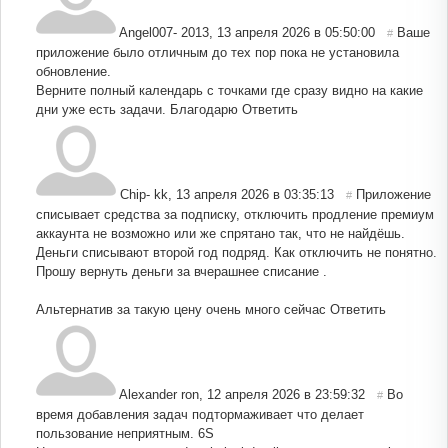
Angel007- 2013
,
13 апреля 2026 в 05:50:00
Ваше
#
приложение было отличным до тех пор пока не установила
обновление.
Верните полный календарь с точками где сразу видно на какие
дни уже есть задачи. Благодарю
Ответить
Chip- kk
,
13 апреля 2026 в 03:35:13
Приложение
#
списывает средства за подписку, отключить продление премиум
аккаунта не возможно или же спрятано так, что не найдёшь.
Деньги списывают второй год подряд. Как отключить не понятно.
Прошу вернуть деньги за вчерашнее списание .
Альтернатив за такую цену очень много сейчас
Ответить
Alexander ron
,
12 апреля 2026 в 23:59:32
Во
#
время добавления задач подтормаживает что делает
пользование неприятным. 6S