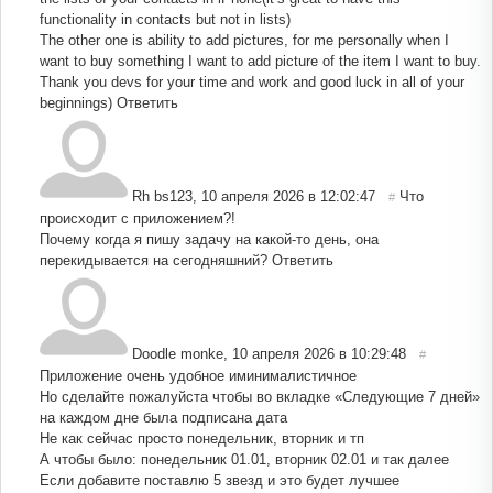
functionality in contacts but not in lists)
The other one is ability to add pictures, for me personally when I
want to buy something I want to add picture of the item I want to buy.
Thank you devs for your time and work and good luck in all of your
beginnings)
Ответить
Rh bs123
,
10 апреля 2026 в 12:02:47
Что
#
происходит с приложением?!
Почему когда я пишу задачу на какой-то день, она
перекидывается на сегодняшний?
Ответить
Doodle monke
,
10 апреля 2026 в 10:29:48
#
Приложение очень удобное иминималистичное
Но сделайте пожалуйста чтобы во вкладке «Следующие 7 дней»
на каждом дне была подписана дата
Не как сейчас просто понедельник, вторник и тп
А чтобы было: понедельник 01.01, вторник 02.01 и так далее
Если добавите поставлю 5 звезд и это будет лучшее