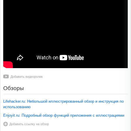
Добавить видеоролик
Обзоры
Lifehacker.ru: Небольшой иллюстрированный обзор и инструкция по
использованию
Enjoyit.ru: Подробный обзор функций приложения с иллюстрациями
Добавить ссылку на обзор