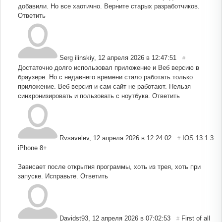
добавили. Но все хаотично. Верните старых разработчиков.
Ответить
Serg ilinskiy
,
12 апреля 2026 в 12:47:51
#
Достаточно долго использовал приложение и Веб версию в
браузере. Но с недавнего времени стало работать только
приложение. Веб версия и сам сайт не работают. Нельзя
синхронизировать и пользовать с ноутбука.
Ответить
Rvsavelev
,
12 апреля 2026 в 12:24:02
IOS 13.1.3
#
iPhone 8+
Зависает после открытия программы, хоть из трея, хоть при
запуске. Исправьте.
Ответить
Davidst93
,
12 апреля 2026 в 07:02:53
First of all
#