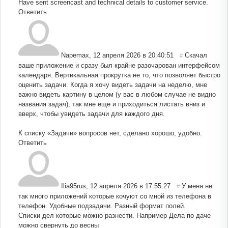
Have sent screencast and technical details to customer service.
Ответить
Napemax
,
12 апреля 2026 в 20:40:51
Скачал
#
ваше приложение и сразу был крайне разочарован интерфейсом
календаря. Вертикальная прокрутка не то, что позволяет быстро
оценить задачи. Когда я хочу видеть задачи на неделю, мне
важно видеть картину в целом (у вас в любом случае не видно
названия задач), так мне еще и приходиться листать вниз и
вверх, чтобы увидеть задачи для каждого дня.
К списку «Задачи» вопросов нет, сделано хорошо, удобно.
Ответить
Ilia95rus
,
12 апреля 2026 в 17:55:27
У меня не
#
так много приложений которые кочуют со мной из телефона в
телефон. Удобные подзадачи. Разный формат полей.
Списки дел которые можно разнести. Например Дела по даче
можно свернуть до весны