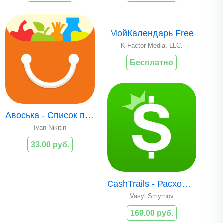
МойКалендарь Free
K-Factor Media, LLC.
Бесплатно
Авоська - Список покупок
Ivan Nikitin
33.00 руб.
CashTrails - Расходы и доходы
Vasyl Smyrnov
169.00 руб.