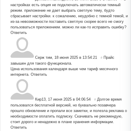
настройках есть опция не подключать автоматически темный
режим. приложение не дает выбрать светлую тему, будто
сбрасывает настройки. к сожалению, неудобно с темной темой, и
из-за невозможности поставить светлую скорее всего не смогу
пользоваться приложением. можно ли как-то исправить ошибку?
Ответить
Серж тим
,
18 июня 2025 в 13:54:21
Прайс
#
завышен для такого функционала.
Цена использования календаря выше чем тариф месячного
интернета.
Ответить
Кир13
,
17 июня 2025 в 04:06:54
Долгое время
#
пользовался бесплатной версией, но буквально позавчера
прошло обновление и пропали все заметки, и полезла реклама о
необходимости оплатить подписку. Скачивать не рекомендую,
стоит дорого и ненадежно в плане хранения информации.
Ответить