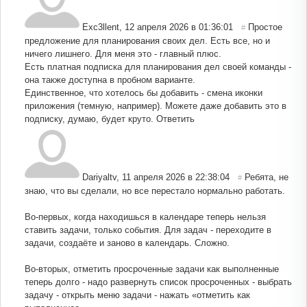
Exc3llent
,
12 апреля 2026 в 01:36:01
Простое
#
предложение для планирования своих дел. Есть все, но и
ничего лишнего. Для меня это - главный плюс.
Есть платная подписка для планирования дел своей команды -
она также доступна в пробном варианте.
Единственное, что хотелось бы добавить - смена иконки
приложения (темную, например). Можете даже добавить это в
подписку, думаю, будет круто.
Ответить
Dariyaltv
,
11 апреля 2026 в 22:38:04
Ребята, не
#
знаю, что вы сделали, но все перестало нормально работать.
Во-первых, когда находишься в календаре теперь нельзя
ставить задачи, только события. Для задач - переходите в
задачи, создаёте и заново в календарь. Сложно.
Во-вторых, отметить просроченные задачи как выполненные
теперь долго - надо развернуть список просроченных - выбрать
задачу - открыть меню задачи - нажать «отметить как