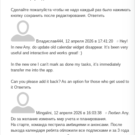
Сделайте пожалуйста чтобы не надо каждый раз было нажимать
кнопку сохранить после редактирования.
Ответить
Владислав444
,
12 апреля 2026 в 17:41:20
Hey!
#
In new Any. do update old calendar widget disappear. It’s been very
useful and interactive and works great! :)
In the new one I can’t mark as done my tasks, it’s immediately
transfer me into the app.
Can you please add it back? As an option for those who get used to
it
Ответить
Mingalini
,
12 апреля 2026 в 16:03:38
Любил Any.
#
Do за желание изменить мир учета и планирования.
На старте, команда пестрила амбициями и анонсами. После
выхода календаря ребята обложили все подписками и за 3 года