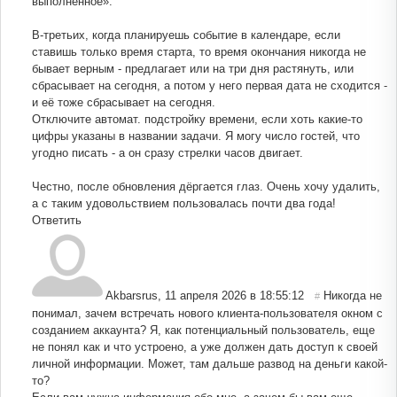
выполненное».
В-третьих, когда планируешь событие в календаре, если
ставишь только время старта, то время окончания никогда не
бывает верным - предлагает или на три дня растянуть, или
сбрасывает на сегодня, а потом у него первая дата не сходится -
и её тоже сбрасывает на сегодня.
Отключите автомат. подстройку времени, если хоть какие-то
цифры указаны в названии задачи. Я могу число гостей, что
угодно писать - а он сразу стрелки часов двигает.
Честно, после обновления дёргается глаз. Очень хочу удалить,
а с таким удовольствием пользовалась почти два года!
Ответить
Akbarsrus
,
11 апреля 2026 в 18:55:12
Никогда не
#
понимал, зачем встречать нового клиента-пользователя окном с
созданием аккаунта? Я, как потенциальный пользователь, еще
не понял как и что устроено, а уже должен дать доступ к своей
личной информации. Может, там дальше развод на деньги какой-
то?