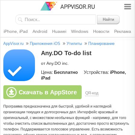
Найти
iPhone, iPad
Android
Huawei
Windows
Новости
Реклама
»
»
»
AppVisor.ru
Приложения iOS
Утилиты
Планирование
Any.DO To-do list
от Any.DO inc.
Цена:
Бесплатно
Устройства:
iPhone,
iPad
Скачать в AppStore
QR-код
Программа предназначена для быстрой, удобной и наглядной
организации текущих и долгосрочных дел. Интерфейс красивый и
оригинальный, с множеством необычных функций - например, для того
чтобы очистить список выполненных дел, достаточно просто встряхнуть
телефон. Поддерживается голосовое управление. Есть возможность