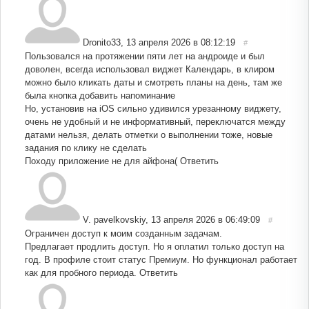
Dronito33
,
13 апреля 2026 в 08:12:19
#
Пользовался на протяжении пяти лет на андроиде и был
доволен, всегда использовал виджет Календарь, в клиром
можно было кликать даты и смотреть планы на день, там же
была кнопка добавить напоминание
Но, установив на iOS сильно удивился урезанному виджету,
очень не удобный и не информативный, переключатся между
датами нельзя, делать отметки о выполнении тоже, новые
задания по клику не сделать
Походу приложение не для айфона(
Ответить
V. pavelkovskiy
,
13 апреля 2026 в 06:49:09
#
Ограничен доступ к моим созданным задачам.
Предлагает продлить доступ. Но я оплатил только доступ на
год. В профиле стоит статус Премиум. Но функционал работает
как для пробного периода.
Ответить