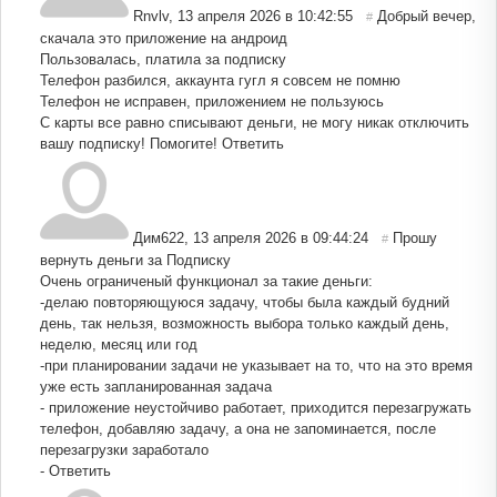
Rnvlv
,
13 апреля 2026 в 10:42:55
Добрый вечер,
#
скачала это приложение на андроид
Пользовалась, платила за подписку
Телефон разбился, аккаунта гугл я совсем не помню
Телефон не исправен, приложением не пользуюсь
С карты все равно списывают деньги, не могу никак отключить
вашу подписку! Помогите!
Ответить
Дим622
,
13 апреля 2026 в 09:44:24
Прошу
#
вернуть деньги за Подписку
Очень ограниченый функционал за такие деньги:
-делаю повторяющуюся задачу, чтобы была каждый будний
день, так нельзя, возможность выбора только каждый день,
неделю, месяц или год
-при планировании задачи не указывает на то, что на это время
уже есть запланированная задача
- приложение неустойчиво работает, приходится перезагружать
телефон, добавляю задачу, а она не запоминается, после
перезагрузки заработало
-
Ответить