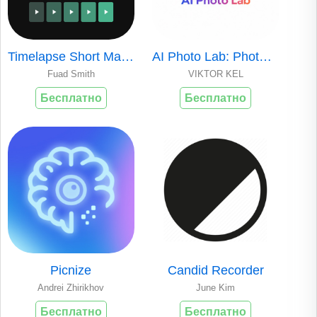
Timelapse Short Maker AI Video
AI Photo Lab: Photo Generation
Fuad Smith
VIKTOR KEL
Бесплатно
Бесплатно
Picnize
Candid Recorder
Andrei Zhirikhov
June Kim
Бесплатно
Бесплатно