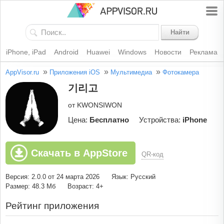
Найти
iPhone, iPad
Android
Huawei
Windows
Новости
Реклама
»
»
»
AppVisor.ru
Приложения iOS
Мультимедиа
Фотокамера
기리고
от KWONSIWON
Цена:
Бесплатно
Устройства:
iPhone
Скачать в AppStore
QR-код
Версия: 2.0.0 от 24 марта 2026
Язык: Русский
Размер: 48.3 Мб
Возраст: 4+
Рейтинг приложения