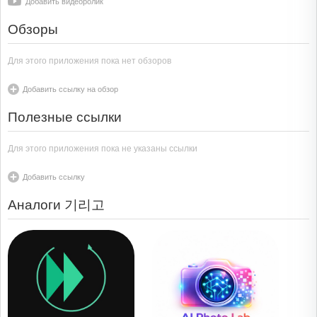
Добавить видеоролик
Обзоры
Для этого приложения пока нет обзоров
Добавить ссылку на обзор
Полезные ссылки
Для этого приложения пока не указаны ссылки
Добавить ссылку
Аналоги 기리고