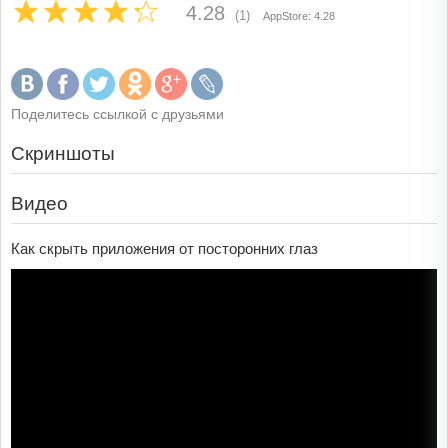
4.28
(1)
AppStore: 4.28
Поделитесь ссылкой с друзьями
Скриншоты
Видео
Как скрыть приложения от посторонних глаз