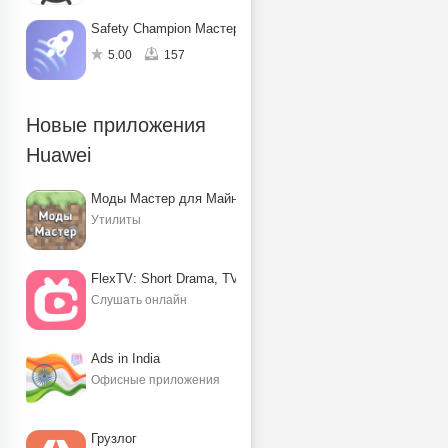
Safety Champion Мастер защиты
5.00
157
Новые приложения
Huawei
Моды Мастер для Майнкрафт ПЕ
Утилиты
FlexTV: Short Drama, TV, Reels
Слушать онлайн
Ads in India
Офисные приложения
Грузлог