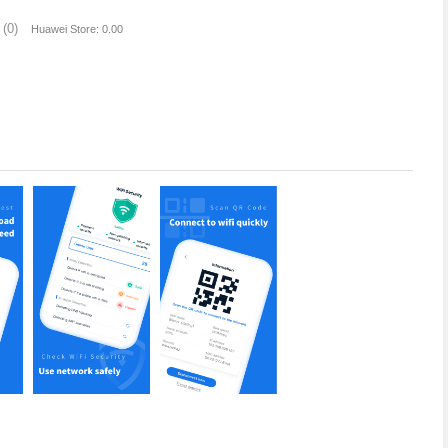
(0)
Huawei Store: 0.00