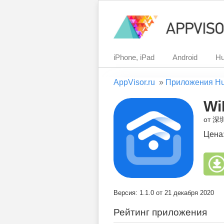
iPhone, iPad
Android
Hu
AppVisor.ru
»
Приложения H
Wi
от 
Цена
Версия: 1.1.0 от 21 декабря 2020
Рейтинг приложения