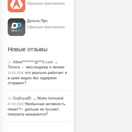
Офисные приложения
Дельта Про
Офисные приложения
Новые отзывы
Albert********@***il.com
→
Телега － мессенджер и звонки
это реально работает я
13.03.2026
в шоке видио без задержки
отправил?
Grafinya85
→ Motto Immortal
Необычная активность
07.03.2026
пишет?‍♀️ дальше не пускает.
поиграла называется?