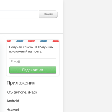
Найти
Получай список TOP-лучших
приложений на почту:
Подписаться
Приложения
iOS (iPhone, iPad)
Android
Huawei