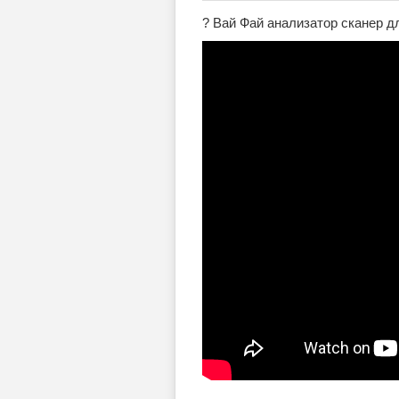
? Вай Фай анализатор сканер для