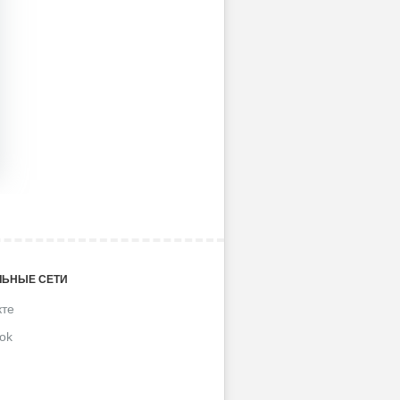
ЬНЫЕ СЕТИ
кте
ok