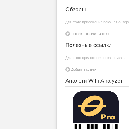
Обзоры
Для этого приложения пока нет обзор
Добавить ссылку на обзор
Полезные ссылки
Для этого приложения пока не указан
Добавить ссылку
Аналоги WiFi Analyzer