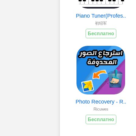
Piano Tuner(Profes..
初绍军
Бесплатно
Photo Recovery - R..
Ricuwes
Бесплатно