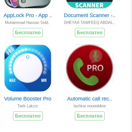
AppLock Pro - App ..
Document Scanner -..
Muhammad Hassan Sidd..
DHEYAA TAWFEEQ ABDAL..
Бесплатно
Бесплатно
Volume Booster Pro
Automatic call rec..
Tarik Lakziz
lachkar noureddine
Бесплатно
Бесплатно