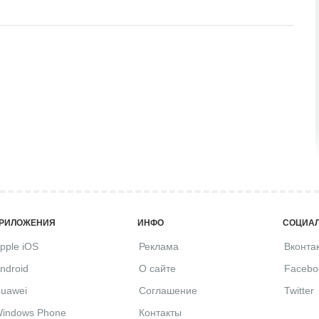
РИЛОЖЕНИЯ
ИНФО
СОЦИАЛ
pple iOS
Реклама
Вконта
ndroid
О сайте
Facebo
uawei
Соглашение
Twitter
indows Phone
Контакты