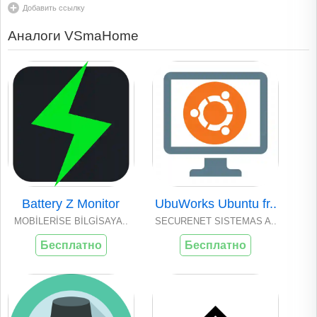
Добавить ссылку
Аналоги VSmaHome
Battery Z Monitor
UbuWorks Ubuntu fr..
MOBİLERİSE BİLGİSAYA..
SECURENET SISTEMAS A..
Бесплатно
Бесплатно