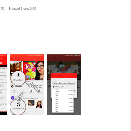
(0)
Huawei Store: 0.00