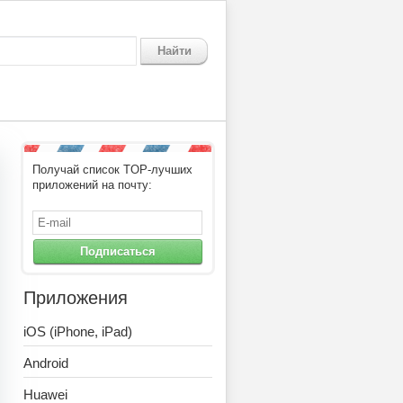
Найти
Получай список TOP-лучших
приложений на почту:
Подписаться
Приложения
iOS (iPhone, iPad)
Android
Huawei