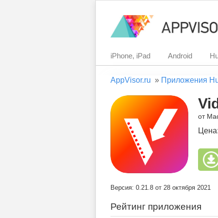
iPhone, iPad
Android
Hu
AppVisor.ru
»
Приложения H
Vi
от Ma
Цена
Версия: 0.21.8 от 28 октября 2021
Рейтинг приложения