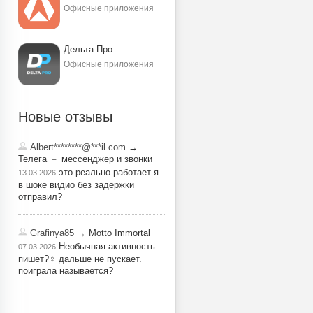
Офисные приложения
Дельта Про
Офисные приложения
Новые отзывы
Albert********@***il.com
→
Телега － мессенджер и звонки
это реально работает я
13.03.2026
в шоке видио без задержки
отправил?
Grafinya85
→ Motto Immortal
Необычная активность
07.03.2026
пишет?‍♀️ дальше не пускает.
поиграла называется?