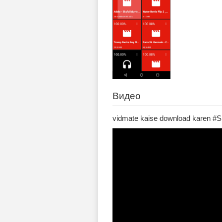
Видео
vidmate kaise download karen #S