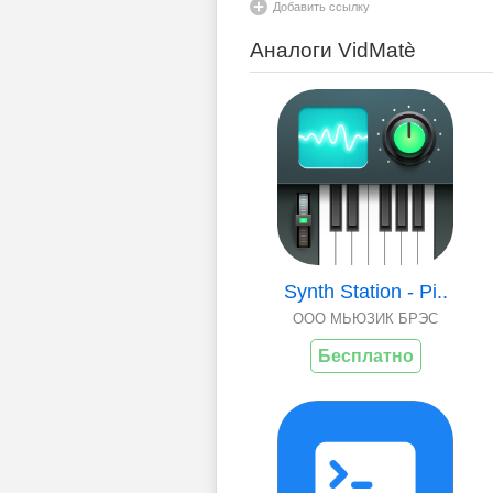
Добавить ссылку
Аналоги VidMatè
Synth Station - Pi..
ООО МЬЮЗИК БРЭС
Бесплатно