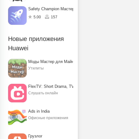
Safety Champion Мастер защиты
5.00
157
Новые приложения
Huawei
Моды Мастер для Майнкрафт ПЕ
Утилиты
FlexTV: Short Drama, TV, Reels
Слушать онлайн
Ads in India
Офисные приложения
Грузлог