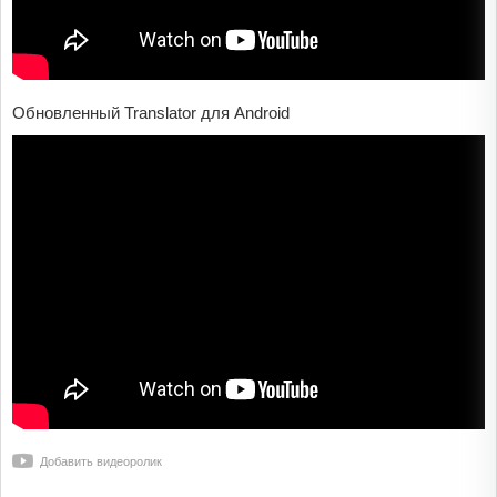
Обновленный Translator для Android
Добавить видеоролик