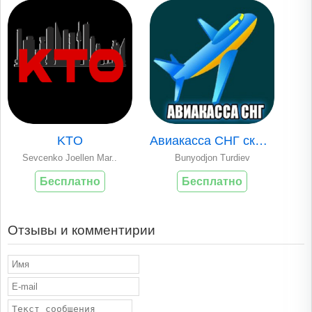
KTO
Авиакасса СНГ скид..
Sevcenko Joellen Mar..
Bunyodjon Turdiev
Бесплатно
Бесплатно
Отзывы и комментирии