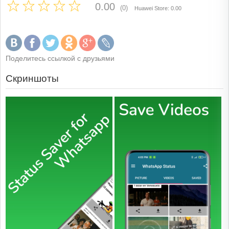
0.00
(0)
Huawei Store: 0.00
Поделитесь ссылкой с друзьями
Скриншоты