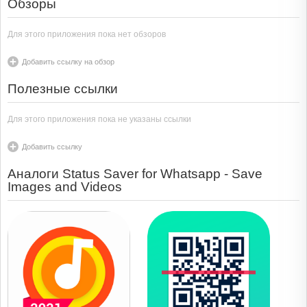
Обзоры
Для этого приложения пока нет обзоров
Добавить ссылку на обзор
Полезные ссылки
Для этого приложения пока не указаны ссылки
Добавить ссылку
Аналоги Status Saver for Whatsapp - Save
Images and Videos