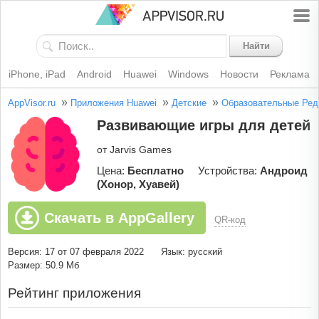
Найти
iPhone, iPad
Android
Huawei
Windows
Новости
Реклама
»
»
»
AppVisor.ru
Приложения Huawei
Детские
Образовательные
Ред
Развивающие игры для детей
от Jarvis Games
Цена:
Бесплатно
Устройства:
Андроид
(Хонор, Хуавей)
Скачать в AppGallery
QR-код
Версия: 17 от 07 февраля 2022
Язык: русский
Размер: 50.9 Мб
Рейтинг приложения