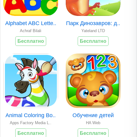
Alphabet ABC Lette..
Парк Динозавров: д..
Achraf Bilali
Yateland LTD
Бесплатно
Бесплатно
Animal Coloring Bo..
Обучение детей
Apps Factory Media L..
HA Web
Бесплатно
Бесплатно