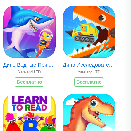
Дино Водные Приклю..
Дино Исследователь..
Yateland LTD
Yateland LTD
Бесплатно
Бесплатно