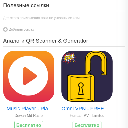
Полезные ссылки
Для этого приложения пока не указаны ссылки
Добавить ссылку
Аналоги QR Scanner & Generator
Music Player - Pla..
Omni VPN - FREE VP..
Dewan Md Razib
Humasr PVT Limited
Бесплатно
Бесплатно