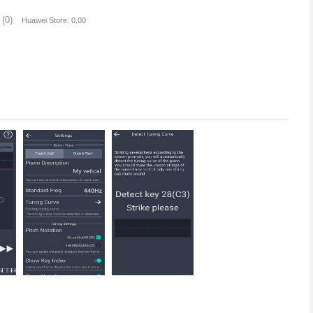
(0)
Huawei Store: 0.00