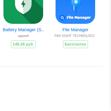
Battery Manager (S..
File Manager
appwell
FAR SIGHT TECHNOLOGY..
148.26 руб.
Бесплатно