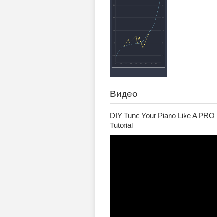
Видео
DIY Tune Your Piano Like A PRO 
Tutorial