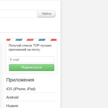
Найти
Получай список TOP-лучших
приложений на почту:
Подписаться
Приложения
iOS (iPhone, iPad)
Android
Huawei