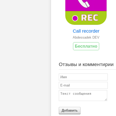
Call recorder
Abdessadek DEV
Бесплатно
Отзывы и комментирии
Добавить