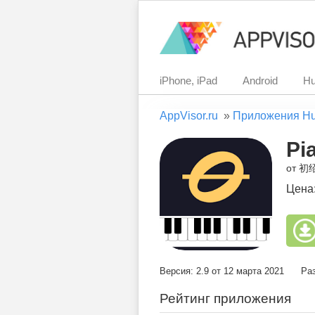
iPhone, iPad
Android
Hu
AppVisor.ru
»
Приложения H
Pi
от 初
Цена
Версия: 2.9 от 12 марта 2021
Ра
Рейтинг приложения