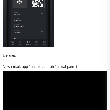
Видео
New nusuk app #nusuk #umrah #umrahpermit