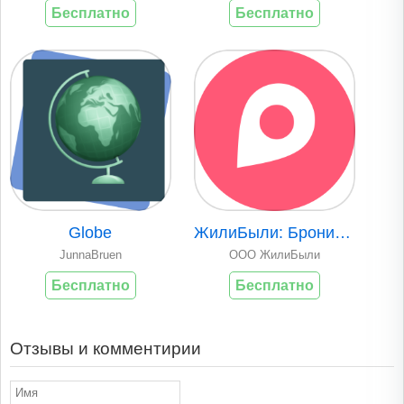
Бесплатно
Бесплатно
Globe
ЖилиБыли: Брониров..
JunnaBruen
ООО ЖилиБыли
Бесплатно
Бесплатно
Отзывы и комментирии