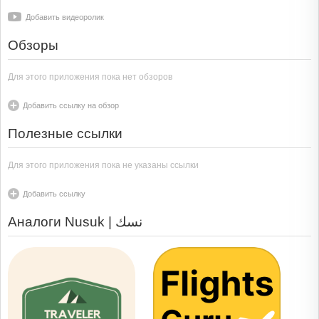
Добавить видеоролик
Обзоры
Для этого приложения пока нет обзоров
Добавить ссылку на обзор
Полезные ссылки
Для этого приложения пока не указаны ссылки
Добавить ссылку
Аналоги Nusuk | نسك