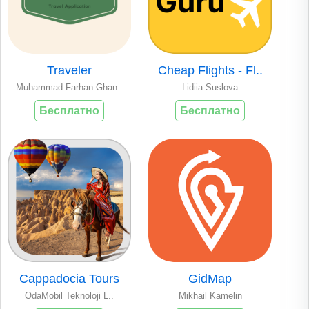
Traveler
Cheap Flights - Fl..
Muhammad Farhan Ghan..
Lidiia Suslova
Бесплатно
Бесплатно
Cappadocia Tours
GidMap
OdaMobil Teknoloji L..
Mikhail Kamelin