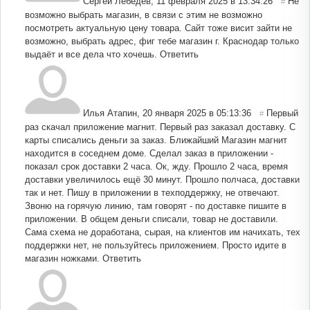
Сергей Лебедев
,
11 февраля 2025 в 13:34:26
Не
#
возможно выбрать магазин, в связи с этим не возможно
посмотреть актуальную цену товара. Сайт тоже висит зайти не
возможно, выбрать адрес, фиг тебе магазин г. Краснодар только
выдаёт и все дела что хочешь.
Ответить
Илья Атапин
,
20 января 2025 в 05:13:36
Первый
#
раз скачал приложение магнит. Первый раз заказал доставку. С
карты списались деньги за заказ. Ближайший Магазин магнит
находится в соседнем доме. Сделал заказ в приложении -
показал срок доставки 2 часа. Ок, жду. Прошло 2 часа, время
доставки увеличилось ещё 30 минут. Прошло полчаса, доставки
так и нет. Пишу в приложении в техподдержку, не отвечают.
Звоню на горячую линию, там говорят - по доставке пишите в
приложении. В общем деньги списали, товар не доставили.
Сама схема не доработана, сырая, на клиентов им начихать, тех
поддержки нет, не пользуйтесь приложением. Просто идите в
магазин ножками.
Ответить