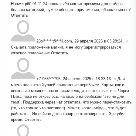
Huawei p60 01.11.24 подключён магнит премиум для выбора
больше категорий, нужно обновить приложение, обновления нет!
Ответить
23ol******@***il.com
,
29 апреля 2025 в 03:28:24
#
Скачала приложение магнит, я не могу зарегистрироваться
ужасное приложение
Ответить
+7 968*****95
,
24 апреля 2025 в 18:33:16
Для
#
моего планшета Хуавей приложение нерабочее. Карты, как и
несколько месяцев назад писали люди, не открываются. Через
ГБокс тоже не открылось, написало на сербском "это не для
тебя". Поддержка через чат ответила, что нужно переустановить
(то, что только что поставил). Может, когда-нибудь, это будет
работать... Но сейчас даже товар не отсканировать. Зря убил
время.
Ответить