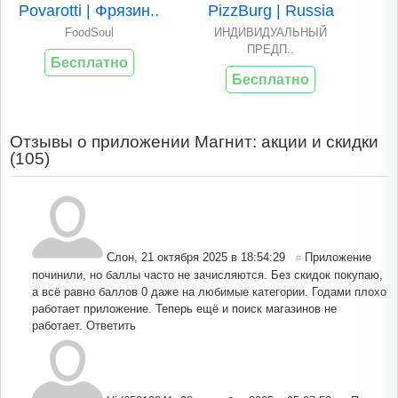
Povarotti | Фрязин..
PizzBurg | Russia
FoodSoul
ИНДИВИДУАЛЬНЫЙ
ПРЕДП..
Бесплатно
Бесплатно
Отзывы о приложении Магнит: акции и скидки
(
105
)
Слон
,
21 октября 2025 в 18:54:29
Приложение
#
починили, но баллы часто не зачисляются. Без скидок покупаю,
а всё равно баллов 0 даже на любимые категории. Годами плохо
работает приложение. Теперь ещё и поиск магазинов не
работает.
Ответить