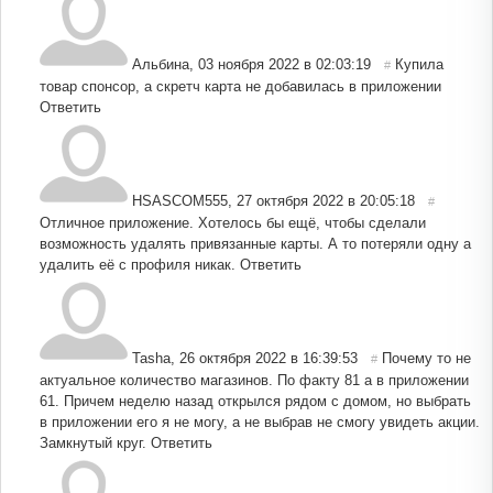
Альбина
,
03 ноября 2022 в 02:03:19
Купила
#
товар спонсор, а скретч карта не добавилась в приложении
Ответить
HSASCOM555
,
27 октября 2022 в 20:05:18
#
Отличное приложение. Хотелось бы ещё, чтобы сделали
возможность удалять привязанные карты. А то потеряли одну а
удалить её с профиля никак.
Ответить
Tasha
,
26 октября 2022 в 16:39:53
Почему то не
#
актуальное количество магазинов. По факту 81 а в приложении
61. Причем неделю назад открылся рядом с домом, но выбрать
в приложении его я не могу, а не выбрав не смогу увидеть акции.
Замкнутый круг.
Ответить