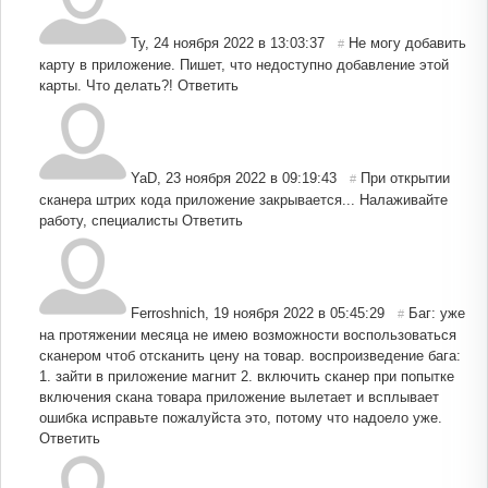
Ty
,
24 ноября 2022 в 13:03:37
Не могу добавить
#
карту в приложение. Пишет, что недоступно добавление этой
карты. Что делать?!
Ответить
YaD
,
23 ноября 2022 в 09:19:43
При открытии
#
сканера штрих кода приложение закрывается... Налаживайте
работу, специалисты
Ответить
Ferroshnich
,
19 ноября 2022 в 05:45:29
Баг: уже
#
на протяжении месяца не имею возможности воспользоваться
сканером чтоб отсканить цену на товар. воспроизведение бага:
1. зайти в приложение магнит 2. включить сканер при попытке
включения скана товара приложение вылетает и всплывает
ошибка исправьте пожалуйста это, потому что надоело уже.
Ответить