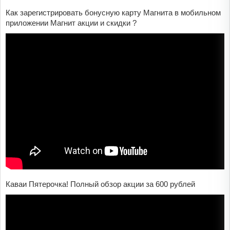
Как зарегистрировать бонусную карту Магнита в мобильном
приложении Магнит акции и скидки ?
Каваи Пятерочка! Полный обзор акции за 600 рублей