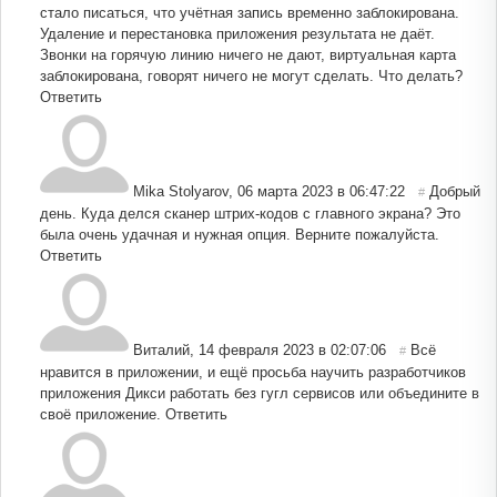
стало писаться, что учётная запись временно заблокирована.
Удаление и перестановка приложения результата не даёт.
Звонки на горячую линию ничего не дают, виртуальная карта
заблокирована, говорят ничего не могут сделать. Что делать?
Ответить
Mika Stolyarov
,
06 марта 2023 в 06:47:22
Добрый
#
день. Куда делся сканер штрих-кодов с главного экрана? Это
была очень удачная и нужная опция. Верните пожалуйста.
Ответить
Виталий
,
14 февраля 2023 в 02:07:06
Всё
#
нравится в приложении, и ещё просьба научить разработчиков
приложения Дикси работать без гугл сервисов или объедините в
своё приложение.
Ответить