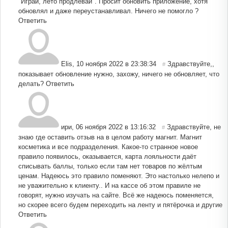
"Играй, лето продлевай". Просит обновить приложение, хотя
обновлял и даже переустанавливал. Ничего не помогло ?
Ответить
Elis
,
10 ноября 2022 в 23:38:34
Здравствуйте,,
#
показывает обновление нужно, захожу, ничего не обновляет, что
делать?
Ответить
ири
,
06 ноября 2022 в 13:16:32
Здравствуйте, не
#
знаю где оставить отзыв на в целом работу магнит. Магнит
косметика и все подразделения. Какое-то странное новое
правило появилось, оказывается, карта лояльности даёт
списывать баллы, только если там нет товаров по жёлтым
ценам. Надеюсь это правило поменяют. Это настолько нелепо и
не уважительно к клиенту.. И на кассе об этом правиле не
говорят, нужно изучать на сайте. Всё же надеюсь поменяется,
но скорее всего будем переходить на ленту и пятёрочка и другие
Ответить