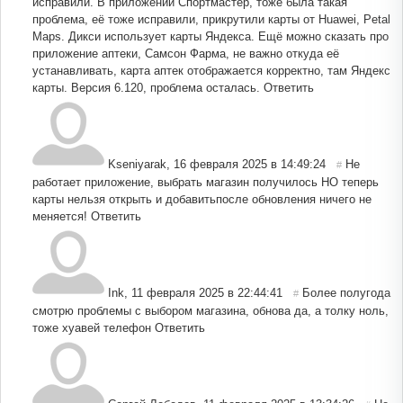
исправили. В приложении Спортмастер, тоже была такая
проблема, её тоже исправили, прикрутили карты от Huawei, Petal
Maps. Дикси использует карты Яндекса. Ещё можно сказать про
приложение аптеки, Самсон Фарма, не важно откуда её
устанавливать, карта аптек отображается корректно, там Яндекс
карты. Версия 6.120, проблема осталась.
Ответить
Kseniyarak
,
16 февраля 2025 в 14:49:24
Не
#
работает приложение, выбрать магазин получилось НО теперь
карты нельзя открыть и добавитьпосле обновления ничего не
меняется!
Ответить
Ink
,
11 февраля 2025 в 22:44:41
Более полугода
#
смотрю проблемы с выбором магазина, обнова да, а толку ноль,
тоже хуавей телефон
Ответить