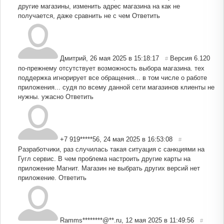
другие магазины, изменить адрес магазина на как не
получается, даже сравнить не с чем
Ответить
Дмитрий
,
26 мая 2025 в 15:18:17
Версия 6.120
#
по-прежнему отсутствует возможность выбора магазина. тех
поддержка игнорирует все обращения... в том числе о работе
приложения... судя по всему данной сети магазинов клиенты не
нужны. ужасно
Ответить
+7 919*****56
,
24 мая 2025 в 16:53:08
#
Разработчики, раз случилась такая ситуация с санкциями на
Гугл сервис. В чем проблема настроить другие карты на
приложение Магнит. Магазин не выбрать других версий нет
приложение.
Ответить
Ramms********@**.ru
,
12 мая 2025 в 11:49:56
#