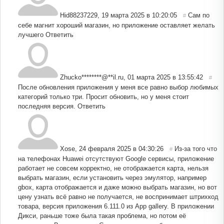
Hid88237229
,
19 марта 2025 в 10:20:05
Сам по
#
себе магнит хороший магазин, но приложение оставляет желать
лучшего
Ответить
Zhucko********@**il.ru
,
01 марта 2025 в 13:55:42
#
После обновления приложения у меня все равно выбор любимых
категорий только три. Просит обновить, но у меня стоит
последняя версия.
Ответить
Xose
,
24 февраля 2025 в 04:30:26
Из-за того что
#
на телефонах Huawei отсутствуют Google сервисы, приложение
работает не совсем корректно, не отображается карта, нельзя
выбрать магазин, если установить через эмулятор, например
gbox, карта отображается и даже можно выбрать магазин, но вот
цену узнать всё равно не получается, не воспринимает штрихкод
товара, версия приложения 6.111.0 из App gallery. В приложении
Дикси, раньше тоже была такая проблема, но потом её