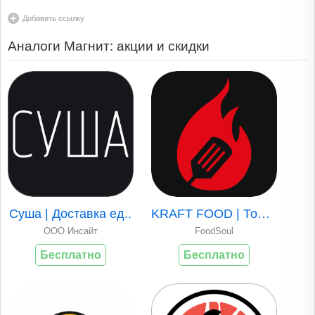
Добавить ссылку
Аналоги Магнит: акции и скидки
Суша | Доставка ед..
KRAFT FOOD | Толья..
ООО Инсайт
FoodSoul
Бесплатно
Бесплатно