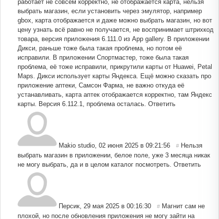
работает не совсем корректно, не отображается карта, нельзя
выбрать магазин, если установить через эмулятор, например
gbox, карта отображается и даже можно выбрать магазин, но вот
цену узнать всё равно не получается, не воспринимает штрихкод
товара, версия приложения 6.111.0 из App gallery. В приложении
Дикси, раньше тоже была такая проблема, но потом её
исправили. В приложении Спортмастер, тоже была такая
проблема, её тоже исправили, прикрутили карты от Huawei, Petal
Maps. Дикси использует карты Яндекса. Ещё можно сказать про
приложение аптеки, Самсон Фарма, не важно откуда её
устанавливать, карта аптек отображается корректно, там Яндекс
карты. Версия 6.112.1, проблема осталась.
Ответить
Makio studio
,
02 июня 2025 в 09:21:56
Нельзя
#
выбрать магазин в приложении, белое поле, уже 3 месяца никак
не могу выбрать, да и в целом каталог посмотреть.
Ответить
Персик
,
29 мая 2025 в 00:16:30
Магнит сам не
#
плохой, но после обновления приложения не могу зайти на