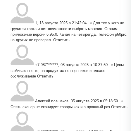
1
,
13 августа 2025 в 21:42:04
Для тех у кого не
#
грузится карта и нет возможности выбрать магазин. Ставим
приложение версии 6.95.0. Качал на четырепда. Телефон p60pro,
на других не проверял.
Ответить
+7 987*****77
,
08 августа 2025 в 10:37:50
Цены
#
выбивают не те, на продуктах нет ценников и плохое
обслуживание
Ответить
Алексей плешаков
,
05 августа 2025 в 05:18:59
#
Опять сканер не сканирует товары как и в прошлый раз
Ответить