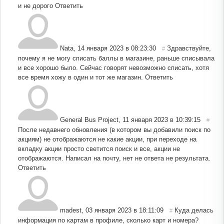
и не дорого
Ответить
Nata
,
14 января 2023 в 08:23:30
Здравствуйте,
#
почему я не могу списать баллы в магазине, раньше списывала
и все хорошо было. Сейчас говорят невозможно списать, хотя
все время хожу в один и тот же магазин.
Ответить
General Bus Project
,
11 января 2023 в 10:39:15
#
После недавнего обновления (в котором вы добавили поиск по
акциям) не отображаются не какие акции, при переходе на
вкладку акции просто светится поиск и все, акции не
отображаются. Написал на почту, нет не ответа не результата.
Ответить
madest
,
03 января 2023 в 18:11:09
Куда делась
#
информация по картам в профиле, сколько карт и номера?