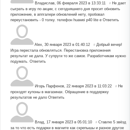
Владислав
,
06 февраля 2023 в 13:33:11
Не дает
#
сыграть в игру по акции, с сегодняшнего дня просит обновить
приложение, в аппгалери обновлений нету, пробовал
переустановить - 0 толку. телефон huawei p40 lite e
Ответить
Alex
,
30 января 2023 в 01:40:12
Добрый вечер!
#
Игра перестала обновляться. Перестановка приложения
результат не дала. У супруги то же самое. Разработчикам нужно
подумать.
Ответить
Игорь Парфенов
,
22 января 2023 в 11:03:22
Не
#
проходят купоны в магазинах. Обращение в поддержку
результатов не дало
Ответить
Влад
,
17 января 2023 в 05:01:10
Ставлю 5 звёзд
#
за то что есть подарки в магните как скрепышы и разное другое