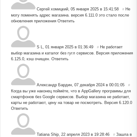
Сергей хомицкий
,
05 января 2025 в 15:41:58
Не
#
могу поменять адрес магазина. версия 6.111.0 это стало после
обновления приложения
Ответить
S L
,
01 января 2025 в 01:36:49
Не работает
#
выбор магазина и каталог без гугл сервисов. Версия приложения
6.125.0, кэш очищен.
Ответить
Александр Бардин
,
07 декабря 2024 в 00:01:05
#
Когда вы уже наконец поймёте, что в AppGallery программы для
смартфонов без Google сервисов. Выбор магазина не работает,
карты не работают, цену на товар не посмотреть. Версия 6.120.0
Ответить
Tatiana Ship
,
22 апреля 2023 в 19:28:46
Зашла в
#