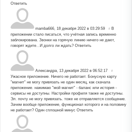
Ответить
mamba666
,
18 декабря 2022 в 03:29:59
В
#
приложении стало писаться, что учётная запись временно
заблокирована. Звонки на горячую линию ничего не дают,
говорят ждите...И долго ли ждать?
Ответить
Александра
,
13 декабря 2022 в 06:52:17
#
Ужасное приложение. Ничего не работает. Бонусную карту
"магнит" не могу привязать не один месяц, как скачала
приложение. нажимаю "мой магнит" - баланс или история -
сервисы не доступны. Настройки профиля также не доступны.
Эл. почту не могу привязать. тоже не отправляется сообщение.
Зачем вообще приложение, функционал которого и на половину
не работает? Один сплошной минус
Ответить