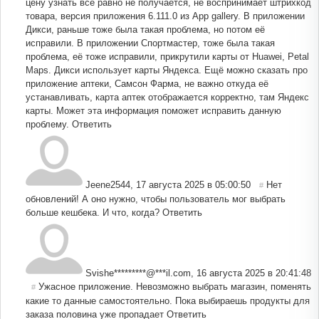
цену узнать всё равно не получается, не воспринимает штрихкод
товара, версия приложения 6.111.0 из App gallery. В приложении
Дикси, раньше тоже была такая проблема, но потом её
исправили. В приложении Спортмастер, тоже была такая
проблема, её тоже исправили, прикрутили карты от Huawei, Petal
Maps. Дикси использует карты Яндекса. Ещё можно сказать про
приложение аптеки, Самсон Фарма, не важно откуда её
устанавливать, карта аптек отображается корректно, там Яндекс
карты. Может эта информация поможет исправить данную
проблему.
Ответить
Jeene2544
,
17 августа 2025 в 05:00:50
Нет
#
обновлений! А оно нужно, чтобы пользователь мог выбрать
больше кешбека. И что, когда?
Ответить
Svishe*********@***il.com
,
16 августа 2025 в 20:41:48
Ужасное приложение. Невозможно выбрать магазин, поменять
#
какие то данные самостоятельно. Пока выбираешь продукты для
заказа половина уже пропадает
Ответить