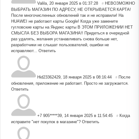
Valila
,
20 января 2025 в 01:37:28
НЕВОЗМОЖНО
#
ВЫБРАТЬ МАГАЗИН ПО АДРЕСУ, НЕ ОТКРЫВАЕТСЯ КАРТА!
После многочисленных обновлений так и не исправили! На
HUAWEI не работают карты Google! Когда уже замените
гугловские карты на Яндекс карты В ЭТОМ ПРИЛОЖЕНИИ НЕТ
СМЫСЛА БЕЗ ВЫБОРА МАГАЗИНА!! Придеться в очередной
раз удалять, желания устанавливать снова больше нет,
разработчики не слышат пользователей, ошибки не
исправляют...
Ответить
Hid23362429
,
18 января 2025 в 08:16:44
После
#
обновления, приложение не работает. Просто не загружается.
Ответить
+7 905*****39
,
14 января 2025 в 11:54:45
Когда
#
исправите "нет покупок в магазине"?
Ответить