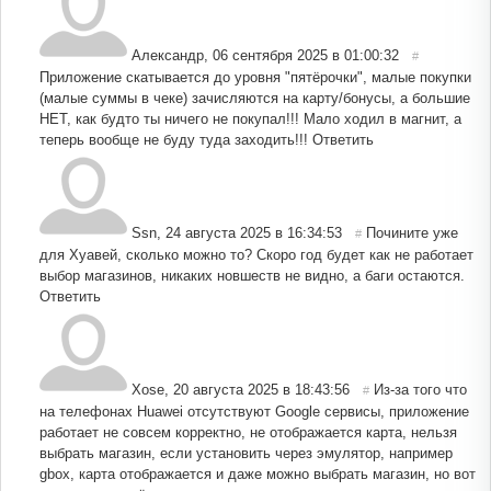
Александр
,
06 сентября 2025 в 01:00:32
#
Приложение скатывается до уровня "пятёрочки", малые покупки
(малые суммы в чеке) зачисляются на карту/бонусы, а большие
НЕТ, как будто ты ничего не покупал!!! Мало ходил в магнит, а
теперь вообще не буду туда заходить!!!
Ответить
Ssn
,
24 августа 2025 в 16:34:53
Почините уже
#
для Хуавей, сколько можно то? Скоро год будет как не работает
выбор магазинов, никаких новшеств не видно, а баги остаются.
Ответить
Xose
,
20 августа 2025 в 18:43:56
Из-за того что
#
на телефонах Huawei отсутствуют Google сервисы, приложение
работает не совсем корректно, не отображается карта, нельзя
выбрать магазин, если установить через эмулятор, например
gbox, карта отображается и даже можно выбрать магазин, но вот