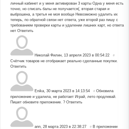
личный кабинет и у меня активирован 3 карты Одна у меня есть
точно, но списать балы не получается(, вторая старая и
выброшена, а третья не моя вообще Невозможно удалить их
теперь, по обратной связи нет ответа, уже второй раз пишу с
требованием проверки карты и удалении лишних карт, но ответа
нет
Ответить
Николай Филин
,
13 апреля 2023 в 00:54:22
#
Счётчик товаров не отображает реально сделанные покупки.
Ответить
Enika
,
30 марта 2023 в 14:13:54
Обновила
#
приложение и удалила, не работает Играй, лето продлевай.
Пишет обновите приложение. ?
Ответить
аnn
,
28 марта 2023 в 22:38:27
В приложении
#