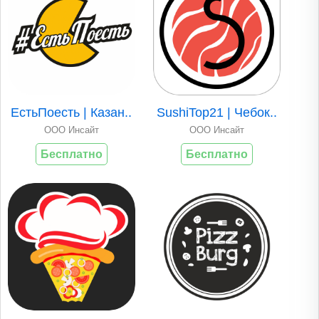
ЕстьПоесть | Казан..
SushiTop21 | Чебок..
ООО Инсайт
ООО Инсайт
Бесплатно
Бесплатно