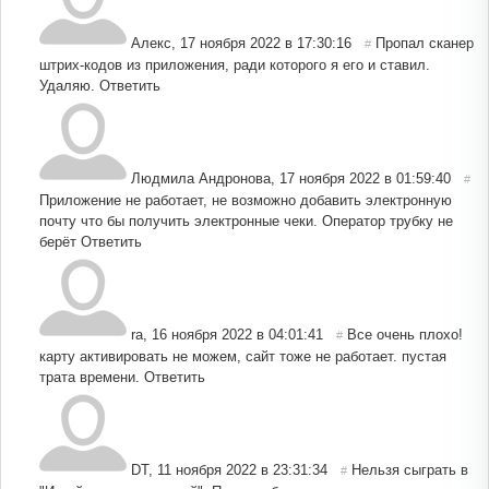
Алекс
,
17 ноября 2022 в 17:30:16
Пропал сканер
#
штрих-кодов из приложения, ради которого я его и ставил.
Удаляю.
Ответить
Людмила Андронова
,
17 ноября 2022 в 01:59:40
#
Приложение не работает, не возможно добавить электронную
почту что бы получить электронные чеки. Оператор трубку не
берёт
Ответить
ra
,
16 ноября 2022 в 04:01:41
Все очень плохо!
#
карту активировать не можем, сайт тоже не работает. пустая
трата времени.
Ответить
DT
,
11 ноября 2022 в 23:31:34
Нельзя сыграть в
#