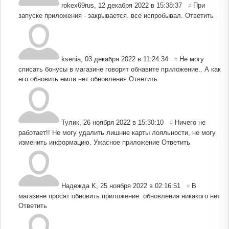
rokex69rus
,
12 декабря 2022 в 15:38:37
При
#
запуске приложения - закрывается. все испробывал.
Ответить
ksenia
,
03 декабря 2022 в 11:24:34
Не могу
#
списать бонусы в магазине говорят обнавите приложение.. А как
его обновить емли нет обновления
Ответить
Тулик
,
26 ноября 2022 в 15:30:10
Ничего не
#
работает!! Не могу удалить лишние карты лояльности, не могу
изменить информацию. Ужасное приложение
Ответить
Надежда K
,
25 ноября 2022 в 02:16:51
В
#
магазине просят обновить приложение. обновления никакого нет
Ответить