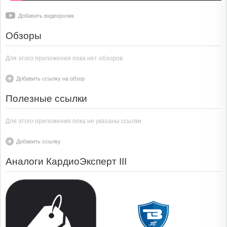
Добавить видеоролик
Обзоры
Для этого приложения пока нет обзоров
Добавить ссылку на обзор
Полезные ссылки
Для этого приложения пока не указаны ссылки
Добавить ссылку
Аналоги КардиоЭксперт III