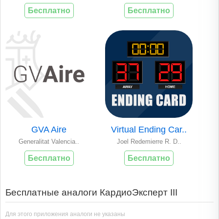
Бесплатно
Бесплатно
GVA Aire
Virtual Ending Car..
Generalitat Valencia..
Joel Redemierre R. D..
Бесплатно
Бесплатно
Бесплатные аналоги КардиоЭксперт III
Для этого приложения аналоги не указаны