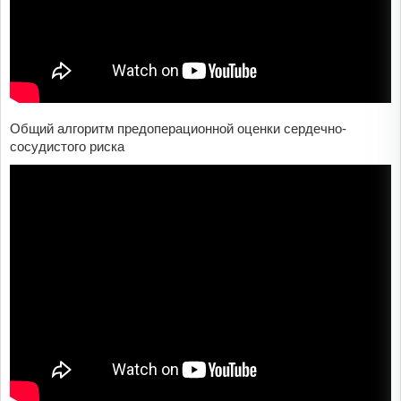
Общий алгоритм предоперационной оценки сердечно-
сосудистого риска