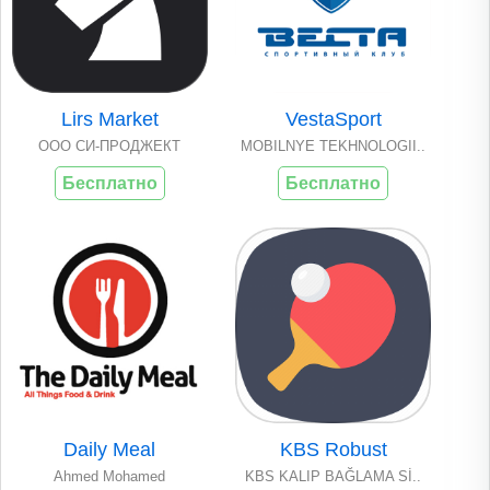
Lirs Market
VestaSport
ООО СИ-ПРОДЖЕКТ
MOBILNYE TEKHNOLOGII..
Бесплатно
Бесплатно
Daily Meal
KBS Robust
Ahmed Mohamed
KBS KALIP BAĞLAMA Sİ..