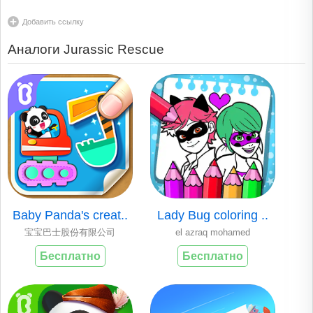
Добавить ссылку
Аналоги Jurassic Rescue
Baby Panda's creat..
Lady Bug coloring ..
宝宝巴士股份有限公司
el azraq mohamed
Бесплатно
Бесплатно