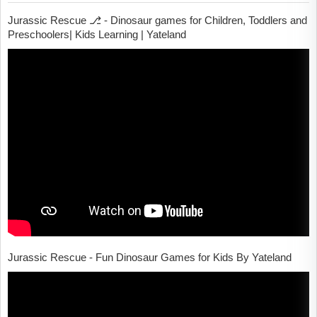
Jurassic Rescue ⎇ - Dinosaur games for Children, Toddlers and
Preschoolers| Kids Learning | Yateland
Jurassic Rescue - Fun Dinosaur Games for Kids By Yateland