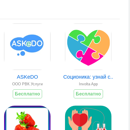
ASKeDO
Соционика: узнай с..
ООО РВК.Услуги
Involta App
Бесплатно
Бесплатно