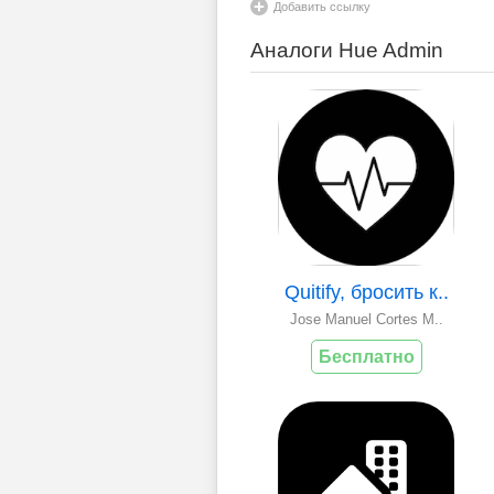
Добавить ссылку
Аналоги Hue Admin
Quitify, бросить к..
Jose Manuel Cortes M..
Бесплатно