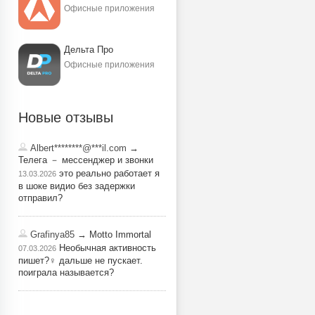
Офисные приложения
Дельта Про
Офисные приложения
Новые отзывы
Albert********@***il.com
→
Телега － мессенджер и звонки
это реально работает я
13.03.2026
в шоке видио без задержки
отправил?
Grafinya85
→ Motto Immortal
Необычная активность
07.03.2026
пишет?‍♀️ дальше не пускает.
поиграла называется?