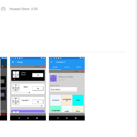
(0)
Huawei Store: 0.00