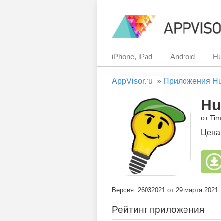
iPhone, iPad
Android
Hu
AppVisor.ru
»
Приложения H
Hu
от Tim
Цена
Версия: 26032021 от 29 марта 2021
Рейтинг приложения