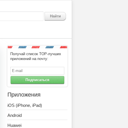
Найти
Получай список TOP-лучших
приложений на почту:
Подписаться
Приложения
iOS (iPhone, iPad)
Android
Huawei