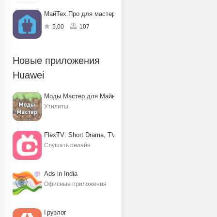
МайТех.Про для мастеров
5.00
107
Новые приложения
Huawei
Моды Мастер для Майнкрафт ПЕ
Утилиты
FlexTV: Short Drama, TV, Reels
Слушать онлайн
Ads in India
Офисные приложения
Грузлог