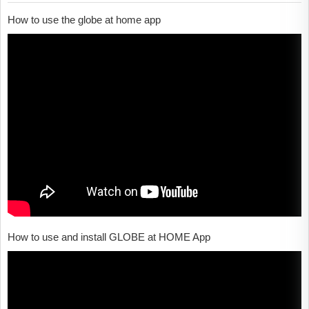
How to use the globe at home app
How to use and install GLOBE at HOME App