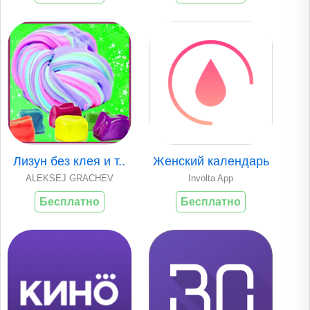
Лизун без клея и т..
Женский календарь
ALEKSEJ GRACHEV
Involta App
Бесплатно
Бесплатно