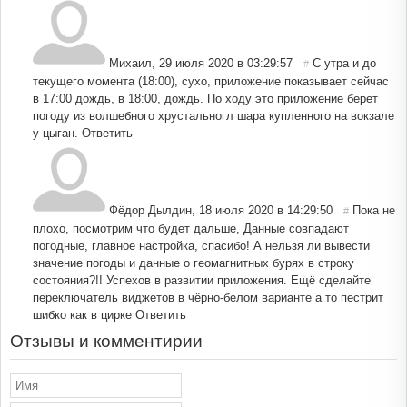
Михаил
,
29 июля 2020 в 03:29:57
С утра и до
#
текущего момента (18:00), сухо, приложение показывает сейчас
в 17:00 дождь, в 18:00, дождь. По ходу это приложение берет
погоду из волшебного хрустальногл шара купленного на вокзале
у цыган.
Ответить
Фёдор Дылдин
,
18 июля 2020 в 14:29:50
Пока не
#
плохо, посмотрим что будет дальше, Данные совпадают
погодные, главное настройка, спасибо! А нельзя ли вывести
значение погоды и данные о геомагнитных бурях в строку
состояния?!! Успехов в развитии приложения. Ещё сделайте
переключатель виджетов в чёрно-белом варианте а то пестрит
шибко как в цирке
Ответить
Отзывы и комментирии