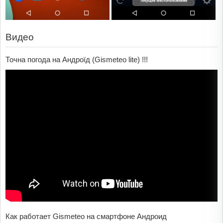
Видео
Точна погода на Андроїд (Gismeteo lite) !!!
Как работает Gismeteo на смартфоне Андроид