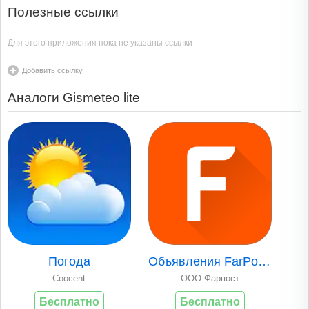
Полезные ссылки
Для этого приложения пока не указаны ссылки
Добавить ссылку
Аналоги Gismeteo lite
Погода
Объявления FarPost..
Coocent
ООО Фарпост
Бесплатно
Бесплатно