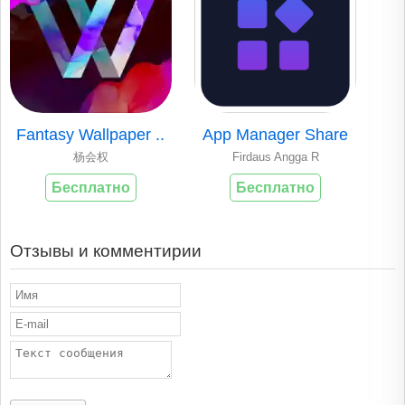
Fantasy Wallpaper ..
App Manager Share
杨会权
Firdaus Angga R
Бесплатно
Бесплатно
Отзывы и комментирии