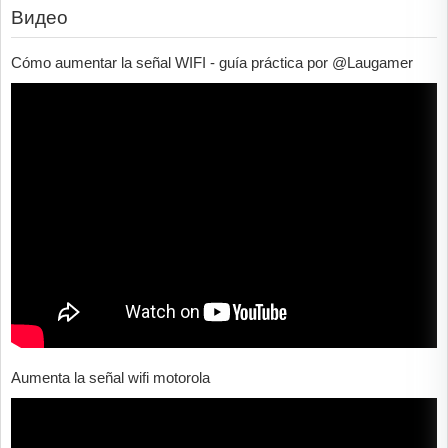
Видео
Cómo aumentar la señal WIFI - guía práctica por @Laugamer
Aumenta la señal wifi motorola