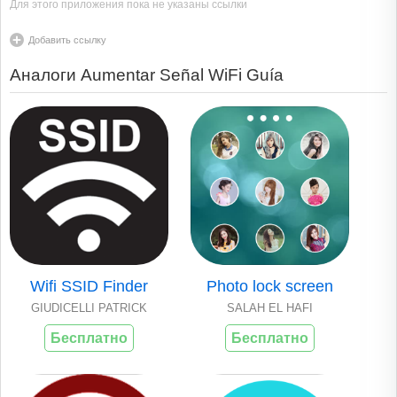
Для этого приложения пока не указаны ссылки
Добавить ссылку
Аналоги Aumentar Señal WiFi Guía
Wifi SSID Finder
Photo lock screen
GIUDICELLI PATRICK
SALAH EL HAFI
Бесплатно
Бесплатно