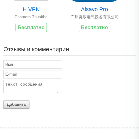
H VPN
Alsavo Pro
Chamara Thusitha
广州资乐电气设备有限公司
Бесплатно
Бесплатно
Отзывы и комментирии
Добавить