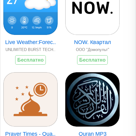
Live Weather:Forec..
NOW. Квартал
UNLIMITED BURST TECH..
ООО "Домопульт"
Бесплатно
Бесплатно
Prayer Times - Qua..
Quran MP3