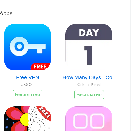
 Apps
Free VPN
How Many Days - Co..
JKSOL
Göksel Pırnal
Бесплатно
Бесплатно