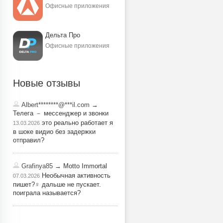
Офисные приложения
Дельта Про
Офисные приложения
Новые отзывы
Albert********@***il.com
→
Телега － мессенджер и звонки
это реально работает я
13.03.2026
в шоке видио без задержки
отправил?
Grafinya85
→ Motto Immortal
Необычная активность
07.03.2026
пишет?‍♀️ дальше не пускает.
поиграла называется?