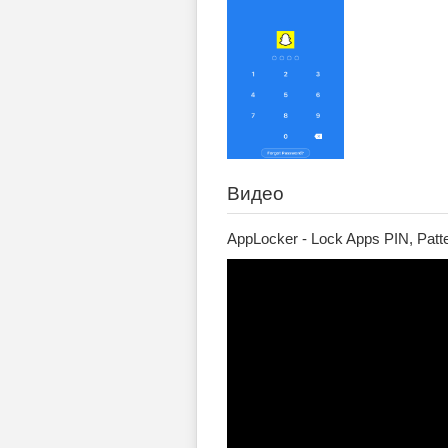
Видео
AppLocker - Lock Apps PIN, Patter