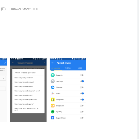
(0)
Huawei Store: 0.00