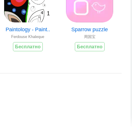
Paintology - Paint..
Sparrow puzzle
Ferdouse Khaleque
周国宝
Бесплатно
Бесплатно