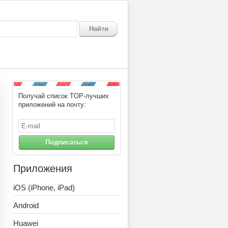
Найти
Получай список TOP-лучших
приложений на почту:
Подписаться
Приложения
iOS (iPhone, iPad)
Android
Huawei