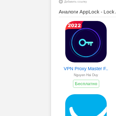
Добавить ссылку
Аналоги AppLock - Lock
VPN Proxy Master F..
Nguyen Hai Duy
Бесплатно