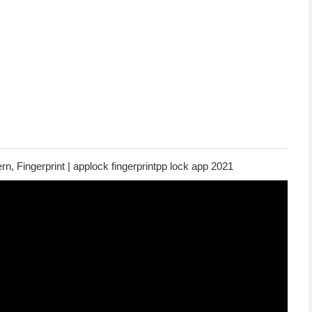
n, Fingerprint | applock fingerprintpp lock app 2021