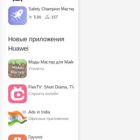
Safety Champion Мастер защиты
5.00
157
Новые приложения
Huawei
Моды Мастер для Майнкрафт ПЕ
Утилиты
FlexTV: Short Drama, TV, Reels
Слушать онлайн
Ads in India
Офисные приложения
Грузлог