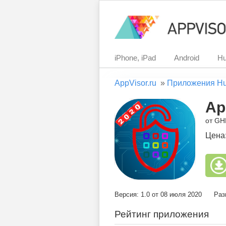
iPhone, iPad
Android
Hu
AppVisor.ru
»
Приложения H
Ap
от G
Цена
Версия: 1.0 от 08 июля 2020
Раз
Рейтинг приложения