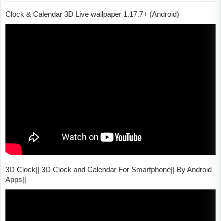
Clock & Calendar 3D Live wallpaper 1.17.7+ (Android)
3D Clock|| 3D Clock and Calendar For Smartphone|| By Android
Apps||